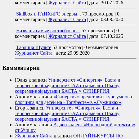
комментариев
|
Журналист Сайта
|
дата: 30.07.2026
Skillbox и РАНХиГС впервы...
79 просмотров
|
0
комментариев
|
Журналист Сайта
|
дата: 03.08.2020
Названы самые востребован...
57 просмотров
|
0
комментариев
|
Журналист Сайта
|
дата: 07.10.2025
Таблица Шульте
53 просмотра
|
0 комментариев
|
Журналист Сайта
|
дата: 29.09.2020
Комментарии
Юлия
к записи
Университет «Синергия», Баста и
творческое объединение GAZ открывают Школу
современной музыки БАСТА × СИНЕРГИЯ
Аноним
к записи
«Синергия» представит курс умного
блогинга для детей на «ТопФесте» в «Лужниках»
Егор
к записи
Университет «Синергия», Баста и
творческое объединение GAZ открывают Школу
современной музыки БАСТА × СИНЕРГИЯ
Аноним
к записи
Адвент-квест «Новогодний детектив»
от Учи.ру
Журналист Сайта
к записи
ОНЛАЙН-КУРСЫ ПО