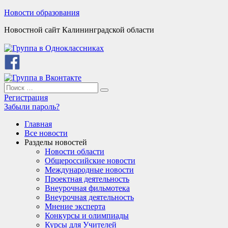
Skip
Новости образования
to
Новостной сайт Калининградской области
content
Search
Search
for:
Регистрация
Забыли пароль?
Главная
Все новости
Разделы новостей
Новости области
Общероссийские новости
Международные новости
Проектная деятельность
Внеурочная фильмотека
Внеурочная деятельность
Мнение эксперта
Конкурсы и олимпиады
Курсы для Учителей