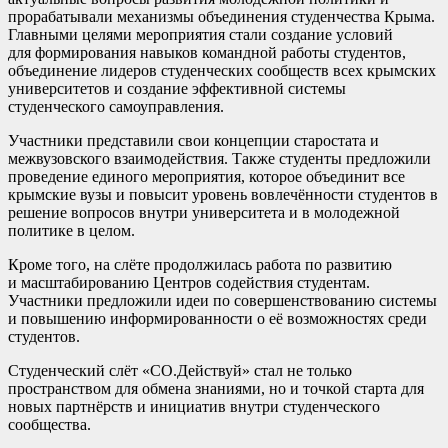
прорабатывали механизмы объединения студенчества Крыма.
Главными целями мероприятия стали создание условий
для формирования навыков командной работы студентов,
объединение лидеров студенческих сообществ всех крымских
университетов и создание эффективной системы
студенческого самоуправления.
Участники представили свои концепции старостата и
межвузовского взаимодействия. Также студенты предложили
проведение единого мероприятия, которое объединит все
крымские вузы и повысит уровень вовлечённости студентов в
решение вопросов внутри университета и в молодежной
политике в целом.
Кроме того, на слёте продолжилась работа по развитию
и масштабированию Центров содействия студентам.
Участники предложили идеи по совершенствованию системы
и повышению информированности о её возможностях среди
студентов.
Студенческий слёт «СО.Действуй» стал не только
пространством для обмена знаниями, но и точкой старта для
новых партнёрств и инициатив внутри студенческого
сообщества.