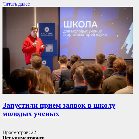
Читать далее
Запустили прием заявок в школу
молодых ученых
Просмотров: 22
Нет комментариев