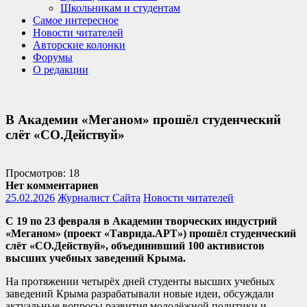
Школьникам и студентам
Самое интересное
Новости читателей
Авторские колонки
Форумы
О редакции
В Академии «Меганом» прошёл студенческий
слёт «СО.Действуй»
Просмотров: 18
Нет комментариев
25.02.2026
Журналист Сайта
Новости читателей
С 19 по 23 февраля в Академии творческих индустрий
«Меганом»
(проект «Таврида.АРТ»)
прошёл студенческий
слёт «СО.Действуй», объединивший 100 активистов
высших учебных заведений Крыма.
На протяжении четырёх дней студенты высших учебных
заведений Крыма разрабатывали новые идеи, обсуждали
актуальные вопросы развития молодёжной политики и