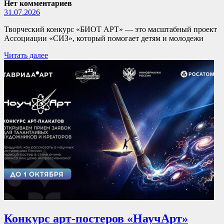
Нет комментариев
31.07.2026
Творческий конкурс «БИОТ АРТ» — это масштабный проект
Ассоциации «СИЗ», который помогает детям и молодежи
Читать далее
Конкурс арт-постеров «НаучАрт»