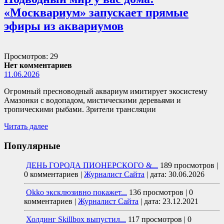
«Москвариум» запускает прямые
эфиры из аквариумов
Просмотров: 29
Нет комментариев
11.06.2026
Огромный пресноводный аквариум имитирует экосистему
Амазонки с водопадом, мистическими деревьями и
тропическими рыбами. Зрители трансляции
Читать далее
Популярные
ДЕНЬ ГОРОДА ПИОНЕРСКОГО &...
189 просмотров
|
0 комментариев
|
Журналист Сайта
|
дата: 30.06.2026
Okko эксклюзивно покажет...
136 просмотров
|
0
комментариев
|
Журналист Сайта
|
дата: 23.12.2021
Холдинг Skillbox выпустил...
117 просмотров
|
0