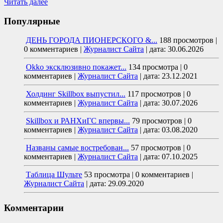
Читать далее
Популярные
ДЕНЬ ГОРОДА ПИОНЕРСКОГО &...
188 просмотров
|
0 комментариев
|
Журналист Сайта
|
дата: 30.06.2026
Okko эксклюзивно покажет...
134 просмотра
|
0
комментариев
|
Журналист Сайта
|
дата: 23.12.2021
Холдинг Skillbox выпустил...
117 просмотров
|
0
комментариев
|
Журналист Сайта
|
дата: 30.07.2026
Skillbox и РАНХиГС впервы...
79 просмотров
|
0
комментариев
|
Журналист Сайта
|
дата: 03.08.2020
Названы самые востребован...
57 просмотров
|
0
комментариев
|
Журналист Сайта
|
дата: 07.10.2025
Таблица Шульте
53 просмотра
|
0 комментариев
|
Журналист Сайта
|
дата: 29.09.2020
Комментарии