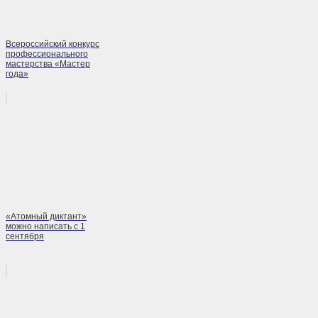
Всероссийский конкурс
профессионального
мастерства «Мастер
года»
«Атомный диктант»
можно написать с 1
сентября