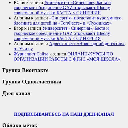
Юлия
к записи
Университет «Синергия», Баста и
творческое объединение GAZ открывают Школу
современной музыки БАСТА × СИНЕРГИЯ
Аноним
к записи
«Синергия» представит курс умного
блогинга для детей на «ТопФесте» в «Лужниках»
Егор
к записи
Университет «Синергия», Баста и
творческое объединение GAZ открывают Школу
современной музыки БАСТА × СИНЕРГИЯ
Аноним
к записи
Адвент-квест «Новогодний детектив»
от Учи.ру
Журналист Сайта
к записи
ОНЛАЙН-КУРСЫ ПО
ОРГАНИЗАЦИИ РАБОТЫ С ФГИС «МОЯ ШКОЛА»
Группа Вконтакте
Группа Одноклассники
Дзен-канал
ПОДПИСЫВАЙТЕСЬ НА НАШ ДЗЕН-КАНАЛ
Облако меток