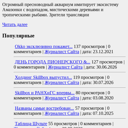
Огромный пресноводный аквариум имитирует экосистему
Амазонки с водопадом, мистическими деревьями и
тропическими рыбами. Зрители трансляции
Читать далее
Популярные
Okko эксклюзивно покажет...
137 просмотров
|
0
комментариев
|
Журналист Сайта
|
дата: 23.12.2021
ДЕНЬ ГОРОДА ПИОНЕРСКОГО &...
127 просмотров
|
0 комментариев
|
Журналист Сайта
|
дата: 30.06.2026
Холдинг Skillbox выпустил...
119 просмотров
|
0
комментариев
|
Журналист Сайта
|
дата: 30.07.2026
Skillbox и РАНХиГС впервы...
80 просмотров
|
0
комментариев
|
Журналист Сайта
|
дата: 03.08.2020
Названы самые востребован...
57 просмотров
|
0
комментариев
|
Журналист Сайта
|
дата: 07.10.2025
Таблица Шульте
55 просмотров
|
0 комментариев
|