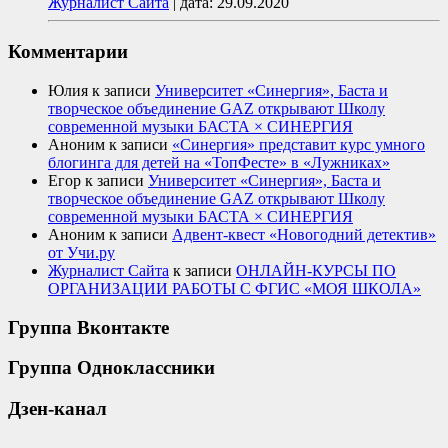
Журналист Сайта
|
дата: 29.09.2020
Комментарии
Юлия
к записи
Университет «Синергия», Баста и
творческое объединение GAZ открывают Школу
современной музыки БАСТА × СИНЕРГИЯ
Аноним
к записи
«Синергия» представит курс умного
блогинга для детей на «ТопФесте» в «Лужниках»
Егор
к записи
Университет «Синергия», Баста и
творческое объединение GAZ открывают Школу
современной музыки БАСТА × СИНЕРГИЯ
Аноним
к записи
Адвент-квест «Новогодний детектив»
от Учи.ру
Журналист Сайта
к записи
ОНЛАЙН-КУРСЫ ПО
ОРГАНИЗАЦИИ РАБОТЫ С ФГИС «МОЯ ШКОЛА»
Группа Вконтакте
Группа Одноклассники
Дзен-канал