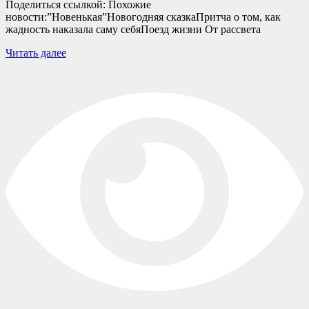
Поделиться ссылкой: Похожие
новости:”Новенькая”Новогодняя сказкаПритча о том, как
жадность наказала саму себяПоезд жизни От рассвета
Читать далее