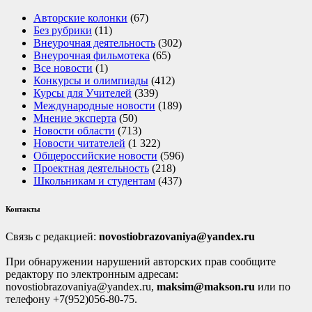
Авторские колонки
(67)
Без рубрики
(11)
Внеурочная деятельность
(302)
Внеурочная фильмотека
(65)
Все новости
(1)
Конкурсы и олимпиады
(412)
Курсы для Учителей
(339)
Международные новости
(189)
Мнение эксперта
(50)
Новости области
(713)
Новости читателей
(1 322)
Общероссийские новости
(596)
Проектная деятельность
(218)
Школьникам и студентам
(437)
Контакты
Связь с редакцией:
novostiobrazovaniya@yandex.ru
При обнаружении нарушений авторских прав сообщите
редактору по электронным адресам:
novostiobrazovaniya@yandex.ru,
maksim@makson.ru
или по
телефону +7(952)056-80-75.