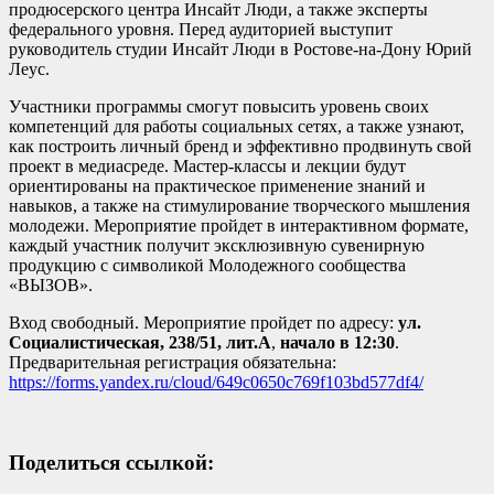
продюсерского центра Инсайт Люди, а также эксперты
федерального уровня. Перед аудиторией выступит
руководитель студии Инсайт Люди в Ростове-на-Дону Юрий
Леус.
Участники программы смогут повысить уровень своих
компетенций для работы социальных сетях, а также узнают,
как построить личный бренд и эффективно продвинуть свой
проект в медиасреде. Мастер-классы и лекции будут
ориентированы на практическое применение знаний и
навыков, а также на стимулирование творческого мышления
молодежи. Мероприятие пройдет в интерактивном формате,
каждый участник получит эксклюзивную сувенирную
продукцию с символикой Молодежного сообщества
«ВЫЗОВ».
Вход свободный. Мероприятие пройдет по адресу:
ул.
Социалистическая, 238/51, лит.А
,
начало в 12:30
.
Предварительная регистрация обязательна:
https://forms.yandex.ru/cloud/649c0650c769f103bd577df4/
Поделиться ссылкой: