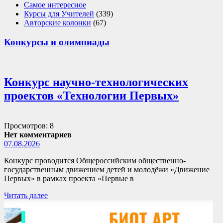
Самое интересное
Курсы для Учителей
(339)
Авторские колонки
(67)
Конкурсы и олимпиады
Конкурс научно-технологических
проектов «Технологии Первых»
Просмотров: 8
Нет комментариев
07.08.2026
Конкурс проводится Общероссийским общественно-
государственным движением детей и молодёжи «Движение
Первых» в рамках проекта «Первые в
Читать далее