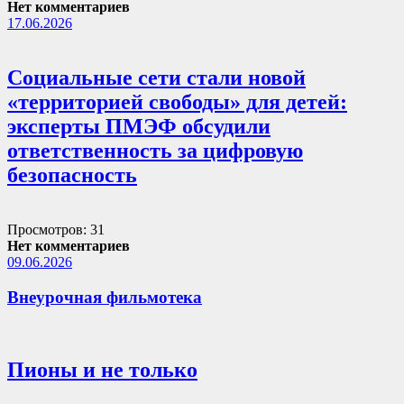
Нет комментариев
17.06.2026
Социальные сети стали новой
«территорией свободы» для детей:
эксперты ПМЭФ обсудили
ответственность за цифровую
безопасность
Просмотров: 31
Нет комментариев
09.06.2026
Внеурочная фильмотека
Пионы и не только