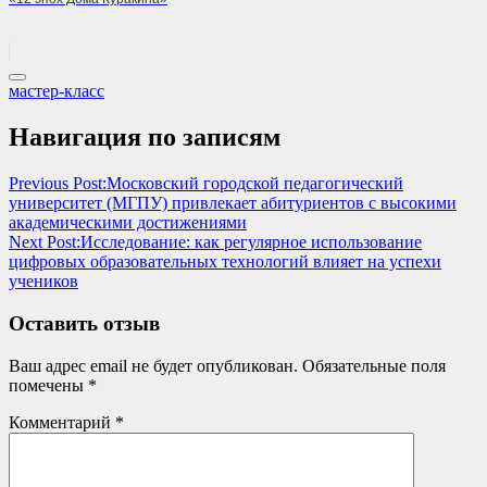
мастер-класс
Навигация по записям
Previous Post:
Московский городской педагогический
университет (МГПУ) привлекает абитуриентов с высокими
академическими достижениями
Next Post:
Исследование: как регулярное использование
цифровых образовательных технологий влияет на успехи
учеников
Оставить отзыв
Ваш адрес email не будет опубликован.
Обязательные поля
помечены
*
Комментарий
*