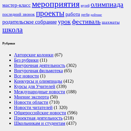
мероприятия
олимпиада
мастер-класс
музей
проекты
работа
последний звонок
регби
рейтинг
урок
фестиваль
родительское собрание
шахматы
школа
Рубрики
Авторские колонки
(67)
Без рубрики
(11)
Внеурочная деятельность
(302)
Внеурочная фильмотека
(65)
Все новости
(1)
Конкурсы и олимпиады
(412)
Курсы для Учителей
(339)
Международные новости
(188)
Мнение эксперта
(50)
Новости области
(710)
Новости читателей
(1 320)
Общероссийские новости
(596)
Проектная деятельность
(218)
Школьникам и студентам
(437)