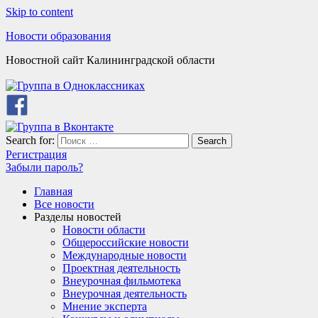
Skip to content
Новости образования
Новостной сайт Калининградской области
Search for:
Search
Регистрация
Забыли пароль?
Главная
Все новости
Разделы новостей
Новости области
Общероссийские новости
Международные новости
Проектная деятельность
Внеурочная фильмотека
Внеурочная деятельность
Мнение эксперта