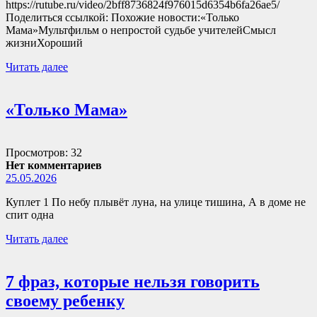
https://rutube.ru/video/2bff8736824f976015d6354b6fa26ae5/
Поделиться ссылкой: Похожие новости:«Только
Мама»Мультфильм о непростой судьбе учителейСмысл
жизниХороший
Читать далее
«Только Мама»
Просмотров: 32
Нет комментариев
25.05.2026
Куплет 1 По небу плывёт луна, на улице тишина, А в доме не
спит одна
Читать далее
7 фраз, которые нельзя говорить
своему ребенку