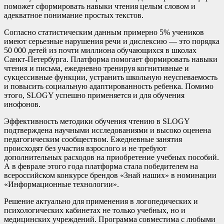
поможет сформировать навыки чтения целым словом и
адекватное понимание простых текстов.
Согласно статистическим данным примерно 5% учеников
имеют серьезные нарушения речи и дислексию — это порядка
50 000 детей из почти миллиона обучающихся в школах
Санкт-Петербурга. Платформа помогает формировать навыки
чтения и письма, ежедневно тренируя когнитивные и
сукцессивные функции, устранить школьную неуспеваемость
и повысить социальную адаптированность ребенка. Помимо
этого, SLOGY успешно применяется и для обучения
инофонов.
Эффективность методики обучения чтению в SLOGY
подтверждена научными исследованиями и высоко оценена
педагогическим сообществом. Ежедневные занятия
происходят без участия взрослого и не требуют
дополнительных расходов на приобретение учебных пособий.
А в феврале этого года платформа стала победителем на
всероссийском конкурсе брендов «Знай наших» в номинации
«Информационные технологии».
Решение актуально для применения в логопедических и
психологических кабинетах не только учебных, но и
медицинских учреждений. Программа совместима с любыми