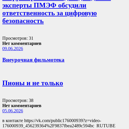
эксперты ПМЭФ обсудили
ответственность за цифровую
безопасность
Просмотров: 31
Нет комментариев
09.06.2026
Внеурочная фильмотека
Пионы и не только
Просмотров: 38
Нет комментариев
05.06.2026
в контакте https://vk.com/public176000939?z=video-
176000939_456239364%2F9837fbea2489c594bc RUTUBE