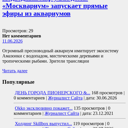
«Москвариум» запускает прямые
эфиры из аквариумов
Просмотров: 29
Нет комментариев
11.06.2026
Огромный пресноводный аквариум имитирует экосистему
Амазонки с водопадом, мистическими деревьями и
тропическими рыбами. Зрители трансляции
Читать далее
Популярные
ДЕНЬ ГОРОДА ПИОНЕРСКОГО &...
168 просмотров
|
0 комментариев
|
Журналист Сайта
|
дата: 30.06.2026
Okko эксклюзивно покажет...
135 просмотров
|
0
комментариев
|
Журналист Сайта
|
дата: 23.12.2021
Холдинг Skillbox выпустил...
119 просмотров
|
0