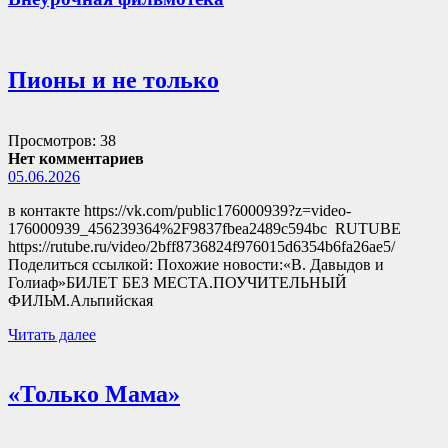
Пионы и не только
Просмотров: 38
Нет комментариев
05.06.2026
в контакте https://vk.com/public176000939?z=video-
176000939_456239364%2F9837fbea2489c594bc RUTUBE
https://rutube.ru/video/2bff8736824f976015d6354b6fa26ae5/
Поделиться ссылкой: Похожие новости:«В. Давыдов и
Голиаф»БИЛЕТ БЕЗ МЕСТА.ПОУЧИТЕЛЬНЫЙ
ФИЛЬМ.Альпийская
Читать далее
«Только Мама»