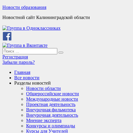
Skip
Новости образования
to
Новостной сайт Калининградской области
content
Search
Search
for:
Регистрация
Забыли пароль?
Главная
Все новости
Разделы новостей
Новости области
Общероссийские новости
Международные новости
Проектная деятельность
Внеурочная фильмотека
Внеурочная деятельность
Мнение эксперта
Конкурсы и олимпиады
Курсы для Учителей