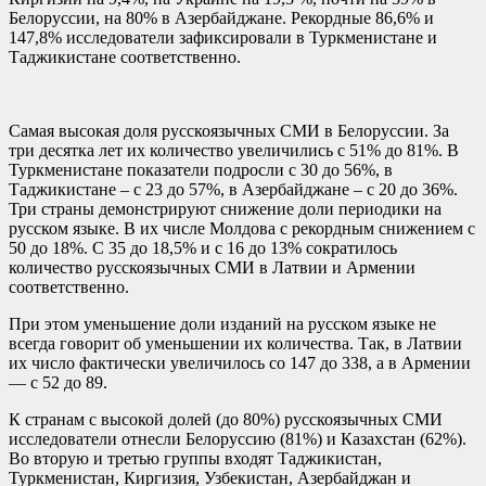
Белоруссии, на 80% в Азербайджане. Рекордные 86,6% и
147,8% исследователи зафиксировали в Туркменистане и
Таджикистане соответственно.
Самая высокая доля русскоязычных СМИ в Белоруссии. За
три десятка лет их количество увеличились с 51% до 81%. В
Туркменистане показатели подросли с 30 до 56%, в
Таджикистане – с 23 до 57%, в Азербайджане – с 20 до 36%.
Три страны демонстрируют снижение доли периодики на
русском языке. В их числе Молдова с рекордным снижением с
50 до 18%. С 35 до 18,5% и с 16 до 13% сократилось
количество русскоязычных СМИ в Латвии и Армении
соответственно.
При этом уменьшение доли изданий на русском языке не
всегда говорит об уменьшении их количества. Так, в Латвии
их число фактически увеличилось со 147 до 338, а в Армении
— с 52 до 89.
К странам с высокой долей (до 80%) русскоязычных СМИ
исследователи отнесли Белоруссию (81%) и Казахстан (62%).
Во вторую и третью группы входят Таджикистан,
Туркменистан, Киргизия, Узбекистан, Азербайджан и