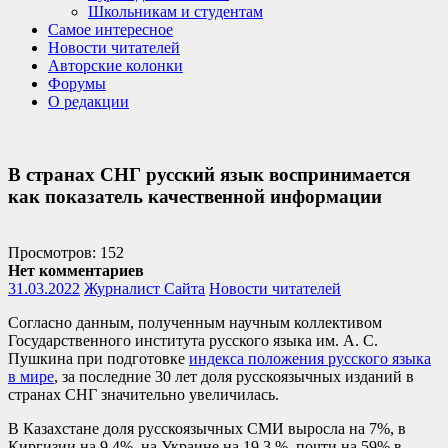
Школьникам и студентам
Самое интересное
Новости читателей
Авторские колонки
Форумы
О редакции
В странах СНГ русский язык воспринимается
как показатель качественной информации
Просмотров: 152
Нет комментариев
31.03.2022
Журналист Сайта
Новости читателей
Согласно данным, полученным научным коллективом
Государственного института русского языка им. А. С.
Пушкина при подготовке
индекса положения русского языка
в мире
, за последние 30 лет доля русскоязычных изданий в
странах СНГ значительно увеличилась.
В Казахстане доля русскоязычных СМИ выросла на 7%, в
Киргизии на 9,4%, на Украине на 19,3 %, почти на 59% в