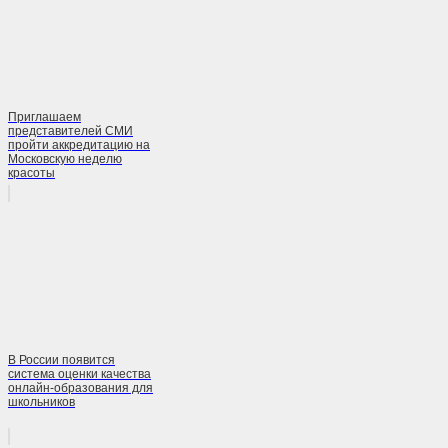
Приглашаем
представителей СМИ
пройти аккредитацию на
Московскую неделю
красоты
В России появится
система оценки качества
онлайн-образования для
школьников