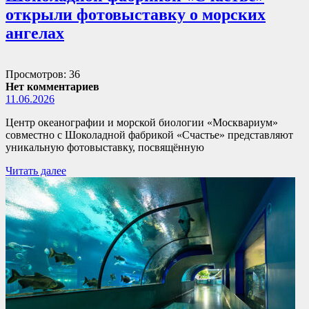
открыли фотовыставку о морских
ангелах
Просмотров: 36
Нет комментариев
11.06.2026
Центр океанографии и морской биологии «Москвариум»
совместно с Шоколадной фабрикой «Счастье» представляют
уникальную фотовыставку, посвящённую
Читать далее