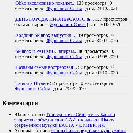
Okko эксклюзивно покажет...
133 просмотра
|
0
комментариев
|
Журналист Сайта
|
дата: 23.12.2021
ДЕНЬ ГОРОДА ПИОНЕРСКОГО &...
127 просмотров
|
0 комментариев
|
Журналист Сайта
|
дата: 30.06.2026
Холдинг Skillbox выпустил...
119 просмотров
|
0
комментариев
|
Журналист Сайта
|
дата: 30.07.2026
Skillbox и РАНХиГС впервы...
80 просмотров
|
0
комментариев
|
Журналист Сайта
|
дата: 03.08.2020
Названы самые востребован...
57 просмотров
|
0
комментариев
|
Журналист Сайта
|
дата: 07.10.2025
Таблица Шульте
52 просмотра
|
0 комментариев
|
Журналист Сайта
|
дата: 29.09.2020
Комментарии
Юлия
к записи
Университет «Синергия», Баста и
творческое объединение GAZ открывают Школу
современной музыки БАСТА × СИНЕРГИЯ
Аноним
к записи
«Синергия» представит курс умного