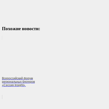
Похожие новости:
Всероссийский форум
региональных блогеров
«Сессия Insight».