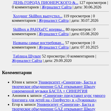
ДЕНЬ ГОРОДА ПИОНЕРСКОГО &...
127 просмотров
|
0 комментариев
|
Журналист Сайта
|
дата: 30.06.2026
Холдинг Skillbox выпустил...
119 просмотров
|
0
комментариев
|
Журналист Сайта
|
дата: 30.07.2026
Skillbox и РАНХиГС впервы...
80 просмотров
|
0
комментариев
|
Журналист Сайта
|
дата: 03.08.2020
Названы самые востребован...
57 просмотров
|
0
комментариев
|
Журналист Сайта
|
дата: 07.10.2025
Таблица Шульте
52 просмотра
|
0 комментариев
|
Журналист Сайта
|
дата: 29.09.2020
Комментарии
Юлия
к записи
Университет «Синергия», Баста и
творческое объединение GAZ открывают Школу
современной музыки БАСТА × СИНЕРГИЯ
Аноним
к записи
«Синергия» представит курс умного
блогинга для детей на «ТопФесте» в «Лужниках»
Егор
к записи
Университет «Синергия», Баста и
творческое объединение GAZ открывают Школу