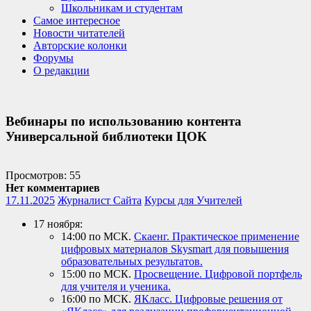
Школьникам и студентам
Самое интересное
Новости читателей
Авторские колонки
Форумы
О редакции
Вебинары по использованию контента
Универсальной библиотеки ЦОК
Просмотров: 55
Нет комментариев
17.11.2025
Журналист Сайта
Курсы для Учителей
17 ноября:
14:00 по МСК.
Скаенг. Практическое применение
цифровых материалов Skysmart для повышения
образовательных результатов.
15:00 по МСК.
Просвещение. Цифровой портфель
для учителя и ученика.
16:00 по МСК.
ЯКласс. Цифровые решения от