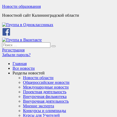
Skip
Новости образования
to
Новостной сайт Калининградской области
content
Search
Search
for:
Регистрация
Забыли пароль?
Главная
Все новости
Разделы новостей
Новости области
Общероссийские новости
Международные новости
Проектная деятельность
Внеурочная фильмотека
Внеурочная деятельность
Мнение эксперта
Конкурсы и олимпиады
Курсы для Учителей