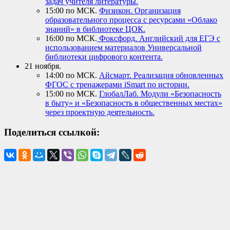
задач учителя литературы.
15:00 по МСК.
Физикон. Организация
образовательного процесса с ресурсами «Облако
знаний» в библиотеке ЦОК.
16:00 по МСК.
Фоксфорд. Английский для ЕГЭ с
использованием материалов Универсальной
библиотеки цифрового контента.
21 ноября.
14:00 по МСК.
Айсмарт. Реализация обновленных
ФГОС с тренажерами iSmart по истории.
15:00 по МСК.
ГлобалЛаб. Модули «Безопасность
в быту» и «Безопасность в общественных местах»
через проектную деятельность.
Поделиться ссылкой: