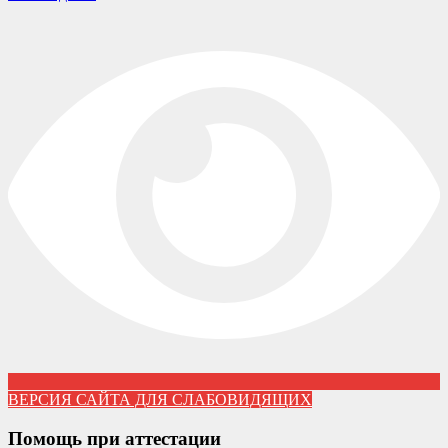
ВЕРСИЯ САЙТА ДЛЯ СЛАБОВИДЯЩИХ
Помощь при аттестации