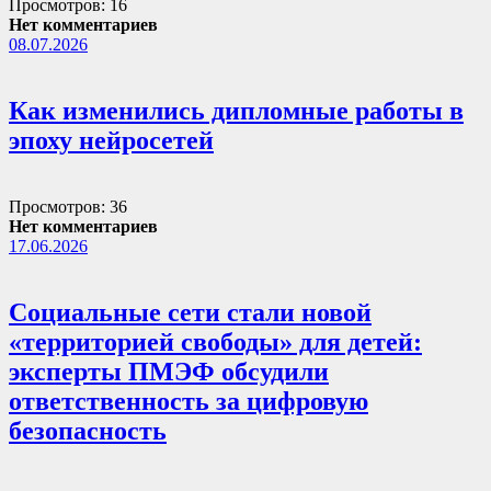
Просмотров: 16
Нет комментариев
08.07.2026
Как изменились дипломные работы в
эпоху нейросетей
Просмотров: 36
Нет комментариев
17.06.2026
Социальные сети стали новой
«территорией свободы» для детей:
эксперты ПМЭФ обсудили
ответственность за цифровую
безопасность