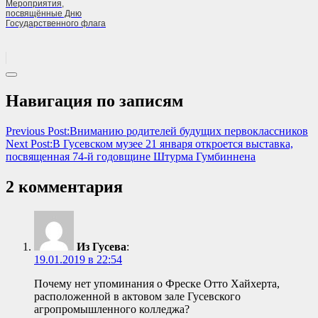
Мероприятия,
посвящённые Дню
Государственного флага
Навигация по записям
Previous Post:
Вниманию родителей будущих первоклассников
Next Post:
В Гусевском музее 21 января откроется выставка,
посвященная 74-й годовщине Штурма Гумбиннена
2 комментария
Из Гусева
:
19.01.2019 в 22:54
Почему нет упоминания о Фреске Отто Хайхерта,
расположенной в актовом зале Гусевского
агропромышленного колледжа?