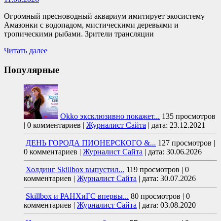
Огромный пресноводный аквариум имитирует экосистему
Амазонки с водопадом, мистическими деревьями и
тропическими рыбами. Зрители трансляции
Читать далее
Популярные
Okko эксклюзивно покажет...
135 просмотров
|
0 комментариев
|
Журналист Сайта
|
дата: 23.12.2021
ДЕНЬ ГОРОДА ПИОНЕРСКОГО &...
127 просмотров
|
0 комментариев
|
Журналист Сайта
|
дата: 30.06.2026
Холдинг Skillbox выпустил...
119 просмотров
|
0
комментариев
|
Журналист Сайта
|
дата: 30.07.2026
Skillbox и РАНХиГС впервы...
80 просмотров
|
0
комментариев
|
Журналист Сайта
|
дата: 03.08.2020