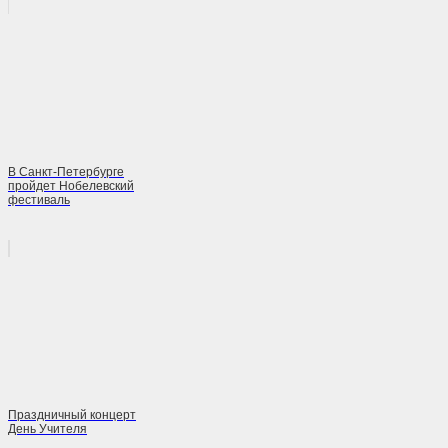
В Санкт-Петербурге
пройдет Нобелевский
фестиваль
Праздничный концерт
День Учителя