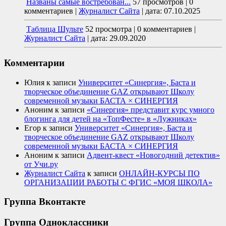
Названы самые востребован...
57 просмотров
|
0
комментариев
|
Журналист Сайта
|
дата: 07.10.2025
Таблица Шульте
52 просмотра
|
0 комментариев
|
Журналист Сайта
|
дата: 29.09.2020
Комментарии
Юлия
к записи
Университет «Синергия», Баста и
творческое объединение GAZ открывают Школу
современной музыки БАСТА × СИНЕРГИЯ
Аноним
к записи
«Синергия» представит курс умного
блогинга для детей на «ТопФесте» в «Лужниках»
Егор
к записи
Университет «Синергия», Баста и
творческое объединение GAZ открывают Школу
современной музыки БАСТА × СИНЕРГИЯ
Аноним
к записи
Адвент-квест «Новогодний детектив»
от Учи.ру
Журналист Сайта
к записи
ОНЛАЙН-КУРСЫ ПО
ОРГАНИЗАЦИИ РАБОТЫ С ФГИС «МОЯ ШКОЛА»
Группа Вконтакте
Группа Одноклассники