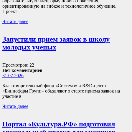
образовательную платформу нового поколения,
ориентированную на гибкое и технологичное обучение.
Проект
Читать далее
Запустили прием заявок в школу
молодых ученых
Просмотров: 22
Нет комментариев
31.07.2026
Благотворительный фонд «Система» и R&D-центр
«Биннофарм Групп» объявляют о старте приема заявок на
участие в
Читать далее
Портал «Культура.РФ» подготовил
специальный проект для учеников