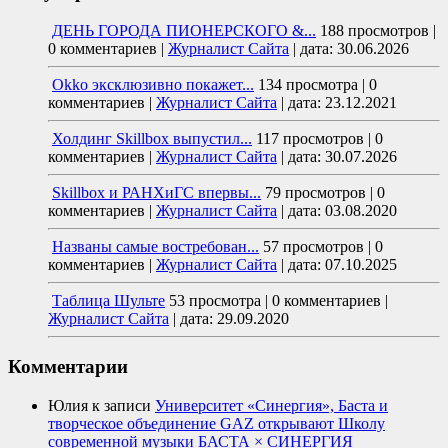
ДЕНЬ ГОРОДА ПИОНЕРСКОГО &...
188 просмотров
|
0 комментариев
|
Журналист Сайта
|
дата: 30.06.2026
Okko эксклюзивно покажет...
134 просмотра
|
0
комментариев
|
Журналист Сайта
|
дата: 23.12.2021
Холдинг Skillbox выпустил...
117 просмотров
|
0
комментариев
|
Журналист Сайта
|
дата: 30.07.2026
Skillbox и РАНХиГС впервы...
79 просмотров
|
0
комментариев
|
Журналист Сайта
|
дата: 03.08.2020
Названы самые востребован...
57 просмотров
|
0
комментариев
|
Журналист Сайта
|
дата: 07.10.2025
Таблица Шульте
53 просмотра
|
0 комментариев
|
Журналист Сайта
|
дата: 29.09.2020
Комментарии
Юлия
к записи
Университет «Синергия», Баста и
творческое объединение GAZ открывают Школу
современной музыки БАСТА × СИНЕРГИЯ