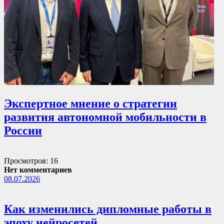
Экспертное мнение о стратегии
развития автономной мобильности в
России
Просмотров: 16
Нет комментариев
08.07.2026
Как изменились дипломные работы в
эпоху нейросетей