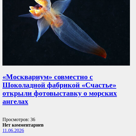
«Москвариум» совместно с
Шоколадной фабрикой «Счастье»
открыли фотовыставку о морских
ангелах
Просмотров: 36
Нет комментариев
11.06.2026