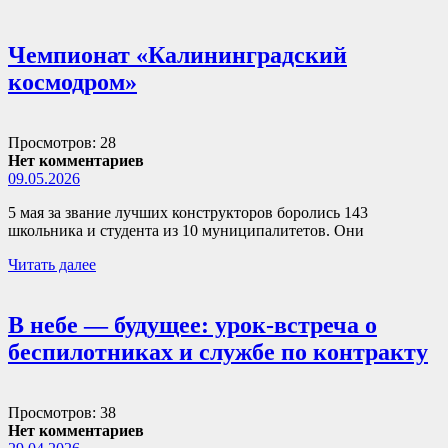
Чемпионат «Калининградский
космодром»
Просмотров: 28
Нет комментариев
09.05.2026
5 мая за звание лучших конструкторов боролись 143
школьника и студента из 10 муниципалитетов. Они
Читать далее
В небе — будущее: урок-встреча о
беспилотниках и службе по контракту
Просмотров: 38
Нет комментариев