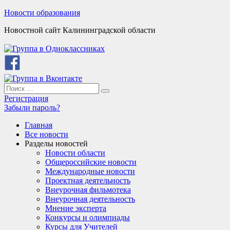
Skip
Новости образования
to
Новостной сайт Калининградской области
content
Search
Search
for:
Регистрация
Забыли пароль?
Главная
Все новости
Разделы новостей
Новости области
Общероссийские новости
Международные новости
Проектная деятельность
Внеурочная фильмотека
Внеурочная деятельность
Мнение эксперта
Конкурсы и олимпиады
Курсы для Учителей