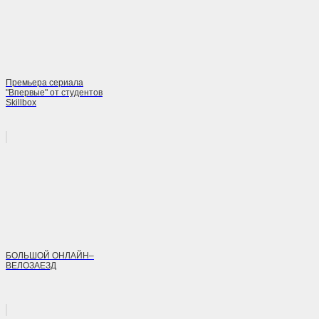
Премьера сериала
"Впервые" от студентов
Skillbox
БОЛЬШОЙ ОНЛАЙН–
ВЕЛОЗАЕЗД