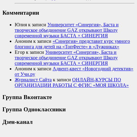
Комментарии
Юлия
к записи
Университет «Синергия», Баста и
творческое объединение GAZ открывают Школу
современной музыки БАСТА × СИНЕРГИЯ
Аноним
к записи
«Синергия» представит курс умного
блогинга для детей на «ТопФесте» в «Лужниках»
Егор
к записи
Университет «Синергия», Баста и
творческое объединение GAZ открывают Школу
современной музыки БАСТА × СИНЕРГИЯ
Аноним
к записи
Адвент-квест «Новогодний детектив»
от Учи.ру
Журналист Сайта
к записи
ОНЛАЙН-КУРСЫ ПО
ОРГАНИЗАЦИИ РАБОТЫ С ФГИС «МОЯ ШКОЛА»
Группа Вконтакте
Группа Одноклассники
Дзен-канал