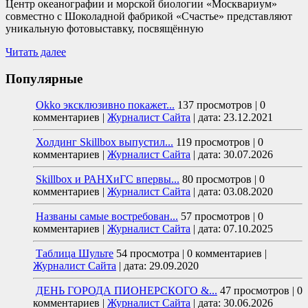
Центр океанографии и морской биологии «Москвариум»
совместно с Шоколадной фабрикой «Счастье» представляют
уникальную фотовыставку, посвящённую
Читать далее
Популярные
Okko эксклюзивно покажет...
137 просмотров
|
0
комментариев
|
Журналист Сайта
|
дата: 23.12.2021
Холдинг Skillbox выпустил...
119 просмотров
|
0
комментариев
|
Журналист Сайта
|
дата: 30.07.2026
Skillbox и РАНХиГС впервы...
80 просмотров
|
0
комментариев
|
Журналист Сайта
|
дата: 03.08.2020
Названы самые востребован...
57 просмотров
|
0
комментариев
|
Журналист Сайта
|
дата: 07.10.2025
Таблица Шульте
54 просмотра
|
0 комментариев
|
Журналист Сайта
|
дата: 29.09.2020
ДЕНЬ ГОРОДА ПИОНЕРСКОГО &...
47 просмотров
|
0
комментариев
|
Журналист Сайта
|
дата: 30.06.2026