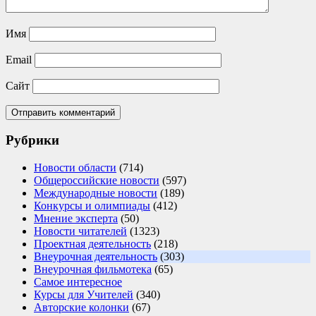
Имя
Email
Сайт
Рубрики
Новости области
(714)
Общероссийские новости
(597)
Международные новости
(189)
Конкурсы и олимпиады
(412)
Мнение эксперта
(50)
Новости читателей
(1323)
Проектная деятельность
(218)
Внеурочная деятельность
(303)
Внеурочная фильмотека
(65)
Самое интересное
Курсы для Учителей
(340)
Авторские колонки
(67)