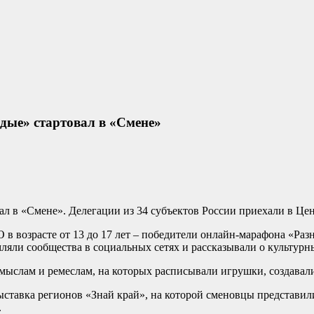
дые» стартовал в «Смене»
л в «Смене». Делегации из 34 субъектов России приехали в Цен
 в возрасте от 13 до 17 лет – победители онлайн-марафона «Ра
ляли сообщества в социальных сетях и рассказывали о культурн
мыслам и ремеслам, на которых расписывали игрушки, создавал
ыставка регионов «Знай край», на которой сменовцы представи
.