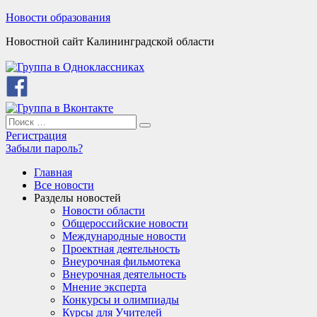
Skip
Новости образования
to
Новостной сайт Калининградской области
content
Search
Search
for:
Регистрация
Забыли пароль?
Главная
Все новости
Разделы новостей
Новости области
Общероссийские новости
Международные новости
Проектная деятельность
Внеурочная фильмотека
Внеурочная деятельность
Мнение эксперта
Конкурсы и олимпиады
Курсы для Учителей