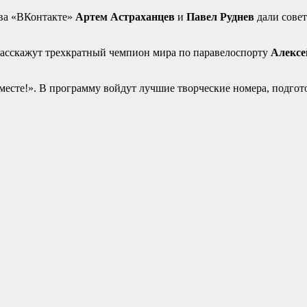
тва «ВКонтакте»
Артем Астраханцев
и
Павел Руднев
дали сове
 расскажут трехкратный чемпион мира по паравелоспорту
Алексе
есте!». В программу войдут лучшие творческие номера, подгот