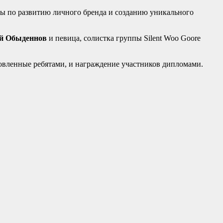
ты по развитию личного бренда и созданию уникального
й Обыденнов
и певица, солистка группы Silent Woo Goore
овленные ребятами, и награждение участников дипломами.