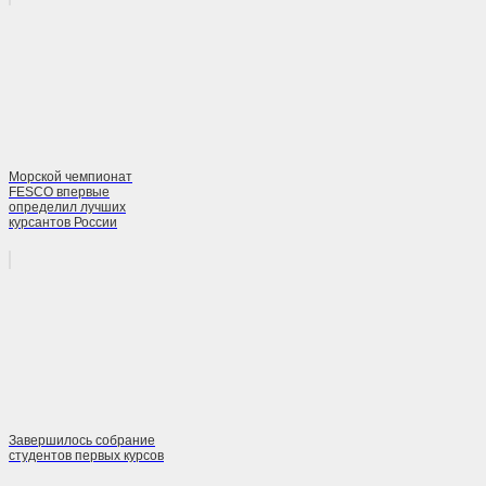
Морской чемпионат
FESCO впервые
определил лучших
курсантов России
Завершилось собрание
студентов первых курсов