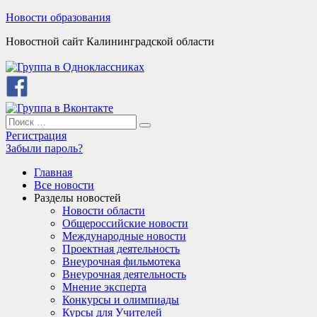
Skip
Новости образования
to
Новостной сайт Калининградской области
content
Search
Search
for:
Регистрация
Забыли пароль?
Главная
Все новости
Разделы новостей
Новости области
Общероссийские новости
Международные новости
Проектная деятельность
Внеурочная фильмотека
Внеурочная деятельность
Мнение эксперта
Конкурсы и олимпиады
Курсы для Учителей