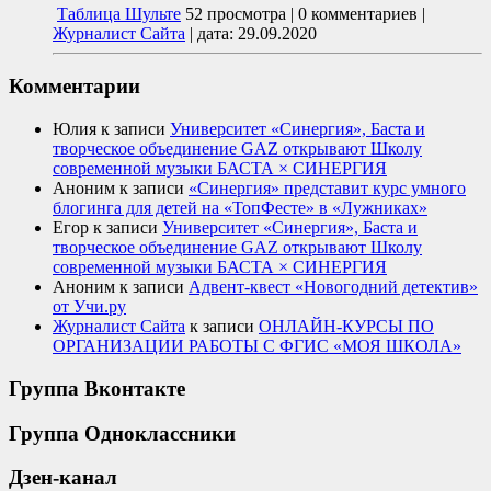
Таблица Шульте
52 просмотра
|
0 комментариев
|
Журналист Сайта
|
дата: 29.09.2020
Комментарии
Юлия
к записи
Университет «Синергия», Баста и
творческое объединение GAZ открывают Школу
современной музыки БАСТА × СИНЕРГИЯ
Аноним
к записи
«Синергия» представит курс умного
блогинга для детей на «ТопФесте» в «Лужниках»
Егор
к записи
Университет «Синергия», Баста и
творческое объединение GAZ открывают Школу
современной музыки БАСТА × СИНЕРГИЯ
Аноним
к записи
Адвент-квест «Новогодний детектив»
от Учи.ру
Журналист Сайта
к записи
ОНЛАЙН-КУРСЫ ПО
ОРГАНИЗАЦИИ РАБОТЫ С ФГИС «МОЯ ШКОЛА»
Группа Вконтакте
Группа Одноклассники
Дзен-канал