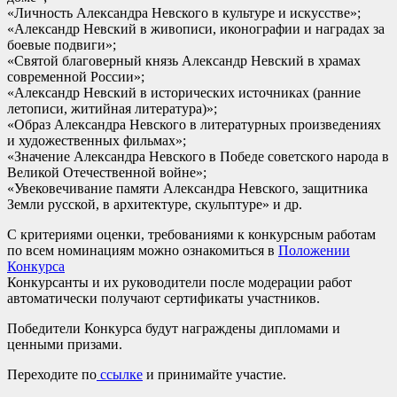
«Личность Александра Невского в культуре и искусстве»;
«Александр Невский в живописи, иконографии и наградах за
боевые подвиги»;
«Святой благоверный князь Александр Невский в храмах
современной России»;
«Александр Невский в исторических источниках (ранние
летописи, житийная литература)»;
«Образ Александра Невского в литературных произведениях
и художественных фильмах»;
«Значение Александра Невского в Победе советского народа в
Великой Отечественной войне»;
«Увековечивание памяти Александра Невского, защитника
Земли русской, в архитектуре, скульптуре» и др.
С критериями оценки, требованиями к конкурсным работам
по всем номинациям можно ознакомиться в
Положении
Конкурса
Конкурсанты и их руководители после модерации работ
автоматически получают сертификаты участников.
Победители Конкурса будут награждены дипломами и
ценными призами.
Переходите по
ссылке
и принимайте участие.