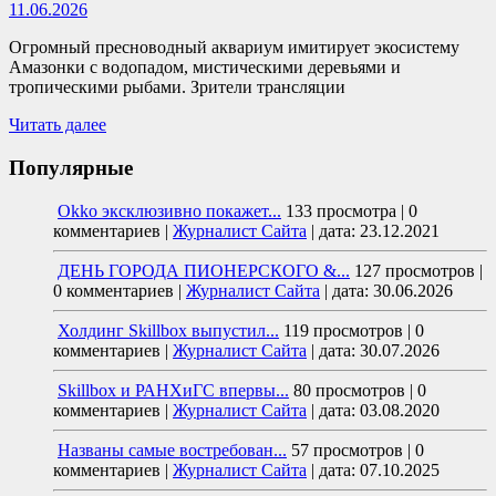
11.06.2026
Огромный пресноводный аквариум имитирует экосистему
Амазонки с водопадом, мистическими деревьями и
тропическими рыбами. Зрители трансляции
Читать далее
Популярные
Okko эксклюзивно покажет...
133 просмотра
|
0
комментариев
|
Журналист Сайта
|
дата: 23.12.2021
ДЕНЬ ГОРОДА ПИОНЕРСКОГО &...
127 просмотров
|
0 комментариев
|
Журналист Сайта
|
дата: 30.06.2026
Холдинг Skillbox выпустил...
119 просмотров
|
0
комментариев
|
Журналист Сайта
|
дата: 30.07.2026
Skillbox и РАНХиГС впервы...
80 просмотров
|
0
комментариев
|
Журналист Сайта
|
дата: 03.08.2020
Названы самые востребован...
57 просмотров
|
0
комментариев
|
Журналист Сайта
|
дата: 07.10.2025