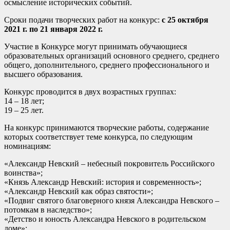
осмысление исторических событий.
Сроки подачи творческих работ на конкурс:
с 25 октября
2021 г. по 21 января 2022 г.
Участие в Конкурсе могут принимать обучающиеся
образовательных организаций основного среднего, среднего
общего, дополнительного, среднего профессионального и
высшего образования.
Конкурс проводится в двух возрастных группах:
14 – 18 лет;
19 – 25 лет.
На конкурс принимаются творческие работы, содержание
которых соответствует теме конкурса, по следующим
номинациям:
«Александр Невский – небесный покровитель Российского
воинства»;
«Князь Александр Невский: история и современность»;
«Александр Невский как образ святости»;
«Подвиг святого благоверного князя Александра Невского –
потомкам в наследство»;
«Детство и юность Александра Невского в родительском
доме»;