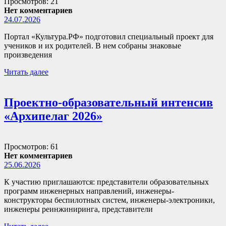
Просмотров: 21
Нет комментариев
24.07.2026
Портал «Культура.РФ» подготовил специальный проект для
учеников и их родителей. В нем собраны знаковые
произведения
Читать далее
Проектно-образовательный интенсив
«Архипелаг 2026»
Просмотров: 61
Нет комментариев
25.06.2026
К участию приглашаются: представители образовательных
программ инженерных направлений, инженеры-
конструкторы беспилотных систем, инженеры-электроники,
инженеры реинжиниринга, представители