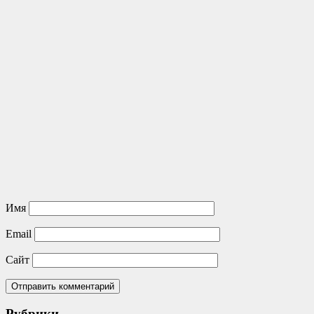
Имя
Email
Сайт
Рубрики