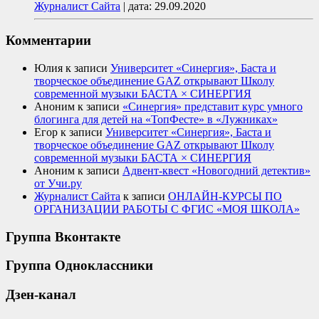
Журналист Сайта
|
дата: 29.09.2020
Комментарии
Юлия
к записи
Университет «Синергия», Баста и
творческое объединение GAZ открывают Школу
современной музыки БАСТА × СИНЕРГИЯ
Аноним
к записи
«Синергия» представит курс умного
блогинга для детей на «ТопФесте» в «Лужниках»
Егор
к записи
Университет «Синергия», Баста и
творческое объединение GAZ открывают Школу
современной музыки БАСТА × СИНЕРГИЯ
Аноним
к записи
Адвент-квест «Новогодний детектив»
от Учи.ру
Журналист Сайта
к записи
ОНЛАЙН-КУРСЫ ПО
ОРГАНИЗАЦИИ РАБОТЫ С ФГИС «МОЯ ШКОЛА»
Группа Вконтакте
Группа Одноклассники
Дзен-канал