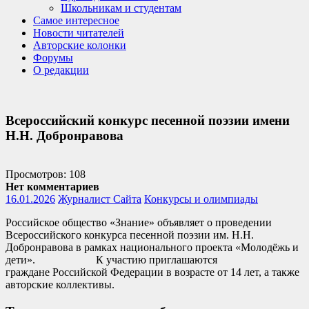
Школьникам и студентам
Самое интересное
Новости читателей
Авторские колонки
Форумы
О редакции
Всероссийский конкурс песенной поэзии имени
Н.Н. Добронравова
Просмотров: 108
Нет комментариев
16.01.2026
Журналист Сайта
Конкурсы и олимпиады
Российское общество «Знание»
объявляет о проведении
Всероссийского конкурса песенной поэзии им.
Н.Н.
Добронравова
в рамках национального проекта «Молодёжь и
дети». К участию приглашаются
граждане
Российской Федерации
в возрасте от 14 лет, а также
авторские коллективы.