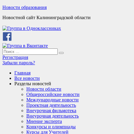
Skip
Новости образования
to
Новостной сайт Калининградской области
content
Search
Search
for:
Регистрация
Забыли пароль?
Главная
Все новости
Разделы новостей
Новости области
Общероссийские новости
Международные новости
Проектная деятельность
Внеурочная фильмотека
Внеурочная деятельность
Мнение эксперта
Конкурсы и олимпиады
Курсы для Учителей