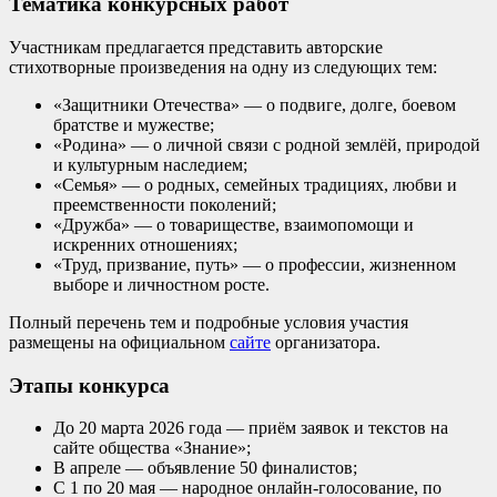
Тематика конкурсных работ
Участникам предлагается представить авторские
стихотворные произведения на одну из следующих тем:
«Защитники Отечества» — о подвиге, долге, боевом
братстве и мужестве;
«Родина» — о личной связи с родной землёй, природой
и культурным наследием;
«Семья» — о родных, семейных традициях, любви и
преемственности поколений;
«Дружба» — о товариществе, взаимопомощи и
искренних отношениях;
«
Труд
, призвание, путь» — о профессии, жизненном
выборе и личностном росте.
Полный перечень тем и подробные условия участия
размещены на официальном
сайте
организатора.
Этапы конкурса
До 20 марта 2026 года — приём заявок и текстов на
сайте
общества «Знание»
;
В апреле — объявление 50 финалистов;
С 1 по 20 мая — народное онлайн-голосование, по