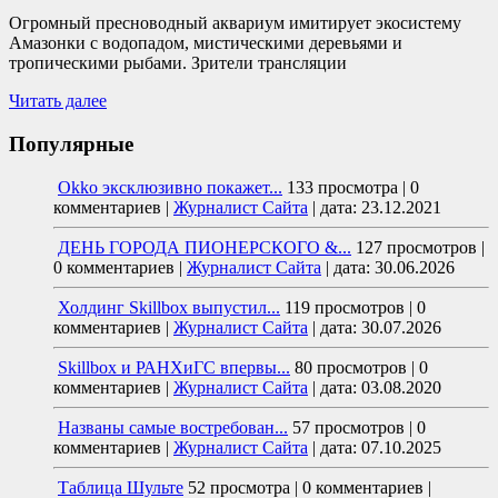
Огромный пресноводный аквариум имитирует экосистему
Амазонки с водопадом, мистическими деревьями и
тропическими рыбами. Зрители трансляции
Читать далее
Популярные
Okko эксклюзивно покажет...
133 просмотра
|
0
комментариев
|
Журналист Сайта
|
дата: 23.12.2021
ДЕНЬ ГОРОДА ПИОНЕРСКОГО &...
127 просмотров
|
0 комментариев
|
Журналист Сайта
|
дата: 30.06.2026
Холдинг Skillbox выпустил...
119 просмотров
|
0
комментариев
|
Журналист Сайта
|
дата: 30.07.2026
Skillbox и РАНХиГС впервы...
80 просмотров
|
0
комментариев
|
Журналист Сайта
|
дата: 03.08.2020
Названы самые востребован...
57 просмотров
|
0
комментариев
|
Журналист Сайта
|
дата: 07.10.2025
Таблица Шульте
52 просмотра
|
0 комментариев
|