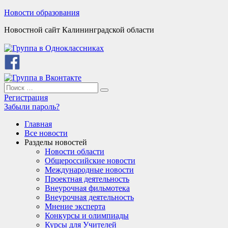
Skip
Новости образования
to
Новостной сайт Калининградской области
content
Search
Search
for:
Регистрация
Забыли пароль?
Главная
Все новости
Разделы новостей
Новости области
Общероссийские новости
Международные новости
Проектная деятельность
Внеурочная фильмотека
Внеурочная деятельность
Мнение эксперта
Конкурсы и олимпиады
Курсы для Учителей