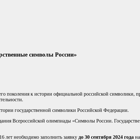
арственные символы России»
го поколения к истории официальной российской символики, пр
ятельности.
стории государственной символики Российской Федерации.
адания Всероссийской олимпиады «Символы России. Государствен
 16 лет необходимо заполнить заявку
до 30 сентября 2024 года
н