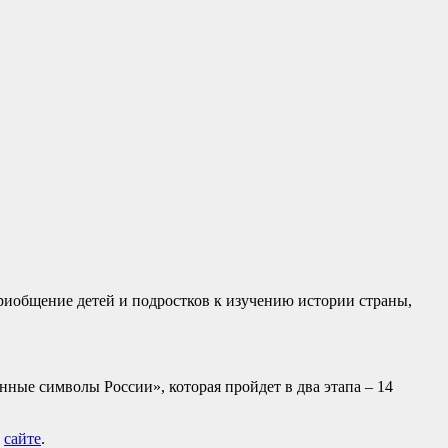
иобщение детей и подростков к изучению истории страны,
ные символы России», которая пройдет в два этапа – 14
а
сайте
.