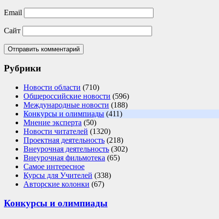
Email
Сайт
Рубрики
Новости области
(710)
Общероссийские новости
(596)
Международные новости
(188)
Конкурсы и олимпиады
(411)
Мнение эксперта
(50)
Новости читателей
(1320)
Проектная деятельность
(218)
Внеурочная деятельность
(302)
Внеурочная фильмотека
(65)
Самое интересное
Курсы для Учителей
(338)
Авторские колонки
(67)
Конкурсы и олимпиады