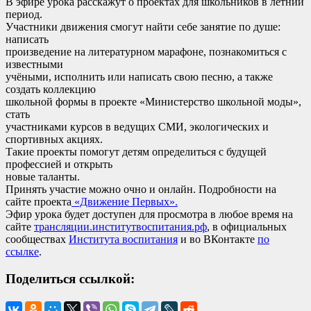
В эфире урока расскажут о проектах для школьников в летний
период.
Участники движения смогут найти себе занятие по душе:
написать
произведение на литературном марафоне, познакомиться с
известными
учёными, исполнить или написать свою песню, а также
создать коллекцию
школьной формы в проекте «Министерство школьной моды»,
стать
участниками курсов в ведущих СМИ, экологических и
спортивных акциях.
Такие проекты помогут детям определиться с будущей
профессией и открыть
новые таланты.
Принять участие можно очно и онлайн. Подробности на
сайте проекта
«Движение Первых».
Эфир урока будет доступен для просмотра в любое время на
сайте
трансляции.институтвоспитания.рф
, в официальных
сообществах
Института воспитания
и во ВКонтакте
по
ссылке
.
Поделиться ссылкой: