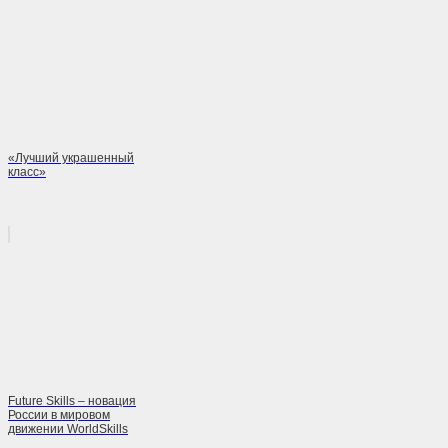
«Лучший украшенный
класс»
Future Skills – новация
России в мировом
движении WorldSkills