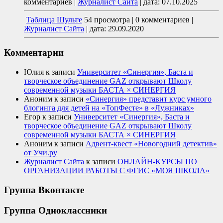
комментариев
|
Журналист Сайта
|
дата: 07.10.2025
Таблица Шульте
54 просмотра
|
0 комментариев
|
Журналист Сайта
|
дата: 29.09.2020
Комментарии
Юлия
к записи
Университет «Синергия», Баста и
творческое объединение GAZ открывают Школу
современной музыки БАСТА × СИНЕРГИЯ
Аноним
к записи
«Синергия» представит курс умного
блогинга для детей на «ТопФесте» в «Лужниках»
Егор
к записи
Университет «Синергия», Баста и
творческое объединение GAZ открывают Школу
современной музыки БАСТА × СИНЕРГИЯ
Аноним
к записи
Адвент-квест «Новогодний детектив»
от Учи.ру
Журналист Сайта
к записи
ОНЛАЙН-КУРСЫ ПО
ОРГАНИЗАЦИИ РАБОТЫ С ФГИС «МОЯ ШКОЛА»
Группа Вконтакте
Группа Одноклассники