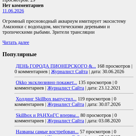
Нет комментариев
11.06.2026
Огромный пресноводный аквариум имитирует экосистему
Амазонки с водопадом, мистическими деревьями и
тропическими рыбами. Зрители трансляции
Читать далее
Популярные
ДЕНЬ ГОРОДА ПИОНЕРСКОГО &...
168 просмотров
|
0 комментариев
|
Журналист Сайта
|
дата: 30.06.2026
Okko эксклюзивно покажет...
135 просмотров
|
0
комментариев
|
Журналист Сайта
|
дата: 23.12.2021
Холдинг Skillbox выпустил...
119 просмотров
|
0
комментариев
|
Журналист Сайта
|
дата: 30.07.2026
Skillbox и РАНХиГС впервы...
80 просмотров
|
0
комментариев
|
Журналист Сайта
|
дата: 03.08.2020
Названы самые востребован...
57 просмотров
|
0