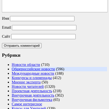
Имя
Email
Сайт
Рубрики
Новости области
(710)
Общероссийские новости
(596)
Международные новости
(188)
Конкурсы и олимпиады
(412)
Мнение эксперта
(50)
Новости читателей
(1320)
Проектная деятельность
(218)
Внеурочная деятельность
(302)
Внеурочная фильмотека
(65)
Самое интересное
Курсы для Учителей
(339)