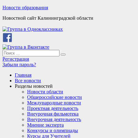
Skip
Новости образования
to
Новостной сайт Калининградской области
content
Search
Search
for:
Регистрация
Забыли пароль?
Главная
Все новости
Разделы новостей
Новости области
Общероссийские новости
Международные новости
Проектная деятельность
Внеурочная фильмотека
Внеурочная деятельность
Мнение эксперта
Конкурсы и олимпиады
Курсы для Учителей