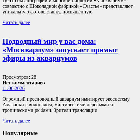
Центр океанографии и морской биологии «Москвариум»
совместно с Шоколадной фабрикой «Счастье» представляют
уникальную фотовыставку, посвящённую
Читать далее
Подводный мир у вас дома:
«Москвариум» запускает прямые
эфиры из аквариумов
Просмотров: 28
Нет комментариев
11.06.2026
Огромный пресноводный аквариум имитирует экосистему
Амазонки с водопадом, мистическими деревьями и
тропическими рыбами. Зрители трансляции
Читать далее
Популярные