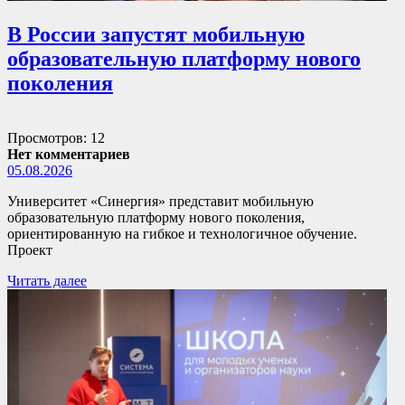
В России запустят мобильную
образовательную платформу нового
поколения
Просмотров: 12
Нет комментариев
05.08.2026
Университет «Синергия» представит мобильную
образовательную платформу нового поколения,
ориентированную на гибкое и технологичное обучение.
Проект
Читать далее