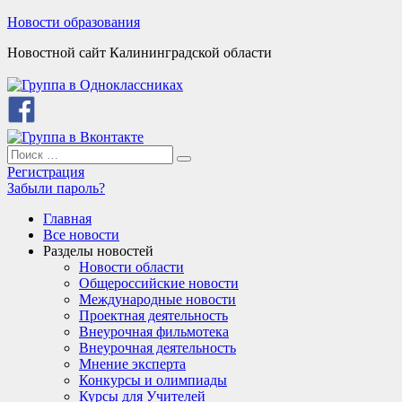
Skip
Новости образования
to
Новостной сайт Калининградской области
content
Search
Search
for:
Регистрация
Забыли пароль?
Главная
Все новости
Разделы новостей
Новости области
Общероссийские новости
Международные новости
Проектная деятельность
Внеурочная фильмотека
Внеурочная деятельность
Мнение эксперта
Конкурсы и олимпиады
Курсы для Учителей