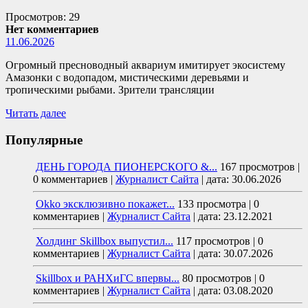
Просмотров: 29
Нет комментариев
11.06.2026
Огромный пресноводный аквариум имитирует экосистему
Амазонки с водопадом, мистическими деревьями и
тропическими рыбами. Зрители трансляции
Читать далее
Популярные
ДЕНЬ ГОРОДА ПИОНЕРСКОГО &...
167 просмотров
|
0 комментариев
|
Журналист Сайта
|
дата: 30.06.2026
Okko эксклюзивно покажет...
133 просмотра
|
0
комментариев
|
Журналист Сайта
|
дата: 23.12.2021
Холдинг Skillbox выпустил...
117 просмотров
|
0
комментариев
|
Журналист Сайта
|
дата: 30.07.2026
Skillbox и РАНХиГС впервы...
80 просмотров
|
0
комментариев
|
Журналист Сайта
|
дата: 03.08.2020