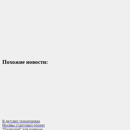
Похожие новости:
В детских технопарках
Москвы стартовал проект
"Палеолаб" для помощи