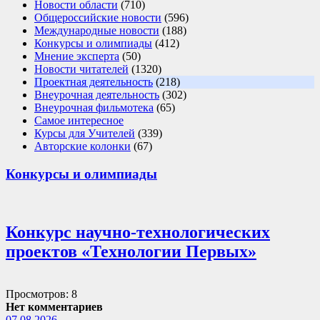
Новости области
(710)
Общероссийские новости
(596)
Международные новости
(188)
Конкурсы и олимпиады
(412)
Мнение эксперта
(50)
Новости читателей
(1320)
Проектная деятельность
(218)
Внеурочная деятельность
(302)
Внеурочная фильмотека
(65)
Самое интересное
Курсы для Учителей
(339)
Авторские колонки
(67)
Конкурсы и олимпиады
Конкурс научно-технологических
проектов «Технологии Первых»
Просмотров: 8
Нет комментариев
07.08.2026