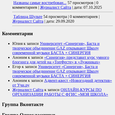
Названы самые востребован...
57 просмотров
|
0
комментариев
|
Журналист Сайта
|
дата: 07.10.2025
Таблица Шульте
54 просмотра
|
0 комментариев
|
Журналист Сайта
|
дата: 29.09.2020
Комментарии
Юлия
к записи
Университет «Синергия», Баста и
творческое объединение GAZ открывают Школу
современной музыки БАСТА × СИНЕРГИЯ
Аноним
к записи
«Синергия» представит курс умного
блогинга для детей на «ТопФесте» в «Лужниках»
Егор
к записи
Университет «Синергия», Баста и
творческое объединение GAZ открывают Школу
современной музыки БАСТА × СИНЕРГИЯ
Аноним
к записи
Адвент-квест «Новогодний детектив»
от Учи.ру
Журналист Сайта
к записи
ОНЛАЙН-КУРСЫ ПО
ОРГАНИЗАЦИИ РАБОТЫ С ФГИС «МОЯ ШКОЛА»
Группа Вконтакте
Группа Одноклассники