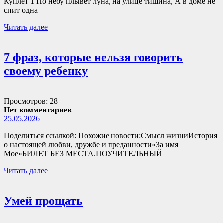
Куплет 1 По небу плывёт луна, на улице тишина, А в доме не
спит одна
Читать далее
7 фраз, которые нельзя говорить
своему ребенку
Просмотров: 28
Нет комментариев
25.05.2026
Поделиться ссылкой: Похожие новости:Смысл жизниИстория
о настоящей любви, дружбе и преданности«За имя
Мое»БИЛЕТ БЕЗ МЕСТА.ПОУЧИТЕЛЬНЫЙ
Читать далее
Умей прощать