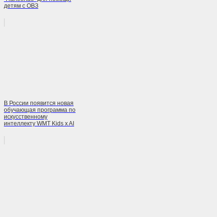
детям с ОВЗ
В России появится новая
обучающая программа по
искусственному
интеллекту WMT Kids x AI