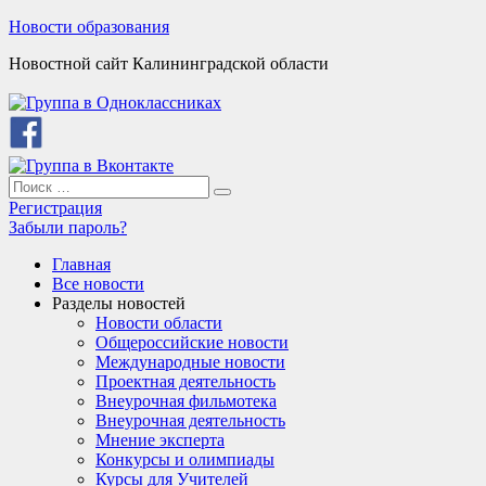
Skip
Новости образования
to
Новостной сайт Калининградской области
content
Search
Search
for:
Регистрация
Забыли пароль?
Главная
Все новости
Разделы новостей
Новости области
Общероссийские новости
Международные новости
Проектная деятельность
Внеурочная фильмотека
Внеурочная деятельность
Мнение эксперта
Конкурсы и олимпиады
Курсы для Учителей