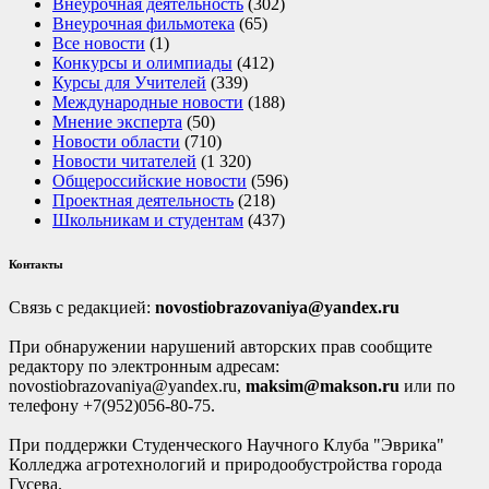
Внеурочная деятельность
(302)
Внеурочная фильмотека
(65)
Все новости
(1)
Конкурсы и олимпиады
(412)
Курсы для Учителей
(339)
Международные новости
(188)
Мнение эксперта
(50)
Новости области
(710)
Новости читателей
(1 320)
Общероссийские новости
(596)
Проектная деятельность
(218)
Школьникам и студентам
(437)
Контакты
Связь с редакцией:
novostiobrazovaniya@yandex.ru
При обнаружении нарушений авторских прав сообщите
редактору по электронным адресам:
novostiobrazovaniya@yandex.ru,
maksim@makson.ru
или по
телефону +7(952)056-80-75.
При поддержки Студенческого Научного Клуба "Эврика"
Колледжа агротехнологий и природообустройства города
Гусева.