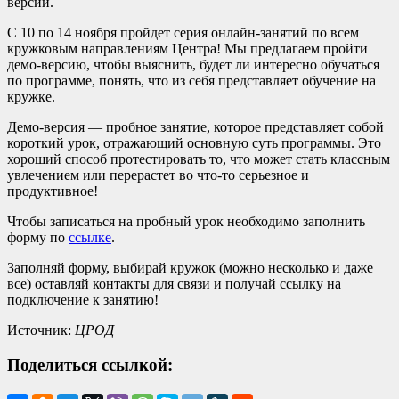
версии.
С 10 по 14 ноября пройдет серия онлайн-занятий по всем
кружковым направлениям Центра! Мы предлагаем пройти
демо-версию, чтобы выяснить, будет ли интересно обучаться
по программе, понять, что из себя представляет обучение на
кружке.
Демо-версия — пробное занятие, которое представляет собой
короткий урок, отражающий основную суть программы. Это
хороший способ протестировать то, что может стать классным
увлечением или перерастет во что-то серьезное и
продуктивное!
Чтобы записаться на пробный урок необходимо заполнить
форму по
ссылке
.
Заполняй форму, выбирай кружок (можно несколько и даже
все) оставляй контакты для связи и получай ссылку на
подключение к занятию!
Источник:
ЦРОД
Поделиться ссылкой: