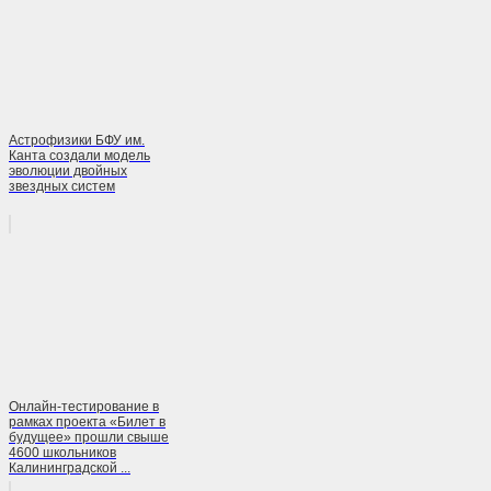
Астрофизики БФУ им.
Канта создали модель
эволюции двойных
звездных систем
Онлайн-тестирование в
рамках проекта «Билет в
будущее» прошли свыше
4600 школьников
Калининградской ...