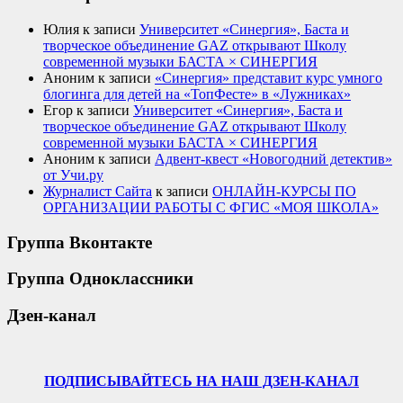
Юлия
к записи
Университет «Синергия», Баста и
творческое объединение GAZ открывают Школу
современной музыки БАСТА × СИНЕРГИЯ
Аноним
к записи
«Синергия» представит курс умного
блогинга для детей на «ТопФесте» в «Лужниках»
Егор
к записи
Университет «Синергия», Баста и
творческое объединение GAZ открывают Школу
современной музыки БАСТА × СИНЕРГИЯ
Аноним
к записи
Адвент-квест «Новогодний детектив»
от Учи.ру
Журналист Сайта
к записи
ОНЛАЙН-КУРСЫ ПО
ОРГАНИЗАЦИИ РАБОТЫ С ФГИС «МОЯ ШКОЛА»
Группа Вконтакте
Группа Одноклассники
Дзен-канал
ПОДПИСЫВАЙТЕСЬ НА НАШ ДЗЕН-КАНАЛ