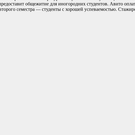
предоставит общежитие для иногородних студентов. Авито оплат
о второго семестра — студенты с хорошей успеваемостью. Стажи