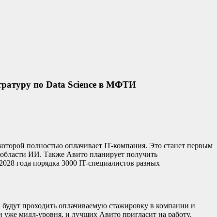
тратуру по Data Science в МФТИ
 которой полностью оплачивает IT-компания. Это станет первым
 области ИИ. Также Авито планирует получить
028 года порядка 3000 IT-специалистов разных
ы будут проходить оплачиваемую стажировку в компании и
 уже мидл-уровня, и лучших Авито пригласит на работу.