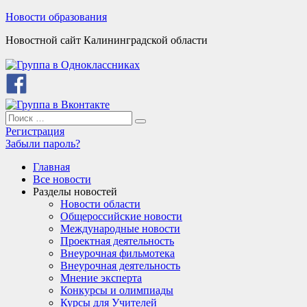
Skip
Новости образования
to
Новостной сайт Калининградской области
content
Search
Search
for:
Регистрация
Забыли пароль?
Главная
Все новости
Разделы новостей
Новости области
Общероссийские новости
Международные новости
Проектная деятельность
Внеурочная фильмотека
Внеурочная деятельность
Мнение эксперта
Конкурсы и олимпиады
Курсы для Учителей