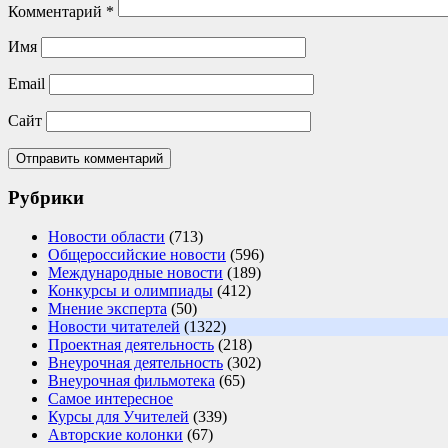
Комментарий
*
Имя
Email
Сайт
Рубрики
Новости области
(713)
Общероссийские новости
(596)
Международные новости
(189)
Конкурсы и олимпиады
(412)
Мнение эксперта
(50)
Новости читателей
(1322)
Проектная деятельность
(218)
Внеурочная деятельность
(302)
Внеурочная фильмотека
(65)
Самое интересное
Курсы для Учителей
(339)
Авторские колонки
(67)