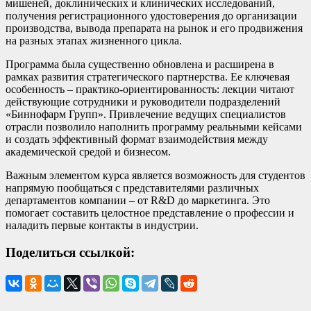
мишеней, доклинических и клинических исследований,
получения регистрационного удостоверения до организации
производства, вывода препарата на рынок и его продвижения
на разных этапах жизненного цикла.
Программа была существенно обновлена и расширена в
рамках развития стратегического партнерства. Ее ключевая
особенность – практико-ориентированность: лекции читают
действующие сотрудники и руководители подразделений
«Биннофарм Групп». Привлечение ведущих специалистов
отрасли позволило наполнить программу реальными кейсами
и создать эффективный формат взаимодействия между
академической средой и бизнесом.
Важным элементом курса является возможность для студентов
напрямую пообщаться с представителями различных
департаментов компании – от R&D до маркетинга. Это
помогает составить целостное представление о профессии и
наладить первые контакты в индустрии.
Поделиться ссылкой: