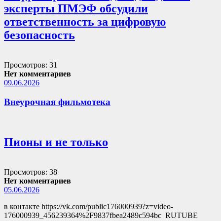
эксперты ПМЭФ обсудили
ответственность за цифровую
безопасность
Просмотров: 31
Нет комментариев
09.06.2026
Внеурочная фильмотека
Пионы и не только
Просмотров: 38
Нет комментариев
05.06.2026
в контакте https://vk.com/public176000939?z=video-
176000939_456239364%2F9837fbea2489c594bc RUTUBE