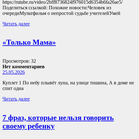
https://rutube.ru/video/2bff8736824f976015d6354b6fa26ae5/
Поделиться ссылкой: Похожие новости:Человек из
очередиМультфильм о непростой судьбе учителейУмей
Читать далее
«Только Мама»
Просмотров: 32
Нет комментариев
25.05.2026
Куплет 1 По небу плывёт луна, на улице тишина, А в доме не
спит одна
Читать далее
7 фраз, которые нельзя говорить
своему ребенку