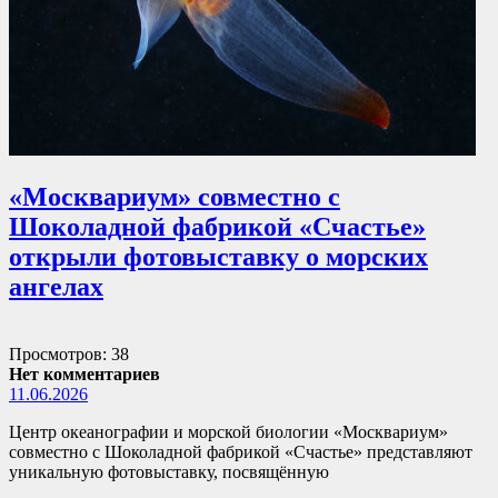
«Москвариум» совместно с
Шоколадной фабрикой «Счастье»
открыли фотовыставку о морских
ангелах
Просмотров: 38
Нет комментариев
11.06.2026
Центр океанографии и морской биологии «Москвариум»
совместно с Шоколадной фабрикой «Счастье» представляют
уникальную фотовыставку, посвящённую