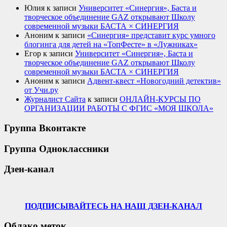
Юлия
к записи
Университет «Синергия», Баста и
творческое объединение GAZ открывают Школу
современной музыки БАСТА × СИНЕРГИЯ
Аноним
к записи
«Синергия» представит курс умного
блогинга для детей на «ТопФесте» в «Лужниках»
Егор
к записи
Университет «Синергия», Баста и
творческое объединение GAZ открывают Школу
современной музыки БАСТА × СИНЕРГИЯ
Аноним
к записи
Адвент-квест «Новогодний детектив»
от Учи.ру
Журналист Сайта
к записи
ОНЛАЙН-КУРСЫ ПО
ОРГАНИЗАЦИИ РАБОТЫ С ФГИС «МОЯ ШКОЛА»
Группа Вконтакте
Группа Одноклассники
Дзен-канал
ПОДПИСЫВАЙТЕСЬ НА НАШ ДЗЕН-КАНАЛ
Облако меток