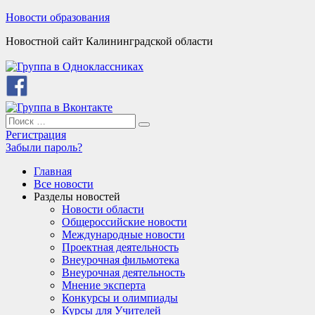
Skip
Новости образования
to
Новостной сайт Калининградской области
content
Search
Search
for:
Регистрация
Забыли пароль?
Главная
Все новости
Разделы новостей
Новости области
Общероссийские новости
Международные новости
Проектная деятельность
Внеурочная фильмотека
Внеурочная деятельность
Мнение эксперта
Конкурсы и олимпиады
Курсы для Учителей