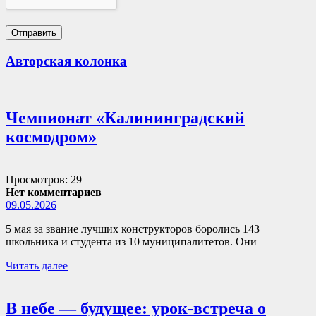
Авторская колонка
Чемпионат «Калининградский
космодром»
Просмотров: 29
Нет комментариев
09.05.2026
5 мая за звание лучших конструкторов боролись 143
школьника и студента из 10 муниципалитетов. Они
Читать далее
В небе — будущее: урок-встреча о