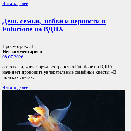
Читать далее
День семьи, любви и верности в
Futurione на ВДНХ
Просмотров: 31
Нет комментариев
08.07.2026
8 июля фиджитал арт-пространство Futurione на ВДНХ
начинает проводить увлекательные семейные квесты «В
поисках света».
Читать далее