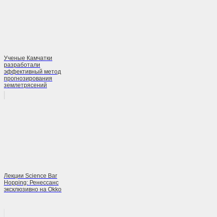
Ученые Камчатки
разработали
эффективный метод
прогнозирования
землетрясений
Лекции Science Bar
Hopping: Ренессанс
эксклюзивно на Okko