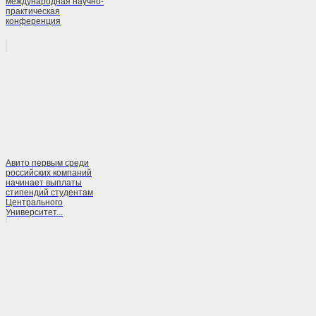
международная научно-
практическая
конференция
Авито первым среди
российских компаний
начинает выплаты
стипендий студентам
Центрального
Университет...