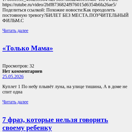
https://rutube.ru/video/2bff8736824f976015d6354b6fa26ae5/
Поделиться ссылкой: Похожие новости:Как преодолеть
постоянную тревогу?БИЛЕТ БЕЗ МЕСТА.ПОУЧИТЕЛЬНЫЙ
ФИЛЬМ.С
Читать далее
«Только Мама»
Просмотров: 32
Нет комментариев
25.05.2026
Куплет 1 По небу плывёт луна, на улице тишина, А в доме не
спит одна
Читать далее
7 фраз, которые нельзя говорить
своему ребенку