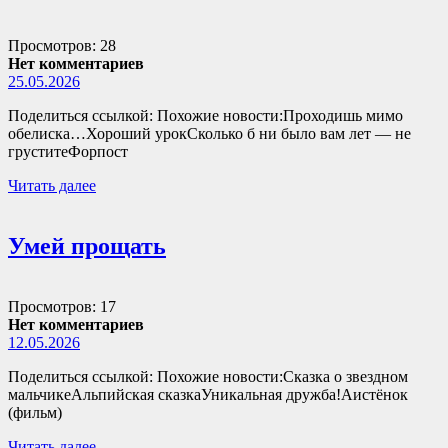
Просмотров: 28
Нет комментариев
25.05.2026
Поделиться ссылкой: Похожие новости:Проходишь мимо
обелиска…Хороший урокСколько б ни было вам лет — не
груститеФорпост
Читать далее
Умей прощать
Просмотров: 17
Нет комментариев
12.05.2026
Поделиться ссылкой: Похожие новости:Сказка о звездном
мальчикеАльпийская сказкаУникальная дружба!Аистёнок
(фильм)
Читать далее