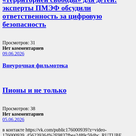
эксперты ПМЭФ обсудили
ответственность за цифровую
безопасность
Просмотров: 31
Нет комментариев
09.06.2026
Внеурочная фильмотека
Пионы и не только
Просмотров: 38
Нет комментариев
05.06.2026
в контакте https://vk.com/public176000939?z=video-
176000939_456239364%2F9837fbea2489c594bc RUTUBE