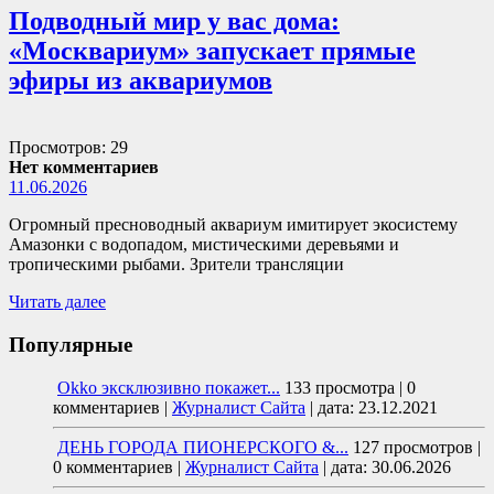
Подводный мир у вас дома:
«Москвариум» запускает прямые
эфиры из аквариумов
Просмотров: 29
Нет комментариев
11.06.2026
Огромный пресноводный аквариум имитирует экосистему
Амазонки с водопадом, мистическими деревьями и
тропическими рыбами. Зрители трансляции
Читать далее
Популярные
Okko эксклюзивно покажет...
133 просмотра
|
0
комментариев
|
Журналист Сайта
|
дата: 23.12.2021
ДЕНЬ ГОРОДА ПИОНЕРСКОГО &...
127 просмотров
|
0 комментариев
|
Журналист Сайта
|
дата: 30.06.2026