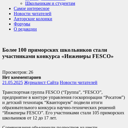
Школьникам и студентам
Самое интересное
Новости читателей
Авторские колонки
Форумы
О редакции
Более 100 приморских школьников стали
участниками конкурса «Инженеры FESCO»
Просмотров: 26
Нет комментариев
21.05.2025
Журналист Сайта
Новости читателей
Транспортная группа FESCO (“Группа”, “FESCO”,
предприятие в контуре управления госкорпорации “Росатом”)
и детский технопарк “Кванториум” подвели итоги
образовательного конкурса научно-технических решений
“Инженеры FESCO”. Его участниками стали 105 приморских
школьников от 12 до 17 лет.
Соревнования объединили подростков из шести