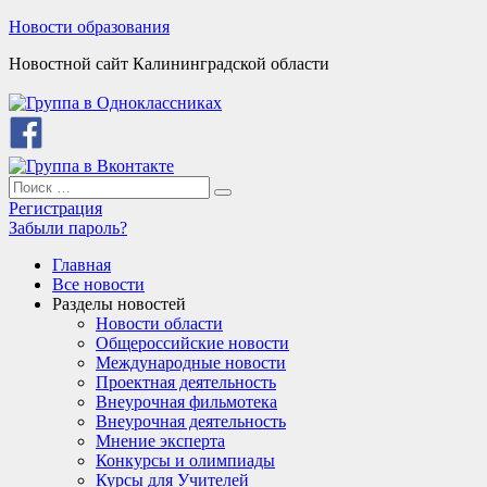
Skip
Новости образования
to
Новостной сайт Калининградской области
content
Search
Search
for:
Регистрация
Забыли пароль?
Главная
Все новости
Разделы новостей
Новости области
Общероссийские новости
Международные новости
Проектная деятельность
Внеурочная фильмотека
Внеурочная деятельность
Мнение эксперта
Конкурсы и олимпиады
Курсы для Учителей