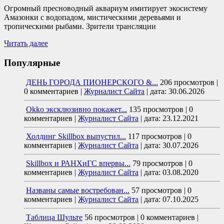
Огромный пресноводный аквариум имитирует экосистему
Амазонки с водопадом, мистическими деревьями и
тропическими рыбами. Зрители трансляции
Читать далее
Популярные
ДЕНЬ ГОРОДА ПИОНЕРСКОГО &...
206 просмотров
|
0 комментариев
|
Журналист Сайта
|
дата: 30.06.2026
Okko эксклюзивно покажет...
135 просмотров
|
0
комментариев
|
Журналист Сайта
|
дата: 23.12.2021
Холдинг Skillbox выпустил...
117 просмотров
|
0
комментариев
|
Журналист Сайта
|
дата: 30.07.2026
Skillbox и РАНХиГС впервы...
79 просмотров
|
0
комментариев
|
Журналист Сайта
|
дата: 03.08.2020
Названы самые востребован...
57 просмотров
|
0
комментариев
|
Журналист Сайта
|
дата: 07.10.2025
Таблица Шульте
56 просмотров
|
0 комментариев
|