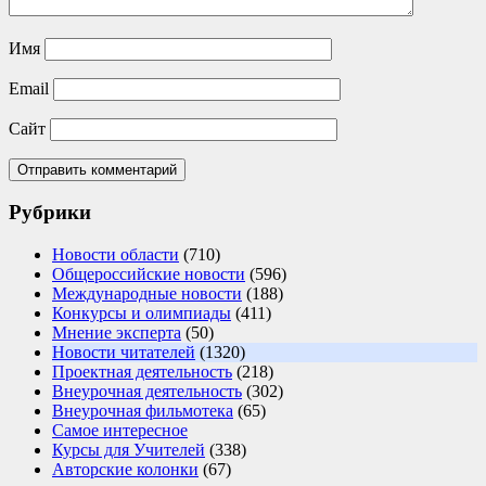
Имя
Email
Сайт
Рубрики
Новости области
(710)
Общероссийские новости
(596)
Международные новости
(188)
Конкурсы и олимпиады
(411)
Мнение эксперта
(50)
Новости читателей
(1320)
Проектная деятельность
(218)
Внеурочная деятельность
(302)
Внеурочная фильмотека
(65)
Самое интересное
Курсы для Учителей
(338)
Авторские колонки
(67)