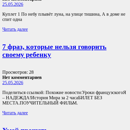
25.05.2026
Куплет 1 По небу плывёт луна, на улице тишина, А в доме не
спит одна
Читать далее
7 фраз, которые нельзя говорить
своему ребенку
Просмотров: 28
Нет комментариев
25.05.2026
Поделиться ссылкой: Похожие новости:Уроки французскогоЯ
– НАДЕЖДА!История Мира за 2 часаБИЛЕТ БЕЗ
МЕСТА.ПОУЧИТЕЛЬНЫЙ ФИЛЬМ.
Читать далее