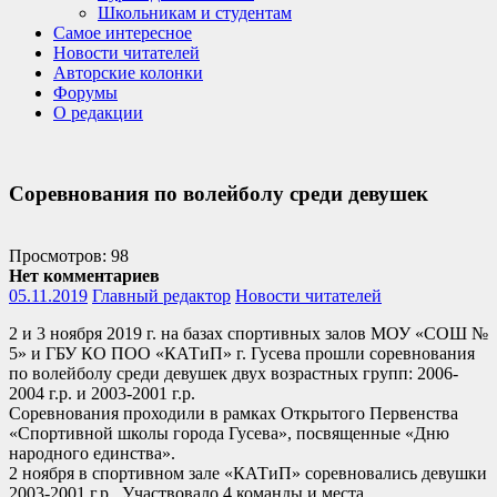
Школьникам и студентам
Самое интересное
Новости читателей
Авторские колонки
Форумы
О редакции
Cоревнования по волейболу среди девушек
Просмотров: 98
Нет комментариев
05.11.2019
Главный редактор
Новости читателей
2 и 3 ноября
2019 г. на базах спортивных залов МОУ «СОШ №
5» и ГБУ КО ПОО «КАТиП» г. Гусева прошли
соревнования
по волейболу среди девушек
двух возрастных групп: 2006-
2004 г.р. и 2003-2001 г.р.
Соревнования проходили в рамках Открытого Первенства
«Спортивной школы города Гусева», посвященные «Дню
народного единства».
2 ноября
в спортивном зале «КАТиП» соревновались девушки
2003-2001 г.р.. Участвовало 4 команды и места