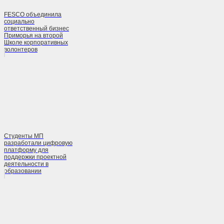
FESCO объединила
социально
ответственный бизнес
Приморья на второй
Школе корпоративных
волонтеров
Студенты МП
разработали цифровую
платформу для
поддержки проектной
деятельности в
образовании