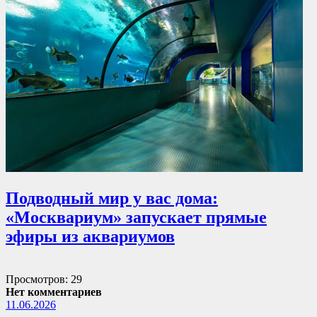
Подводный мир у вас дома:
«Москвариум» запускает прямые
эфиры из аквариумов
Просмотров: 29
Нет комментариев
11.06.2026