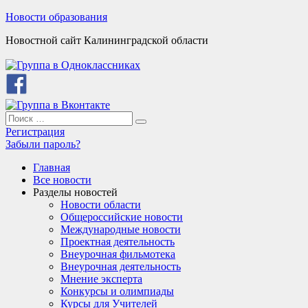
Skip
Новости образования
to
Новостной сайт Калининградской области
content
Search
Search
for:
Регистрация
Забыли пароль?
Главная
Все новости
Разделы новостей
Новости области
Общероссийские новости
Международные новости
Проектная деятельность
Внеурочная фильмотека
Внеурочная деятельность
Мнение эксперта
Конкурсы и олимпиады
Курсы для Учителей