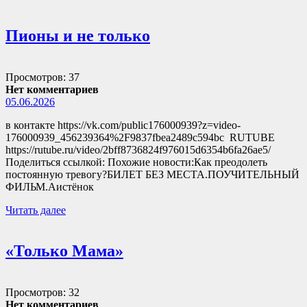
Пионы и не только
Просмотров: 37
Нет комментариев
05.06.2026
в контакте https://vk.com/public176000939?z=video-
176000939_456239364%2F9837fbea2489c594bc RUTUBE
https://rutube.ru/video/2bff8736824f976015d6354b6fa26ae5/
Поделиться ссылкой: Похожие новости:Как преодолеть
постоянную тревогу?БИЛЕТ БЕЗ МЕСТА.ПОУЧИТЕЛЬНЫЙ
ФИЛЬМ.Аистёнок
Читать далее
«Только Мама»
Просмотров: 32
Нет комментариев