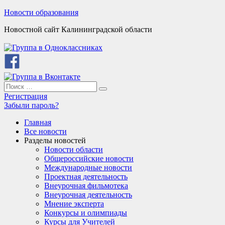
Skip
Новости образования
to
Новостной сайт Калининградской области
content
Search
Search
for:
Регистрация
Забыли пароль?
Главная
Все новости
Разделы новостей
Новости области
Общероссийские новости
Международные новости
Проектная деятельность
Внеурочная фильмотека
Внеурочная деятельность
Мнение эксперта
Конкурсы и олимпиады
Курсы для Учителей