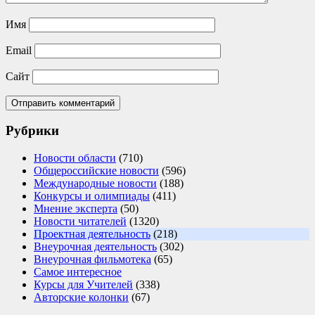
Имя
Email
Сайт
Рубрики
Новости области
(710)
Общероссийские новости
(596)
Международные новости
(188)
Конкурсы и олимпиады
(411)
Мнение эксперта
(50)
Новости читателей
(1320)
Проектная деятельность
(218)
Внеурочная деятельность
(302)
Внеурочная фильмотека
(65)
Самое интересное
Курсы для Учителей
(338)
Авторские колонки
(67)