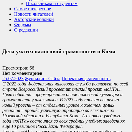
Школьникам и студентам
Самое интересное
Новости читателей
Авторские колонки
Форумы
О редакции
Дети учатся налоговой грамотности в Коми
Просмотров: 66
Нет комментариев
25.07.2023
Журналист Сайта
Проектная деятельность
С 2022 года Федеральная налоговая служба реализует по всей
стране Всероссийский просветительский проект «юНГА».
Цель события – формирование основ налоговой культуры и
грамотности у школьников. В 2023 году проект вышел на
новый уровень – от отдельных уроков к охватам целых
регионов – прошёл успешную апробацию во всех школах
Псковской области и Республики Коми. А с нового учебного
года «юНГа» состоится во всех средних учебных заведениях
ещё 10 регионов Российской Федерации.
Проект «юНГа» на сегодня – это интересные и необычные