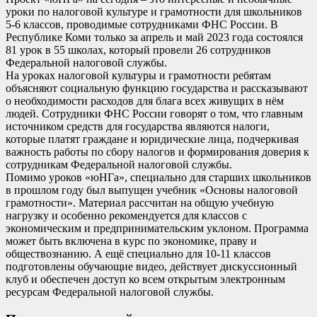
уроки по налоговой культуре и грамотности для школьников
5-6 классов, проводимые сотрудниками ФНС России. В
Республике Коми только за апрель и май 2023 года состоялся
81 урок в 55 школах, который провели 26 сотрудников
Федеральной налоговой службы.
На уроках налоговой культуры и грамотности ребятам
объясняют социальную функцию государства и рассказывают
о необходимости расходов для блага всех живущих в нём
людей. Сотрудники ФНС России говорят о том, что главным
источником средств для государства являются налоги,
которые платят граждане и юридические лица, подчеркивая
важность работы по сбору налогов и формирования доверия к
сотрудникам Федеральной налоговой службы.
Помимо уроков «юНГа», специально для старших школьников
в прошлом году был выпущен учебник «Основы налоговой
грамотности». Материал рассчитан на общую учебную
нагрузку и особенно рекомендуется для классов с
экономическим и предпринимательским уклоном. Программа
может быть включена в курс по экономике, праву и
обществознанию. А ещё специально для 10-11 классов
подготовлены обучающие видео, действует дискуссионный
клуб и обеспечен доступ ко всем открытым электронным
ресурсам Федеральной налоговой службы.