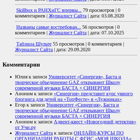
Skillbox и РАНХиГС впервы...
79 просмотров
|
0
комментариев
|
Журналист Сайта
|
дата: 03.08.2020
Названы самые востребован...
56 просмотров
|
0
комментариев
|
Журналист Сайта
|
дата: 07.10.2025
Таблица Шульте
55 просмотров
|
0 комментариев
|
Журналист Сайта
|
дата: 29.09.2020
Комментарии
Юлия
к записи
Университет «Синергия», Баста и
творческое объединение GAZ открывают Школу
современной музыки БАСТА × СИНЕРГИЯ
Аноним
к записи
«Синергия» представит курс умного
блогинга для детей на «ТопФесте» в «Лужниках»
Егор
к записи
Университет «Синергия», Баста и
творческое объединение GAZ открывают Школу
современной музыки БАСТА × СИНЕРГИЯ
Аноним
к записи
Адвент-квест «Новогодний детектив»
от Учи.ру
Журналист Сайта
к записи
ОНЛАЙН-КУРСЫ ПО
ОРГАНИЗАЦИИ РАБОТЫ С ФГИС «МОЯ ШКОЛА»