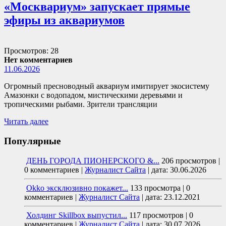
«Москвариум» запускает прямые
эфиры из аквариумов
Просмотров: 28
Нет комментариев
11.06.2026
Огромный пресноводный аквариум имитирует экосистему
Амазонки с водопадом, мистическими деревьями и
тропическими рыбами. Зрители трансляции
Читать далее
Популярные
ДЕНЬ ГОРОДА ПИОНЕРСКОГО &...
206 просмотров
|
0 комментариев
|
Журналист Сайта
|
дата: 30.06.2026
Okko эксклюзивно покажет...
133 просмотра
|
0
комментариев
|
Журналист Сайта
|
дата: 23.12.2021
Холдинг Skillbox выпустил...
117 просмотров
|
0
комментариев
|
Журналист Сайта
|
дата: 30.07.2026