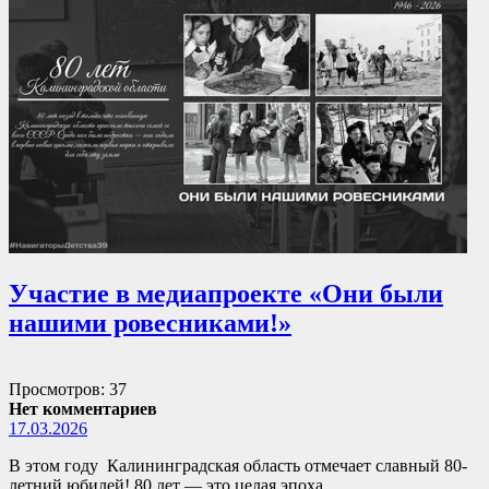
Участие в медиапроекте «Они были
нашими ровесниками!»
Просмотров: 37
Нет комментариев
17.03.2026
В этом году Калининградская область отмечает славный 80-
летний юбилей! 80 лет — это целая эпоха,