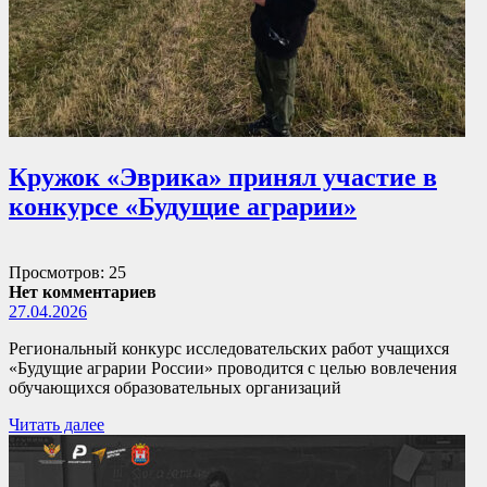
Кружок «Эврика» принял участие в
конкурсе «Будущие аграрии»
Просмотров: 25
Нет комментариев
27.04.2026
Региональный конкурс исследовательских работ учащихся
«Будущие аграрии России» проводится с целью вовлечения
обучающихся образовательных организаций
Читать далее