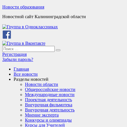
Skip
Новости образования
to
Новостной сайт Калининградской области
content
Search
Search
for:
Регистрация
Забыли пароль?
Главная
Все новости
Разделы новостей
Новости области
Общероссийские новости
Международные новости
Проектная деятельность
Внеурочная фильмотека
Внеурочная деятельность
Мнение эксперта
Конкурсы и олимпиады
Курсы для Учителей