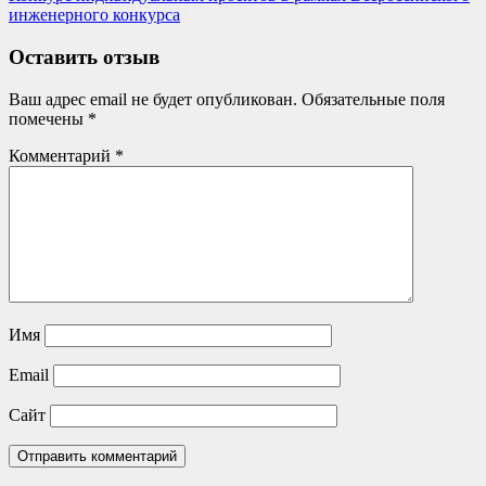
записям
Post:
инженерного конкурса
Оставить отзыв
Ваш адрес email не будет опубликован.
Обязательные поля
помечены
*
Комментарий
*
Имя
Email
Сайт