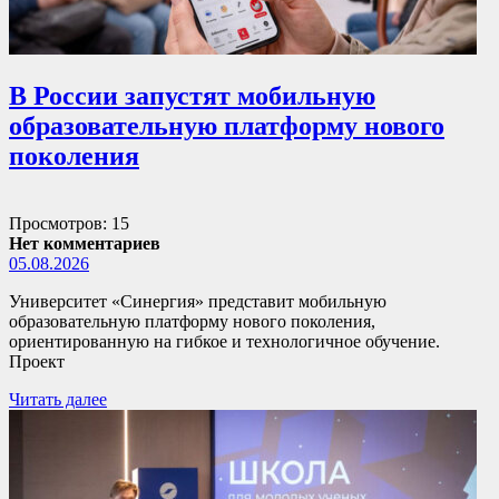
В России запустят мобильную
образовательную платформу нового
поколения
Просмотров: 15
Нет комментариев
05.08.2026
Университет «Синергия» представит мобильную
образовательную платформу нового поколения,
ориентированную на гибкое и технологичное обучение.
Проект
Читать далее