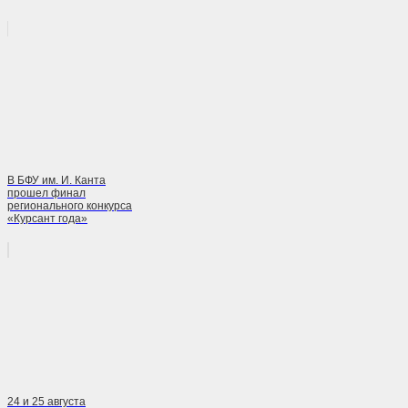
В БФУ им. И. Канта
прошел финал
регионального конкурса
«Курсант года»
24 и 25 августа