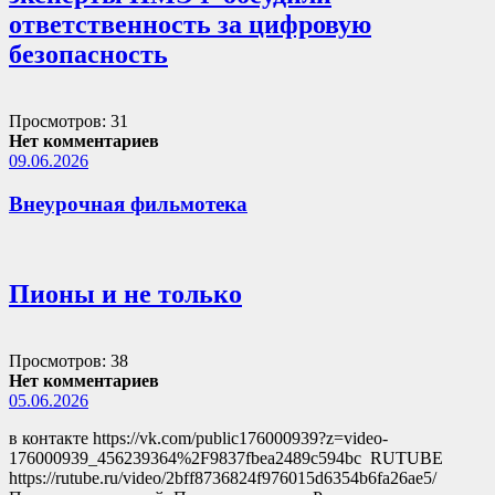
ответственность за цифровую
безопасность
Просмотров: 31
Нет комментариев
09.06.2026
Внеурочная фильмотека
Пионы и не только
Просмотров: 38
Нет комментариев
05.06.2026
в контакте https://vk.com/public176000939?z=video-
176000939_456239364%2F9837fbea2489c594bc RUTUBE
https://rutube.ru/video/2bff8736824f976015d6354b6fa26ae5/