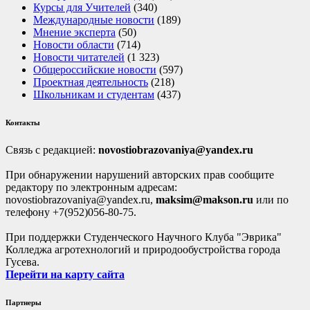
Курсы для Учителей
(340)
Международные новости
(189)
Мнение эксперта
(50)
Новости области
(714)
Новости читателей
(1 323)
Общероссийские новости
(597)
Проектная деятельность
(218)
Школьникам и студентам
(437)
Контакты
Связь с редакцией:
novostiobrazovaniya@yandex.ru
При обнаружении нарушений авторских прав сообщите
редактору по электронным адресам:
novostiobrazovaniya@yandex.ru,
maksim@makson.ru
или по
телефону +7(952)056-80-75.
При поддержки Студенческого Научного Клуба "Эврика"
Колледжа агротехнологий и природообустройства города
Гусева.
Перейти на карту сайта
Партнеры