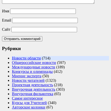
Имя
Email
Сайт
Рубрики
Новости области
(714)
Общероссийские новости
(597)
Международные новости
(189)
Конкурсы и олимпиады
(412)
Мнение эксперта
(50)
Новости читателей
(1323)
Проектная деятельность
(218)
Внеурочная деятельность
(303)
Внеурочная фильмотека
(65)
Самое интересное
Курсы для Учителей
(340)
Авторские колонки
(67)