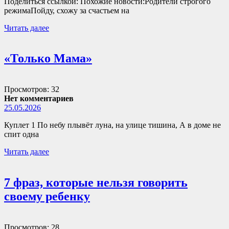
Поделиться ссылкой: Похожие новости:Родители строгого
режимаПойду, схожу за счастьем на
Читать далее
«Только Мама»
Просмотров: 32
Нет комментариев
25.05.2026
Куплет 1 По небу плывёт луна, на улице тишина, А в доме не
спит одна
Читать далее
7 фраз, которые нельзя говорить
своему ребенку
Просмотров: 28