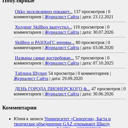
Популярные
Okko эксклюзивно покажет...
137 просмотров
|
0
комментариев
|
Журналист Сайта
|
дата: 23.12.2021
Холдинг Skillbox выпустил...
119 просмотров
|
0
комментариев
|
Журналист Сайта
|
дата: 30.07.2026
Skillbox и РАНХиГС впервы...
80 просмотров
|
0
комментариев
|
Журналист Сайта
|
дата: 03.08.2020
Названы самые востребован...
57 просмотров
|
0
комментариев
|
Журналист Сайта
|
дата: 07.10.2025
Таблица Шульте
54 просмотра
|
0 комментариев
|
Журналист Сайта
|
дата: 29.09.2020
ДЕНЬ ГОРОДА ПИОНЕРСКОГО &...
47 просмотров
|
0
комментариев
|
Журналист Сайта
|
дата: 30.06.2026
Комментарии
Юлия
к записи
Университет «Синергия», Баста и
творческое объединение GAZ открывают Школу