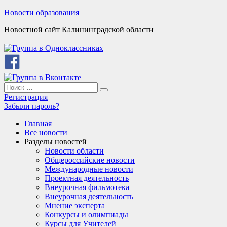
Skip
Новости образования
to
Новостной сайт Калининградской области
content
Search
Search
for:
Регистрация
Забыли пароль?
Главная
Все новости
Разделы новостей
Новости области
Общероссийские новости
Международные новости
Проектная деятельность
Внеурочная фильмотека
Внеурочная деятельность
Мнение эксперта
Конкурсы и олимпиады
Курсы для Учителей