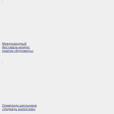
Международный
фестиваль-конкурс
практик «Круговерть»
Олимпиада школьников
«Надежда энергетики»