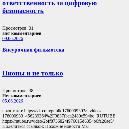
ответственность за цифровую
безопасность
Просмотров: 31
Нет комментариев
09.06.2026
Внеурочная фильмотека
Пионы и не только
Просмотров: 38
Нет комментариев
05.06.2026
в контакте https://vk.com/public176000939?z=video-
176000939_456239364%2F9837fbea2489c594bc RUTUBE
https://rutube.ru/video/2bff8736824f976015d6354b6fa26ae5/
Поделиться ссылкой: Похожие новости:Мы