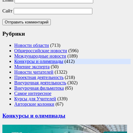
Сайт
Рубрики
Новости области
(713)
Общероссийские новости
(596)
Международные новости
(189)
Конкурсы и олимпиады
(412)
Мнение эксперта
(50)
Новости читателей
(1322)
Проектная деятельность
(218)
Внеурочная деятельность
(302)
Внеурочная фильмотека
(65)
Самое интересное
Курсы для Учителей
(339)
Авторские колонки
(67)
Конкурсы и олимпиады