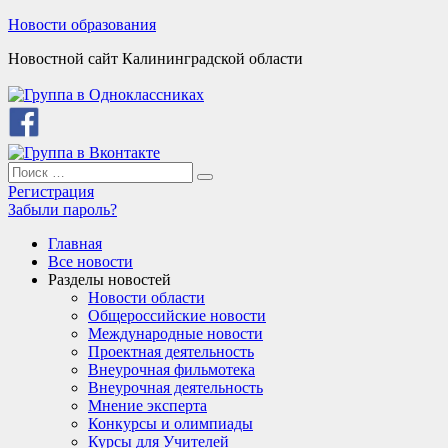
Skip
Новости образования
to
Новостной сайт Калининградской области
content
Search
Search
for:
Регистрация
Забыли пароль?
Главная
Все новости
Разделы новостей
Новости области
Общероссийские новости
Международные новости
Проектная деятельность
Внеурочная фильмотека
Внеурочная деятельность
Мнение эксперта
Конкурсы и олимпиады
Курсы для Учителей