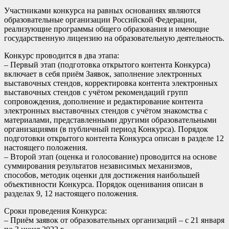
Участниками конкурса на равных основаниях являются
образовательные организации Российской Федерации,
реализующие программы общего образования и имеющие
государственную лицензию на образовательную деятельность.
Конкурс проводится в два этапа:
– Первый этап (подготовка открытого контента Конкурса)
включает в себя приём Заявок, заполнение электронных
выставочных стендов, корректировка контента электронных
выставочных стендов с учётом рекомендаций групп
сопровождения, дополнение и редактирование контента
электронных выставочных стендов с учётом знакомства с
материалами, представленными другими образовательными
организациями (в публичный период Конкурса). Порядок
подготовки открытого контента Конкурса описан в разделе 12
настоящего положения.
– Второй этап (оценка и голосование) проводится на основе
суммирования результатов независимых механизмов,
способов, методик оценки для достижения наибольшей
объективности Конкурса. Порядок оценивания описан в
разделах 9, 12 настоящего положения.
Сроки проведения Конкурса:
– Приём заявок от образовательных организаций – с 21 января