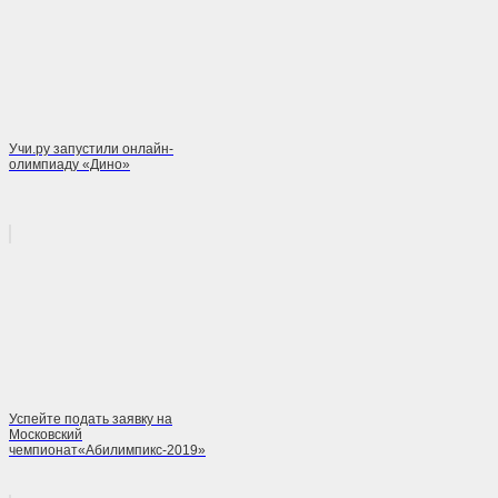
Учи.ру запустили онлайн-
олимпиаду «Дино»
Успейте подать заявку на
Московский
чемпионат«Абилимпикс-2019»