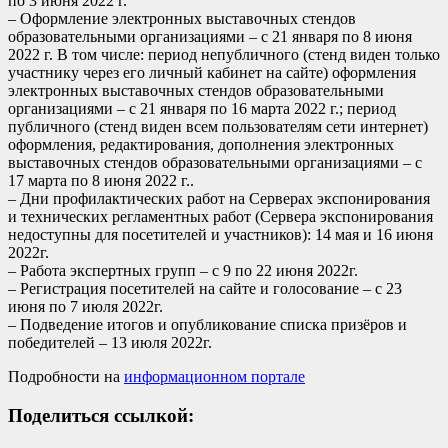
по 3 июня 2022 г.
– Оформление электронных выставочных стендов
образовательными организациями – с 21 января по 8 июня
2022 г. В том числе: период непубличного (стенд виден только
участнику через его личный кабинет на сайте) оформления
электронных выставочных стендов образовательными
организациями – с 21 января по 16 марта 2022 г.; период
публичного (стенд виден всем пользователям сети интернет)
оформления, редактирования, дополнения электронных
выставочных стендов образовательными организациями – с
17 марта по 8 июня 2022 г..
– Дни профилактических работ на Серверах экспонирования
и технических регламентных работ (Сервера экспонирования
недоступны для посетителей и участников): 14 мая и 16 июня
2022г.
– Работа экспертных групп – с 9 по 22 июня 2022г.
– Регистрация посетителей на сайте и голосование – с 23
июня по 7 июля 2022г.
– Подведение итогов и опубликование списка призёров и
победителей – 13 июля 2022г.
Подробности на
информационном портале
Поделиться ссылкой: