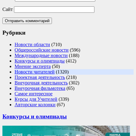
Сайт
Рубрики
Новости области
(710)
Общероссийские новости
(596)
Международные новости
(188)
Конкурсы и олимпиады
(412)
Мнение эксперта
(50)
Новости читателей
(1320)
Проектная деятельность
(218)
Внеурочная деятельность
(302)
Внеурочная фильмотека
(65)
Самое интересное
Курсы для Учителей
(339)
Авторские колонки
(67)
Конкурсы и олимпиады