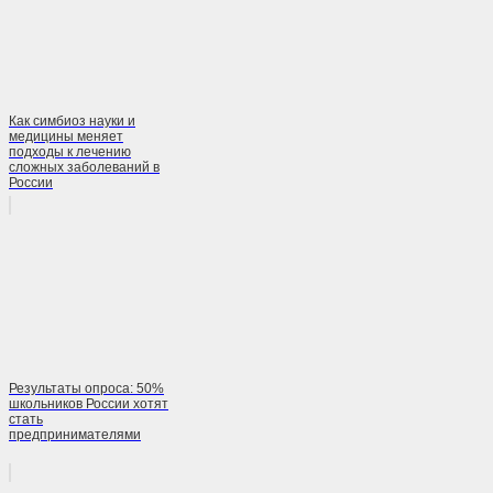
Как симбиоз науки и
медицины меняет
подходы к лечению
сложных заболеваний в
России
Результаты опроса: 50%
школьников России хотят
стать
предпринимателями