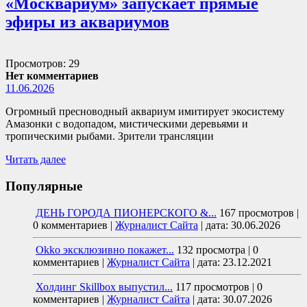
«Москвариум» запускает прямые
эфиры из аквариумов
Просмотров: 29
Нет комментариев
11.06.2026
Огромный пресноводный аквариум имитирует экосистему
Амазонки с водопадом, мистическими деревьями и
тропическими рыбами. Зрители трансляции
Читать далее
Популярные
ДЕНЬ ГОРОДА ПИОНЕРСКОГО &...
167 просмотров
|
0 комментариев
|
Журналист Сайта
|
дата: 30.06.2026
Okko эксклюзивно покажет...
132 просмотра
|
0
комментариев
|
Журналист Сайта
|
дата: 23.12.2021
Холдинг Skillbox выпустил...
117 просмотров
|
0
комментариев
|
Журналист Сайта
|
дата: 30.07.2026