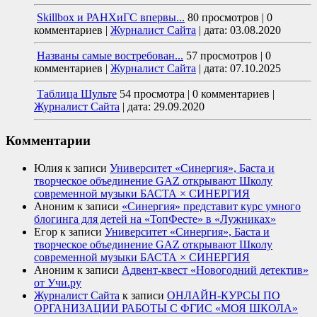
Skillbox и РАНХиГС впервы...
80 просмотров
|
0
комментариев
|
Журналист Сайта
|
дата: 03.08.2020
Названы самые востребован...
57 просмотров
|
0
комментариев
|
Журналист Сайта
|
дата: 07.10.2025
Таблица Шульте
54 просмотра
|
0 комментариев
|
Журналист Сайта
|
дата: 29.09.2020
Комментарии
Юлия
к записи
Университет «Синергия», Баста и
творческое объединение GAZ открывают Школу
современной музыки БАСТА × СИНЕРГИЯ
Аноним
к записи
«Синергия» представит курс умного
блогинга для детей на «ТопФесте» в «Лужниках»
Егор
к записи
Университет «Синергия», Баста и
творческое объединение GAZ открывают Школу
современной музыки БАСТА × СИНЕРГИЯ
Аноним
к записи
Адвент-квест «Новогодний детектив»
от Учи.ру
Журналист Сайта
к записи
ОНЛАЙН-КУРСЫ ПО
ОРГАНИЗАЦИИ РАБОТЫ С ФГИС «МОЯ ШКОЛА»