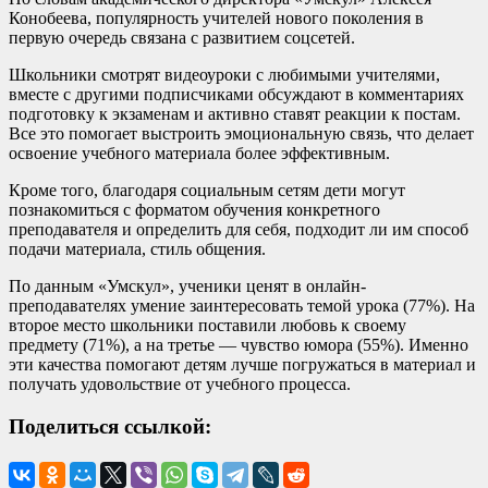
Конобеева, популярность учителей нового поколения в
первую очередь связана с развитием соцсетей.
Школьники смотрят видеоуроки с любимыми учителями,
вместе с другими подписчиками обсуждают в комментариях
подготовку к экзаменам и активно ставят реакции к постам.
Все это помогает выстроить эмоциональную связь, что делает
освоение учебного материала более эффективным.
Кроме того, благодаря социальным сетям дети могут
познакомиться с форматом обучения конкретного
преподавателя и определить для себя, подходит ли им способ
подачи материала, стиль общения.
По данным
«Умскул»
, ученики ценят в онлайн-
преподавателях умение заинтересовать темой урока (77%). На
второе место школьники поставили любовь к своему
предмету (71%), а на третье — чувство юмора (55%). Именно
эти качества помогают детям лучше погружаться в материал и
получать удовольствие от учебного процесса.
Поделиться ссылкой: