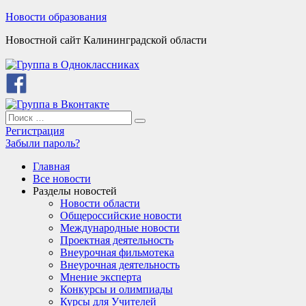
Skip
Новости образования
to
Новостной сайт Калининградской области
content
Search
Search
for:
Регистрация
Забыли пароль?
Главная
Все новости
Разделы новостей
Новости области
Общероссийские новости
Международные новости
Проектная деятельность
Внеурочная фильмотека
Внеурочная деятельность
Мнение эксперта
Конкурсы и олимпиады
Курсы для Учителей