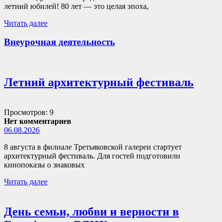
летний юбилей! 80 лет — это целая эпоха,
Читать далее
Внеурочная деятельность
Летний архитектурный фестиваль
Просмотров: 9
Нет комментариев
06.08.2026
8 августа в филиале Третьяковской галереи стартует
архитектурный фестиваль. Для гостей подготовили
кинопоказы о знаковых
Читать далее
День семьи, любви и верности в