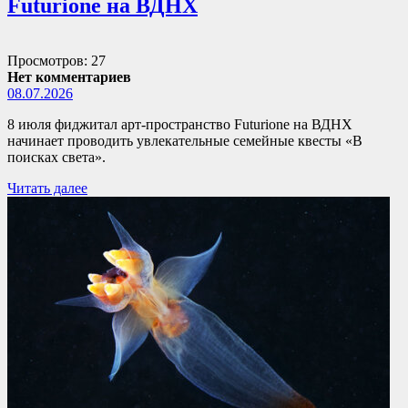
Futurione на ВДНХ
Просмотров: 27
Нет комментариев
08.07.2026
8 июля фиджитал арт-пространство Futurione на ВДНХ
начинает проводить увлекательные семейные квесты «В
поисках света».
Читать далее