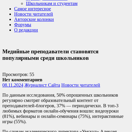
Школьникам и студентам
Самое интересное
Новости читателей
Авторские колонки
Форумы
О редакции
Медийные преподаватели становятся
популярными среди школьников
Просмотров: 55
Нет комментариев
08.11.2024
Журналист Сайта
Новости читателей
По данным исследования,
50% опрошенных школьников
регулярно смотрят образовательный контент от
преподавателей-блогеров, 37% — периодически. В топ-3
любимых форматов онлайн-обучения вошли: видеоуроки
(81%), вебинары и онлайн-семинары (75%), интерактивные
игры (55%).
По словам академического директора «Умскул» Алексея