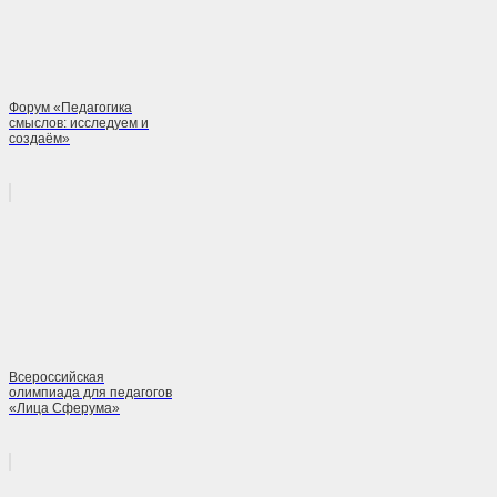
Форум «Педагогика
смыслов: исследуем и
создаём»
Всероссийская
олимпиада для педагогов
«Лица Сферума»