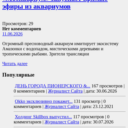
эфиры из аквариумов
Просмотров: 29
Нет комментариев
11.06.2026
Огромный пресноводный аквариум имитирует экосистему
Амазонки с водопадом, мистическими деревьями и
тропическими рыбами. Зрители трансляции
Читать далее
Популярные
ДЕНЬ ГОРОДА ПИОНЕРСКОГО &...
167 просмотров
|
0 комментариев
|
Журналист Сайта
|
дата: 30.06.2026
Okko эксклюзивно покажет...
131 просмотр
|
0
комментариев
|
Журналист Сайта
|
дата: 23.12.2021
Холдинг Skillbox выпустил...
117 просмотров
|
0
комментариев
|
Журналист Сайта
|
дата: 30.07.2026