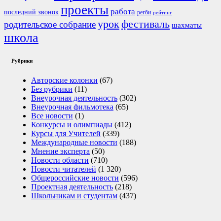
проекты
работа
последний звонок
регби
рейтинг
урок
фестиваль
родительское собрание
шахматы
школа
Рубрики
Авторские колонки
(67)
Без рубрики
(11)
Внеурочная деятельность
(302)
Внеурочная фильмотека
(65)
Все новости
(1)
Конкурсы и олимпиады
(412)
Курсы для Учителей
(339)
Международные новости
(188)
Мнение эксперта
(50)
Новости области
(710)
Новости читателей
(1 320)
Общероссийские новости
(596)
Проектная деятельность
(218)
Школьникам и студентам
(437)