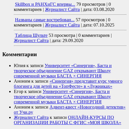
Skillbox и РАНХиГС впервы...
79 просмотров
|
0
комментариев
|
Журналист Сайта
|
дата: 03.08.2020
Названы самые востребован...
57 просмотров
|
0
комментариев
|
Журналист Сайта
|
дата: 07.10.2025
Таблица Шульте
53 просмотра
|
0 комментариев
|
Журналист Сайта
|
дата: 29.09.2020
Комментарии
Юлия
к записи
Университет «Синергия», Баста и
творческое объединение GAZ открывают Школу
современной музыки БАСТА × СИНЕРГИЯ
Аноним
к записи
«Синергия» представит курс умного
блогинга для детей на «ТопФесте» в «Лужниках»
Егор
к записи
Университет «Синергия», Баста и
творческое объединение GAZ открывают Школу
современной музыки БАСТА × СИНЕРГИЯ
Аноним
к записи
Адвент-квест «Новогодний детектив»
от Учи.ру
Журналист Сайта
к записи
ОНЛАЙН-КУРСЫ ПО
ОРГАНИЗАЦИИ РАБОТЫ С ФГИС «МОЯ ШКОЛА»