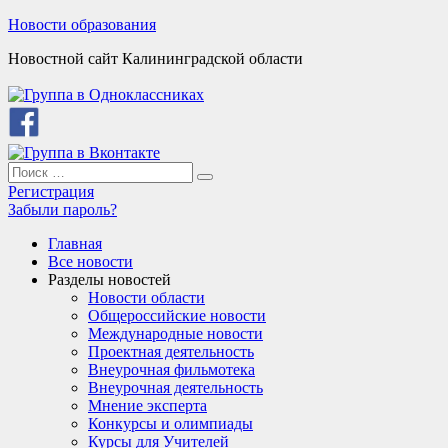
Skip
Новости образования
to
Новостной сайт Калининградской области
content
Search
Search
for:
Регистрация
Забыли пароль?
Главная
Все новости
Разделы новостей
Новости области
Общероссийские новости
Международные новости
Проектная деятельность
Внеурочная фильмотека
Внеурочная деятельность
Мнение эксперта
Конкурсы и олимпиады
Курсы для Учителей