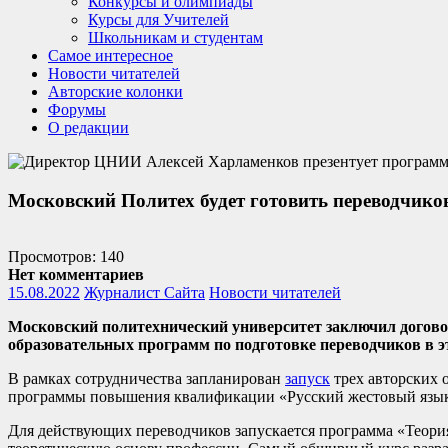
Конкурсы и олимпиады
Курсы для Учителей
Школьникам и студентам
Самое интересное
Новости читателей
Авторские колонки
Форумы
О редакции
Московский Политех будет готовить переводчиков
Просмотров: 140
Нет комментариев
15.08.2022
Журналист Сайта
Новости читателей
Московский политехнический университет заключил договор
образовательных программ по подготовке переводчиков в э
В рамках сотрудничества запланирован
запуск
трех авторских 
программы повышения квалификации «Русский жестовый язык. 
Для действующих переводчиков запускается программа «Теория