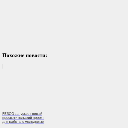
Похожие новости:
FESCO запускает новый
просветительский проект
для работы с молодежью