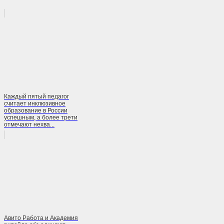
Каждый пятый педагог
считает инклюзивное
образование в России
успешным, а более трети
отмечают нехва...
Авито Работа и Академия