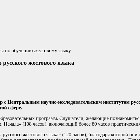
 русского жестового языка
 с Центральным научно-исследовательским институтом русск
той сфере.
образовательных программ. Слушатели, желающие познакомиться
Начала» (108 часов), включающий более 80 часов практических
 русского жестового языка» (120 часов), благодаря которой он