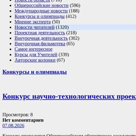
Общероссийские новости
(596)
Международные новости
(188)
Конкурсы и олимпиады
(412)
Мнение эксперта
(50)
Новости читателей
(1320)
Проектная деятельность
(218)
Внеурочная деятельность
(302)
Внеурочная фильмотека
(65)
Самое интересное
Курсы для Учителей
(339)
Авторские колонки
(67)
Конкурсы и олимпиады
Конкурс научно-технологических прое
Просмотров: 8
Нет комментариев
07.08.2026
Конкурс проводится Общероссийским общественно-государств