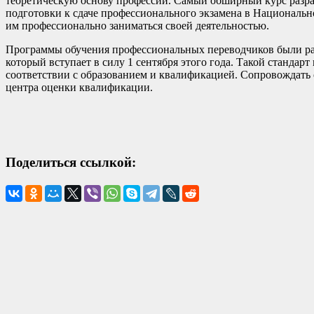
теоретическую основу профессии. Самый обширный курс разра
подготовки к сдаче профессионального экзамена в Националь
им профессионально заниматься своей деятельностью.
Программы обучения профессиональных переводчиков были разр
который вступает в силу 1 сентября этого года. Такой стандар
соответствии с образованием и квалификацией. Сопровождать
центра оценки квалификации.
Поделиться ссылкой: