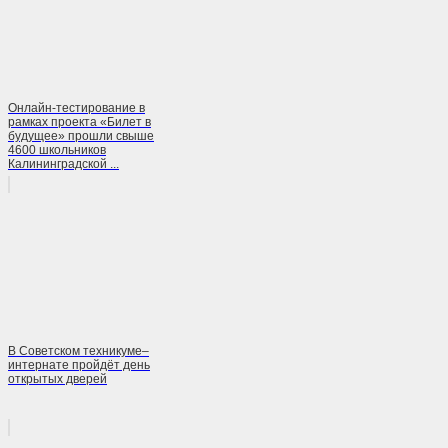
Онлайн-тестирование в
рамках проекта «Билет в
будущее» прошли свыше
4600 школьников
Калининградской ...
В Советском техникуме–
интернате пройдёт день
открытых дверей