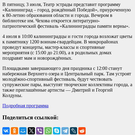
В пятницу, 3 июля, Театр эстрады представит программу
«Калининград – город, рождённый Победой», приуроченную
к 80-летию образования области и города. Вечером в
библиотеке им. Чехова откроется литературно-
патриотический фестиваль «Калининградцы памяти верны».
4 июля в 10:00 калининградцы и гости города возложат цветы
к памятнику 1200 воинам-гвардейцам. В микрорайонах
проведут концерты, мастер-классы и спортивные
мероприятия (с 15:00 до 21:00), а в родильных домах
поздравят мам и новорождённых.
Площадками завершающего дня праздника с 12:00 станут
набережная Верхнего озера и Центральный парк. Там устроят
молодёжно-спортивный фестиваль, будут чествовать
супружеские пары, выступят творческие коллективы города, а
также приглашённые артисты — Дмитрий и Георгий
Колдуны.
Подробная программа
Поделиться ссылкой: