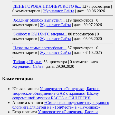
ДЕНЬ ГОРОДА ПИОНЕРСКОГО &...
127 просмотров
|
0 комментариев
|
Журналист Сайта
|
дата: 30.06.2026
Холдинг Skillbox выпустил...
119 просмотров
|
0
комментариев
|
Журналист Сайта
|
дата: 30.07.2026
Skillbox и РАНХиГС впервы...
80 просмотров
|
0
комментариев
|
Журналист Сайта
|
дата: 03.08.2020
Названы самые востребован...
57 просмотров
|
0
комментариев
|
Журналист Сайта
|
дата: 07.10.2025
Таблица Шульте
53 просмотра
|
0 комментариев
|
Журналист Сайта
|
дата: 29.09.2020
Комментарии
Юлия
к записи
Университет «Синергия», Баста и
творческое объединение GAZ открывают Школу
современной музыки БАСТА × СИНЕРГИЯ
Аноним
к записи
«Синергия» представит курс умного
блогинга для детей на «ТопФесте» в «Лужниках»
Егор
к записи
Университет «Синергия», Баста и