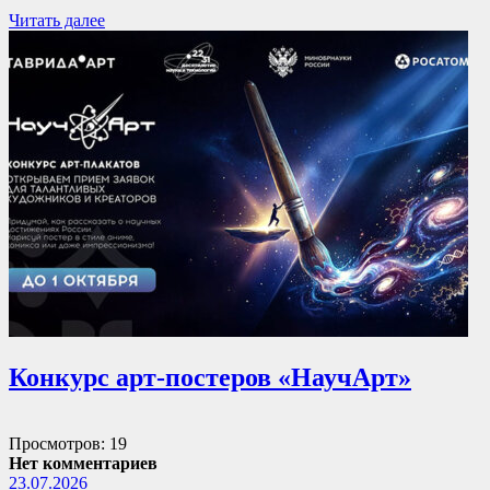
Читать далее
Конкурс арт-постеров «НаучАрт»
Просмотров: 19
Нет комментариев
23.07.2026