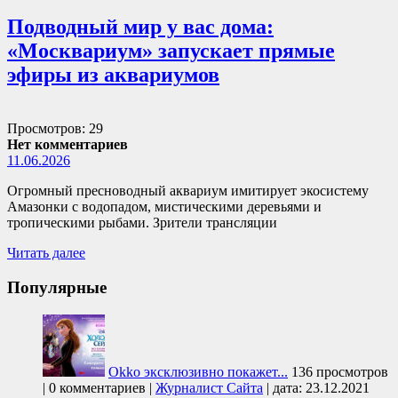
Подводный мир у вас дома:
«Москвариум» запускает прямые
эфиры из аквариумов
Просмотров: 29
Нет комментариев
11.06.2026
Огромный пресноводный аквариум имитирует экосистему
Амазонки с водопадом, мистическими деревьями и
тропическими рыбами. Зрители трансляции
Читать далее
Популярные
Okko эксклюзивно покажет...
136 просмотров
|
0 комментариев
|
Журналист Сайта
|
дата: 23.12.2021