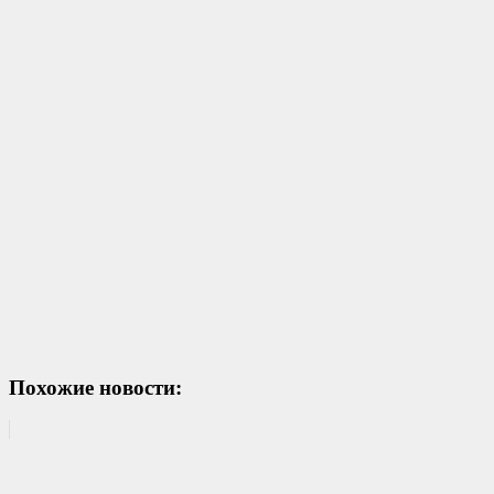
Похожие новости: