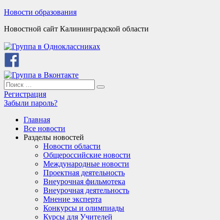
Skip
Новости образования
to
Новостной сайт Калининградской области
content
Search
Search
for:
Регистрация
Забыли пароль?
Главная
Все новости
Разделы новостей
Новости области
Общероссийские новости
Международные новости
Проектная деятельность
Внеурочная фильмотека
Внеурочная деятельность
Мнение эксперта
Конкурсы и олимпиады
Курсы для Учителей