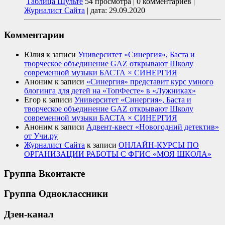
Таблица Шульте
54 просмотра
|
0 комментариев
|
Журналист Сайта
|
дата: 29.09.2020
Комментарии
Юлия
к записи
Университет «Синергия», Баста и
творческое объединение GAZ открывают Школу
современной музыки БАСТА × СИНЕРГИЯ
Аноним
к записи
«Синергия» представит курс умного
блогинга для детей на «ТопФесте» в «Лужниках»
Егор
к записи
Университет «Синергия», Баста и
творческое объединение GAZ открывают Школу
современной музыки БАСТА × СИНЕРГИЯ
Аноним
к записи
Адвент-квест «Новогодний детектив»
от Учи.ру
Журналист Сайта
к записи
ОНЛАЙН-КУРСЫ ПО
ОРГАНИЗАЦИИ РАБОТЫ С ФГИС «МОЯ ШКОЛА»
Группа Вконтакте
Группа Одноклассники
Дзен-канал