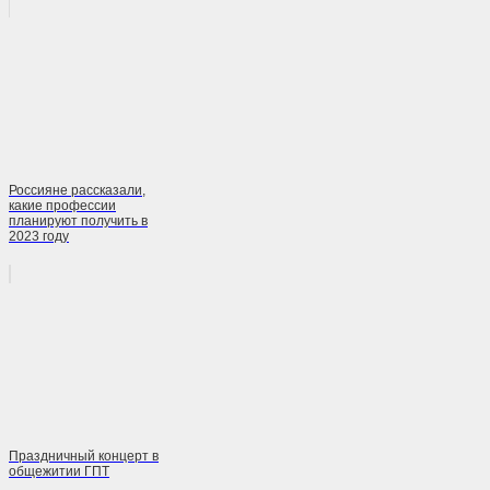
Россияне рассказали,
какие профессии
планируют получить в
2023 году
Праздничный концерт в
общежитии ГПТ