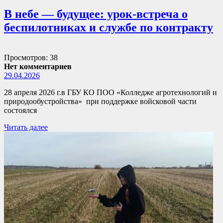
В небе — будущее: урок-встреча о
беспилотниках и службе по контракту
Просмотров: 38
Нет комментариев
29.04.2026
28 апреля 2026 г.в ГБУ КО ПОО «Колледже агротехнологий и
природообустройства» при поддержке войсковой части
состоялся
Читать далее