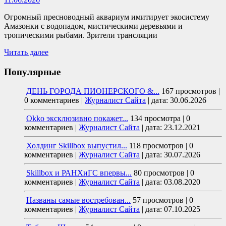
Огромный пресноводный аквариум имитирует экосистему
Амазонки с водопадом, мистическими деревьями и
тропическими рыбами. Зрители трансляции
Читать далее
Популярные
ДЕНЬ ГОРОДА ПИОНЕРСКОГО &...
167 просмотров
|
0 комментариев
|
Журналист Сайта
|
дата: 30.06.2026
Okko эксклюзивно покажет...
134 просмотра
|
0
комментариев
|
Журналист Сайта
|
дата: 23.12.2021
Холдинг Skillbox выпустил...
118 просмотров
|
0
комментариев
|
Журналист Сайта
|
дата: 30.07.2026
Skillbox и РАНХиГС впервы...
80 просмотров
|
0
комментариев
|
Журналист Сайта
|
дата: 03.08.2020
Названы самые востребован...
57 просмотров
|
0
комментариев
|
Журналист Сайта
|
дата: 07.10.2025