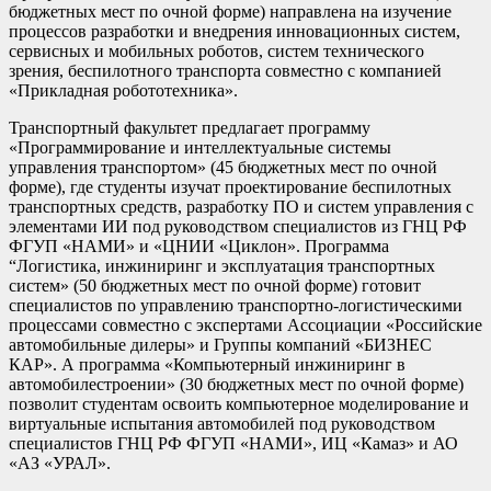
бюджетных мест по очной форме) направлена на изучение
процессов разработки и внедрения инновационных систем,
сервисных и мобильных роботов, систем технического
зрения, беспилотного транспорта совместно с компанией
«Прикладная робототехника».
Транспортный факультет предлагает программу
«Программирование и интеллектуальные системы
управления транспортом» (45 бюджетных мест по очной
форме), где студенты изучат проектирование беспилотных
транспортных средств, разработку ПО и систем управления с
элементами ИИ под руководством специалистов из ГНЦ РФ
ФГУП «НАМИ» и «ЦНИИ «Циклон». Программа
“Логистика, инжиниринг и эксплуатация транспортных
систем» (50 бюджетных мест по очной форме) готовит
специалистов по управлению транспортно-логистическими
процессами совместно с экспертами Ассоциации «Российские
автомобильные дилеры» и Группы компаний «БИЗНЕС
КАР». А программа «Компьютерный инжиниринг в
автомобилестроении» (30 бюджетных мест по очной форме)
позволит студентам освоить компьютерное моделирование и
виртуальные испытания автомобилей под руководством
специалистов ГНЦ РФ ФГУП «НАМИ», ИЦ «Камаз» и АО
«АЗ «УРАЛ».