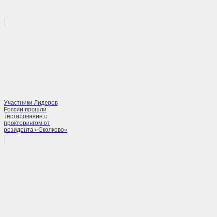
Участники Лидеров
России прошли
тестирование с
прокторингом от
резидента «Сколково»