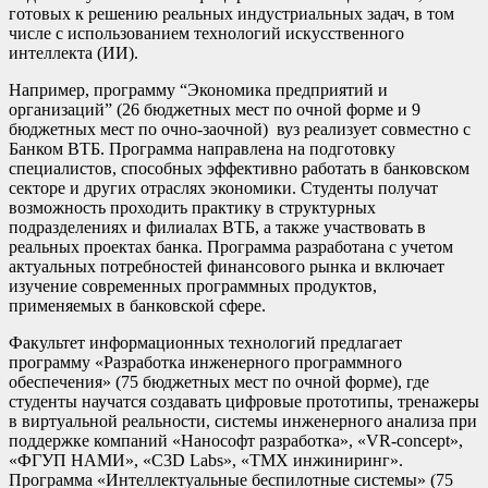
готовых к решению реальных индустриальных задач, в том
числе с использованием технологий искусственного
интеллекта (ИИ).
Например, программу “Экономика предприятий и
организаций” (26 бюджетных мест по очной форме и 9
бюджетных мест по очно-заочной) вуз реализует совместно с
Банком ВТБ. Программа направлена на подготовку
специалистов, способных эффективно работать в банковском
секторе и других отраслях экономики. Студенты получат
возможность проходить практику в структурных
подразделениях и филиалах ВТБ, а также участвовать в
реальных проектах банка. Программа разработана с учетом
актуальных потребностей финансового рынка и включает
изучение современных программных продуктов,
применяемых в банковской сфере.
Факультет информационных технологий предлагает
программу «Разработка инженерного программного
обеспечения» (75 бюджетных мест по очной форме), где
студенты научатся создавать цифровые прототипы, тренажеры
в виртуальной реальности, системы инженерного анализа при
поддержке компаний «Нанософт разработка», «VR-concept»,
«ФГУП НАМИ», «C3D Labs», «ТМХ инжиниринг».
Программа «Интеллектуальные беспилотные системы» (75