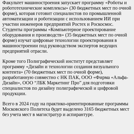
Факультет машиностроения запускает программу «Роботы и
робототехнические комплексы» (30 бюджетных мест по очной
форме), которая готовит специалистов по промышленной
автоматизации и роботизации с использованием ИИ при
участии инженеров предприятий Ростех и Роскосмос.
Студенты программы «Компьютерное проектирование
оборудования и производств» (35 бюджетных мест по очной
форме) изучат цифровые технологии проектирования в
машиностроении под руководством экспертов ведущих
предприятий отрасли.
Кроме того Полиграфический институт представляет
программу «Дизайн и технологии создания визуального
контента» (70 бюджетных мест по очной форме),
разработанную совместно с НК ПАК, OOO «Фирма «Альфа-
Дизайн», ООО “ЛБК Маркетинг Про” для подготовки
специалистов по дизайну полиграфической и цифровой
продукции.
Всего в 2024 году на практико-ориентированные программы
Московского Политеха будет выделено 3165 бюджетных мест
без учета мест в магистратур и аспирантуре.