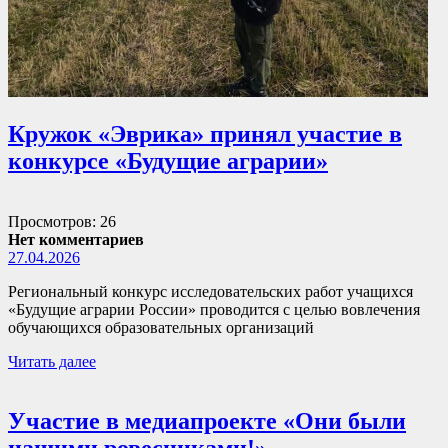
Кружок «Эврика» принял участие в
конкурсе «Будущие аграрии»
Просмотров: 26
Нет комментариев
27.04.2026
Региональный конкурс исследовательских работ учащихся
«Будущие аграрии России» проводится с целью вовлечения
обучающихся образовательных организаций
Читать далее
Участие в медиапроекте «Они были