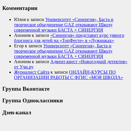
Комментарии
Юлия
к записи
Университет «Синергия», Баста и
творческое объединение GAZ открывают Школу
современной музыки БАСТА × СИНЕРГИЯ
Аноним
к записи
«Синергия» представит курс умного
блогинга для детей на «ТопФесте» в «Лужниках»
Егор
к записи
Университет «Синергия», Баста и
творческое объединение GAZ открывают Школу
современной музыки БАСТА × СИНЕРГИЯ
Аноним
к записи
Адвент-квест «Новогодний детектив»
от Учи.ру
Журналист Сайта
к записи
ОНЛАЙН-КУРСЫ ПО
ОРГАНИЗАЦИИ РАБОТЫ С ФГИС «МОЯ ШКОЛА»
Группа Вконтакте
Группа Одноклассники
Дзен-канал