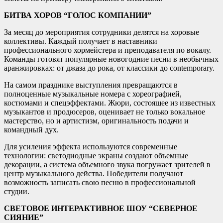
БИТВА ХОРОВ “ГОЛОС КОМПАНИИ”
За месяц до мероприятия сотрудники делятся на хоровые
коллективы. Каждый получает в наставники
профессионального хормейстера и преподавателя по вокалу.
Команды готовят популярные новогодние песни в необычных
аранжировках: от джаза до рока, от классики до contemporary.
На самом празднике выступления превращаются в
полноценные музыкальные номера с хореографией,
костюмами и спецэффектами. Жюри, состоящее из известных
музыкантов и продюсеров, оценивает не только вокальное
мастерство, но и артистизм, оригинальность подачи и
командный дух.
Для усиления эффекта используются современные
технологии: светодиодные экраны создают объемные
декорации, а система объемного звука погружает зрителей в
центр музыкального действа. Победители получают
возможность записать свою песню в профессиональной
студии.
СВЕТОВОЕ ИНТЕРАКТИВНОЕ ШОУ “СЕВЕРНОЕ
СИЯНИЕ”