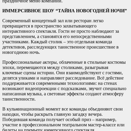
праздничное меню компании.
ИММЕРСИВНОЕ ШОУ “ТАЙНА НОВОГОДНЕЙ НОЧИ”
Современный концертный зал или ресторан легко
превращается в пространство захватывающего
интерактивного спектакля. Гости не просто наблюдают за
представлением, а становятся его непосредственными
участниками. Каждый столик – это отдельная команда
детективов, расследующих таинственное происшествие в
новогоднюю ночь.
Профессиональные актеры, облаченные в стильные костюмы
эпохи, перемещаются между столиками, разыгрывая
ключевые сцены истории. Они взаимодействуют с гостями,
делятся уликами и направляют расследование. Всё действие
поддерживается современными технологиями: на стенах
возникают видеопроекции с подсказками, звучит специально
написанная музыка, а световые эффекты создают атмосферу
таинственности.
В кульминационный момент все команды объединяют свои
находки, чтобы раскрыть главную загадку вечера.
Победившая команда получает особый приз – например,
участие в профессиональном театральном мастер-классе или
билеты на премьеру иммерсивного спектакля.