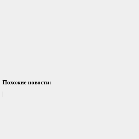
Похожие новости: