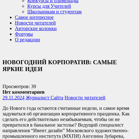
Конкурсы и олимпиады
Курсы для Учителей
Школьникам и студентам
Самое интересное
Новости читателей
Авторские колонки
Форумы
О редакции
НОВОГОДНИЙ КОРПОРАТИВ: САМЫЕ
ЯРКИЕ ИДЕИ
Просмотров: 39
Нет комментариев
29.11.2024
Журналист Сайта
Новости читателей
До Нового года остаются считанные недели, и самое время
задуматься об организации корпоративного праздника. Как
сделать его действительно незабываемым, чтобы он не
превратился в банальное застолье? Ведущий специалист
направления “Ивент дизайн” Московского художественно-
промышленного института (МХПИ) Ангелина Зубарева,