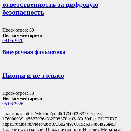
ответственность за цифровую
безопасность
Просмотров: 30
Нет комментариев
09.06.2026
Внеурочная фильмотека
Пионы и не только
Просмотров: 38
Нет комментариев
05.06.2026
в контакте https://vk.com/public176000939?z=video-
176000939_456239364%2F9837fbea2489c594bc RUTUBE
https://rutube.ru/video/2bff8736824f976015d6354b6fa26ae5/
Поделиться ссылкой: Похожие новости:История Мира за 2