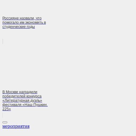
Россияне назвали, что
помогало им экономить в
студенческие годы
В Москве наградили
победителей конкурса
«Литературная дуэль»
фестиваля «Наш Пушкин.
225»
мероприятия