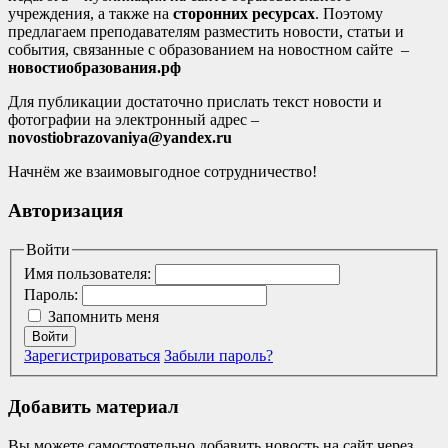
учреждения, а также на
сторонних ресурсах
. Поэтому
предлагаем преподавателям разместить новости, статьи и
события, связанные с образованием на новостном сайте –
новостиобразования.рф
Для публикации достаточно прислать текст новости и
фотографии на электронный адрес –
novostiobrazovaniya@yandex.ru
Начнём же взаимовыгодное сотрудничество!
Авторизация
Войти
Имя пользователя:
Пароль:
Запомнить меня
Войти
Зарегистрироваться
Забыли пароль?
Добавить материал
Вы можете самостоятельно добавить новость на сайт через