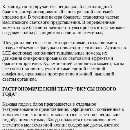
Каждому гостю вручается специальный светодиодный
браслет, синхронизированный с центральной системой
управления. В течение вечера браслеты становятся частью
масштабного светового представления. В определенные
моменты все браслеты начинают пульсировать в такт музыке,
создавая волны разноцветного света по всему залу.
Шоу дополняется лазерными проекциями, создающими в
воздухе объемные фигуры и новогодние символы. Артисты в
LED-костюмах исполняют танцевальные номера, их
движения синхронизированы со световыми эффектами
браслетов зрителей. Кульминацией становится момент, когда
все гости становятся участниками единой световой
симфонии, превращая пространство в живой, дышащий
светом организм.
ГАСТРОНОМИЧЕСКИЙ ТЕАТР “ВКУСЫ НОВОГО
ГОДА”
Каждая подача блюд превращается в отдельное
театрализованное представление. Официанты, облаченные в
тематические костюмы, появляются в зале под специально
подобранную музыку. Блюда подаются с использованием
элементов молекулярной кухни: съедобные дымы, азотное