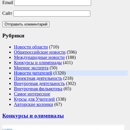
Email
Сайт
Рубрики
Новости области
(710)
Общероссийские новости
(596)
Международные новости
(188)
Конкурсы и олимпиады
(411)
Мнение эксперта
(50)
Новости читателей
(1320)
Проектная деятельность
(218)
Внеурочная деятельность
(302)
Внеурочная фильмотека
(65)
Самое интересное
Курсы для Учителей
(338)
Авторские колонки
(67)
Конкурсы и олимпиады