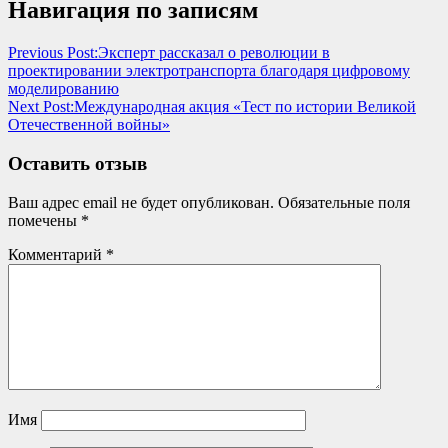
Навигация по записям
Previous Post:
Эксперт рассказал о революции в
проектировании электротранспорта благодаря цифровому
моделированию
Next Post:
Международная акция «Тест по истории Великой
Отечественной войны»
Оставить отзыв
Ваш адрес email не будет опубликован.
Обязательные поля
помечены
*
Комментарий
*
Имя