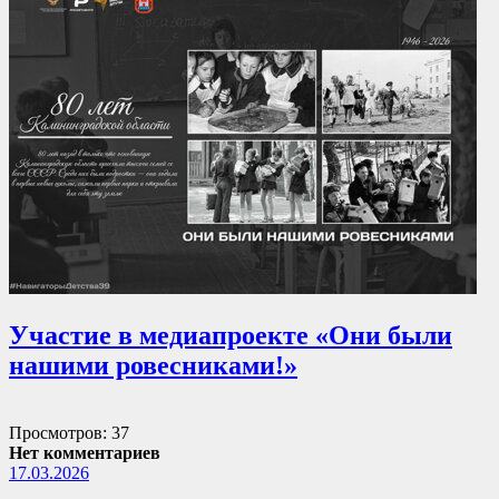
Участие в медиапроекте «Они были
нашими ровесниками!»
Просмотров: 37
Нет комментариев
17.03.2026