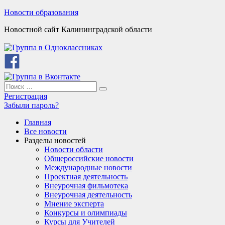
Skip
Новости образования
to
Новостной сайт Калининградской области
content
Search
Search
for:
Регистрация
Забыли пароль?
Главная
Все новости
Разделы новостей
Новости области
Общероссийские новости
Международные новости
Проектная деятельность
Внеурочная фильмотека
Внеурочная деятельность
Мнение эксперта
Конкурсы и олимпиады
Курсы для Учителей