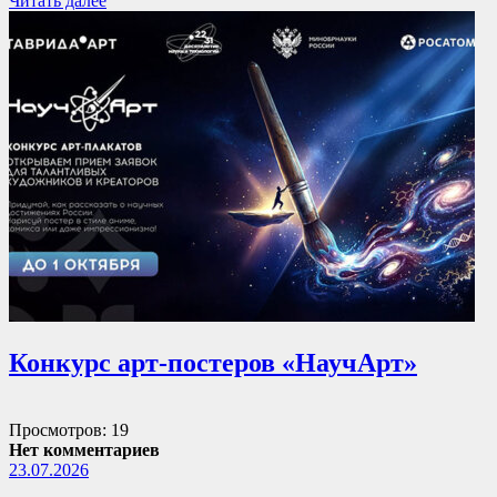
Читать далее
Конкурс арт-постеров «НаучАрт»
Просмотров: 19
Нет комментариев
23.07.2026