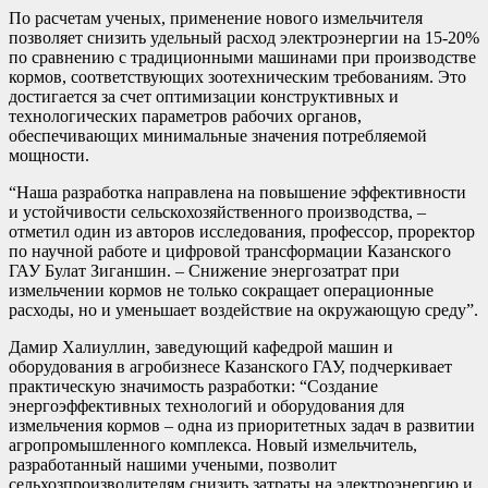
По расчетам ученых, применение нового измельчителя
позволяет снизить удельный расход электроэнергии на 15-20%
по сравнению с традиционными машинами при производстве
кормов, соответствующих зоотехническим требованиям. Это
достигается за счет оптимизации конструктивных и
технологических параметров рабочих органов,
обеспечивающих минимальные значения потребляемой
мощности.
“Наша разработка направлена на повышение эффективности
и устойчивости сельскохозяйственного производства, –
отметил один из авторов исследования, профессор, проректор
по научной работе и цифровой трансформации Казанского
ГАУ Булат Зиганшин. – Снижение энергозатрат при
измельчении кормов не только сокращает операционные
расходы, но и уменьшает воздействие на окружающую среду”.
Дамир Халиуллин, заведующий кафедрой машин и
оборудования в агробизнесе Казанского ГАУ, подчеркивает
практическую значимость разработки: “Создание
энергоэффективных технологий и оборудования для
измельчения кормов – одна из приоритетных задач в развитии
агропромышленного комплекса. Новый измельчитель,
разработанный нашими учеными, позволит
сельхозпроизводителям снизить затраты на электроэнергию и