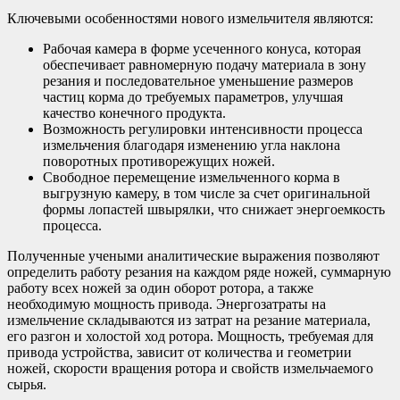
Ключевыми особенностями нового измельчителя являются:
Рабочая камера в форме усеченного конуса, которая
обеспечивает равномерную подачу материала в зону
резания и последовательное уменьшение размеров
частиц корма до требуемых параметров, улучшая
качество конечного продукта.
Возможность регулировки интенсивности процесса
измельчения благодаря изменению угла наклона
поворотных противорежущих ножей.
Свободное перемещение измельченного корма в
выгрузную камеру, в том числе за счет оригинальной
формы лопастей швырялки, что снижает энергоемкость
процесса.
Полученные учеными аналитические выражения позволяют
определить работу резания на каждом ряде ножей, суммарную
работу всех ножей за один оборот ротора, а также
необходимую мощность привода. Энергозатраты на
измельчение складываются из затрат на резание материала,
его разгон и холостой ход ротора. Мощность, требуемая для
привода устройства, зависит от количества и геометрии
ножей, скорости вращения ротора и свойств измельчаемого
сырья.