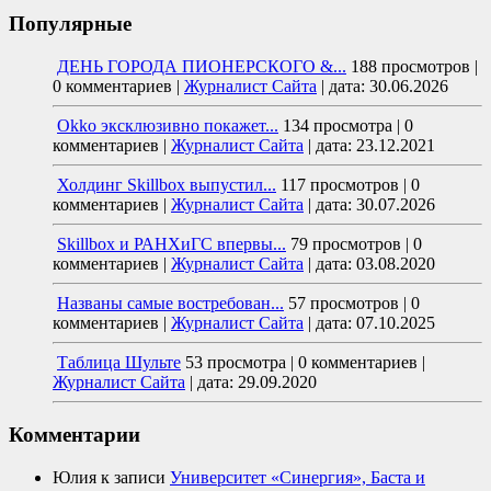
Популярные
ДЕНЬ ГОРОДА ПИОНЕРСКОГО &...
188 просмотров
|
0 комментариев
|
Журналист Сайта
|
дата: 30.06.2026
Okko эксклюзивно покажет...
134 просмотра
|
0
комментариев
|
Журналист Сайта
|
дата: 23.12.2021
Холдинг Skillbox выпустил...
117 просмотров
|
0
комментариев
|
Журналист Сайта
|
дата: 30.07.2026
Skillbox и РАНХиГС впервы...
79 просмотров
|
0
комментариев
|
Журналист Сайта
|
дата: 03.08.2020
Названы самые востребован...
57 просмотров
|
0
комментариев
|
Журналист Сайта
|
дата: 07.10.2025
Таблица Шульте
53 просмотра
|
0 комментариев
|
Журналист Сайта
|
дата: 29.09.2020
Комментарии
Юлия
к записи
Университет «Синергия», Баста и