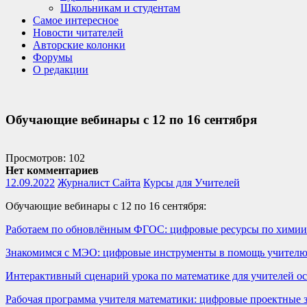
Школьникам и студентам
Самое интересное
Новости читателей
Авторские колонки
Форумы
О редакции
Обучающие вебинары с 12 по 16 сентября
Просмотров: 102
Нет комментариев
12.09.2022
Журналист Сайта
Курсы для Учителей
Обучающие вебинары с 12 по 16 сентября:
Работаем по обновлённым ФГОС: цифровые ресурсы по химии
Знакомимся с МЭО: цифровые инструменты в помощь учителю 
Интерактивный сценарий урока по математике для учителей о
Рабочая программа учителя математики: цифровые проектные за