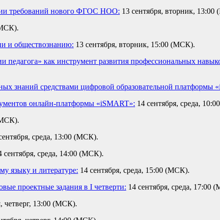
ции требований нового ФГОС НОО:
13 сентября, вторник, 13:00 
(МСК).
ии и обществознанию:
13 сентября, вторник, 15:00 (МСК).
ии педагога» как инструмент развития профессиональных навык
чных знаний средствами цифровой образовательной платформы 
рументов онлайн-платформы «iSMART»:
14 сентября, среда, 10:0
(МСК).
сентября, среда, 13:00 (МСК).
 сентября, среда, 14:00 (МСК).
у языку и литературе:
14 сентября, среда, 15:00 (МСК).
овые проектные задания в I четверти:
14 сентября, среда, 17:00 
, четверг, 13:00 (МСК).