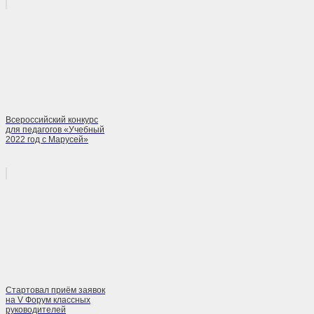
Всероссийский конкурс
для педагогов «Учебный
2022 год с Марусей»
Стартовал приём заявок
на V Форум классных
руководителей