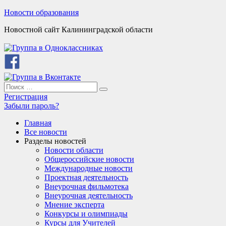
Skip
Новости образования
to
Новостной сайт Калининградской области
content
Search
Search
for:
Регистрация
Забыли пароль?
Главная
Все новости
Разделы новостей
Новости области
Общероссийские новости
Международные новости
Проектная деятельность
Внеурочная фильмотека
Внеурочная деятельность
Мнение эксперта
Конкурсы и олимпиады
Курсы для Учителей