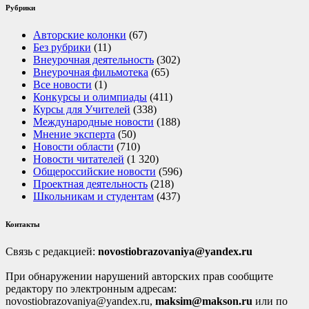
Рубрики
Авторские колонки
(67)
Без рубрики
(11)
Внеурочная деятельность
(302)
Внеурочная фильмотека
(65)
Все новости
(1)
Конкурсы и олимпиады
(411)
Курсы для Учителей
(338)
Международные новости
(188)
Мнение эксперта
(50)
Новости области
(710)
Новости читателей
(1 320)
Общероссийские новости
(596)
Проектная деятельность
(218)
Школьникам и студентам
(437)
Контакты
Связь с редакцией:
novostiobrazovaniya@yandex.ru
При обнаружении нарушений авторских прав сообщите
редактору по электронным адресам:
novostiobrazovaniya@yandex.ru,
maksim@makson.ru
или по