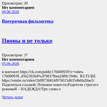
Просмотров: 30
Нет комментариев
09.06.2026
Внеурочная фильмотека
Пионы и не только
Просмотров: 37
Нет комментариев
05.06.2026
в контакте https://vk.com/public176000939?z=video-
176000939_456239364%2F9837fbea2489c594bc RUTUBE
https://rutube.ru/video/2bff8736824f976015d6354b6fa26ae5/
Поделиться ссылкой: Похожие новости:Родители строгого
режимаЯ – НАДЕЖДА!Три слова о
Читать далее