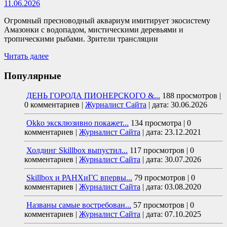
11.06.2026
Огромный пресноводный аквариум имитирует экосистему
Амазонки с водопадом, мистическими деревьями и
тропическими рыбами. Зрители трансляции
Читать далее
Популярные
ДЕНЬ ГОРОДА ПИОНЕРСКОГО &...
188 просмотров
|
0 комментариев
|
Журналист Сайта
|
дата: 30.06.2026
Okko эксклюзивно покажет...
134 просмотра
|
0
комментариев
|
Журналист Сайта
|
дата: 23.12.2021
Холдинг Skillbox выпустил...
117 просмотров
|
0
комментариев
|
Журналист Сайта
|
дата: 30.07.2026
Skillbox и РАНХиГС впервы...
79 просмотров
|
0
комментариев
|
Журналист Сайта
|
дата: 03.08.2020
Названы самые востребован...
57 просмотров
|
0
комментариев
|
Журналист Сайта
|
дата: 07.10.2025