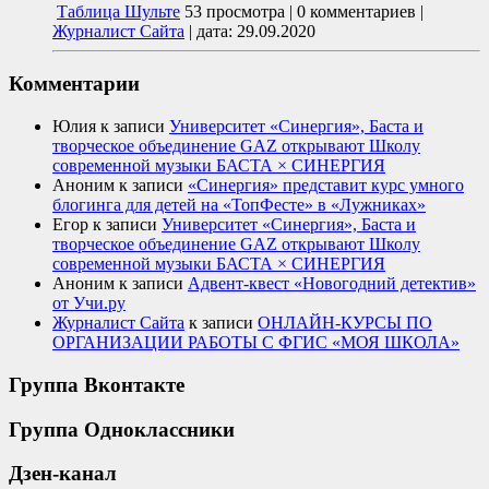
Таблица Шульте
53 просмотра
|
0 комментариев
|
Журналист Сайта
|
дата: 29.09.2020
Комментарии
Юлия
к записи
Университет «Синергия», Баста и
творческое объединение GAZ открывают Школу
современной музыки БАСТА × СИНЕРГИЯ
Аноним
к записи
«Синергия» представит курс умного
блогинга для детей на «ТопФесте» в «Лужниках»
Егор
к записи
Университет «Синергия», Баста и
творческое объединение GAZ открывают Школу
современной музыки БАСТА × СИНЕРГИЯ
Аноним
к записи
Адвент-квест «Новогодний детектив»
от Учи.ру
Журналист Сайта
к записи
ОНЛАЙН-КУРСЫ ПО
ОРГАНИЗАЦИИ РАБОТЫ С ФГИС «МОЯ ШКОЛА»
Группа Вконтакте
Группа Одноклассники
Дзен-канал