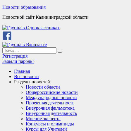
Skip
Новости образования
to
Новостной сайт Калининградской области
content
Search
Search
for:
Регистрация
Забыли пароль?
Главная
Все новости
Разделы новостей
Новости области
Общероссийские новости
Международные новости
Проектная деятельность
Внеурочная фильмотека
Внеурочная деятельность
Мнение эксперта
Конкурсы и олимпиады
Курсы для Учителей