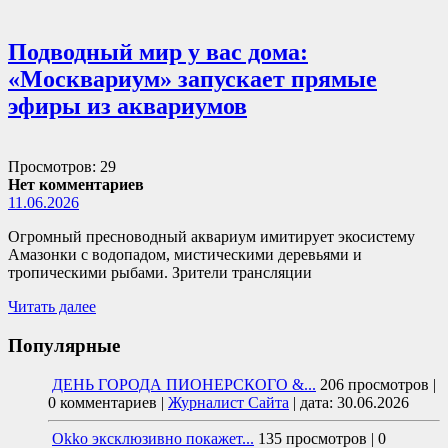
Подводный мир у вас дома:
«Москвариум» запускает прямые
эфиры из аквариумов
Просмотров: 29
Нет комментариев
11.06.2026
Огромный пресноводный аквариум имитирует экосистему
Амазонки с водопадом, мистическими деревьями и
тропическими рыбами. Зрители трансляции
Читать далее
Популярные
ДЕНЬ ГОРОДА ПИОНЕРСКОГО &...
206 просмотров
|
0 комментариев
|
Журналист Сайта
|
дата: 30.06.2026
Okko эксклюзивно покажет...
135 просмотров
|
0