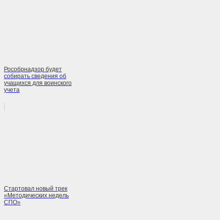
Рособрнадзор будет
собирать сведения об
учащихся для воинского
учета
Стартовал новый трек
«Методических недель
СПО»