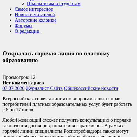
Школьникам и студентам
Самое интересное
Новости читателей
Авторские колонки
Форумы
О редакции
Открылась горячая линия по платному
образованию
Просмотров: 12
Нет комментариев
07.07.2026
Журналист Сайта
Общероссийские новости
В
сероссийская горячая линия по вопросам защиты прав
потребителей платных образовательных услуг будет работать
с 6 по 17 июля.
Любой желающий сможет получить консультацию о порядке
заключения договоров, оплате и возврате денег. В рамках
горячей линии специалисты Роспотребнадзора также могут
помочь в оформлении претензий к учебным заведениям.