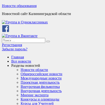
Skip
Новости образования
to
Новостной сайт Калининградской области
content
Search
Search
for:
Регистрация
Забыли пароль?
Главная
Все новости
Разделы новостей
Новости области
Общероссийские новости
Международные новости
Проектная деятельность
Внеурочная фильмотека
Внеурочная деятельность
Мнение эксперта
Конкурсы и олимпиады
Курсы для Учителей