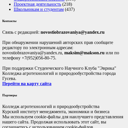
Проектная деятельность
(218)
Школьникам и студентам
(437)
Контакты
Связь с редакцией:
novostiobrazovaniya@yandex.ru
При обнаружении нарушений авторских прав сообщите
редактору по электронным адресам:
novostiobrazovaniya@yandex.ru,
maksim@makson.ru
или по
телефону +7(952)056-80-75.
При поддержки Студенческого Научного Клуба "Эврика"
Колледжа агротехнологий и природообустройства города
Гусева.
Перейти на карту сайта
Партнеры
Колледж агротехнологий и природообустройства
Курский институт менеджмента, экономики и бизнеса
Мы используем cookie-файлы для наилучшего представления
нашего сайта. Продолжая использовать этот сайт, вы
соглашаетесь с использованием cookie-файлов.