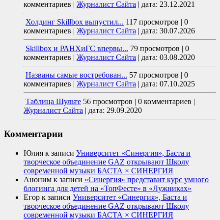
комментариев
|
Журналист Сайта
|
дата: 23.12.2021
Холдинг Skillbox выпустил...
117 просмотров
|
0
комментариев
|
Журналист Сайта
|
дата: 30.07.2026
Skillbox и РАНХиГС впервы...
79 просмотров
|
0
комментариев
|
Журналист Сайта
|
дата: 03.08.2020
Названы самые востребован...
57 просмотров
|
0
комментариев
|
Журналист Сайта
|
дата: 07.10.2025
Таблица Шульте
56 просмотров
|
0 комментариев
|
Журналист Сайта
|
дата: 29.09.2020
Комментарии
Юлия
к записи
Университет «Синергия», Баста и
творческое объединение GAZ открывают Школу
современной музыки БАСТА × СИНЕРГИЯ
Аноним
к записи
«Синергия» представит курс умного
блогинга для детей на «ТопФесте» в «Лужниках»
Егор
к записи
Университет «Синергия», Баста и
творческое объединение GAZ открывают Школу
современной музыки БАСТА × СИНЕРГИЯ