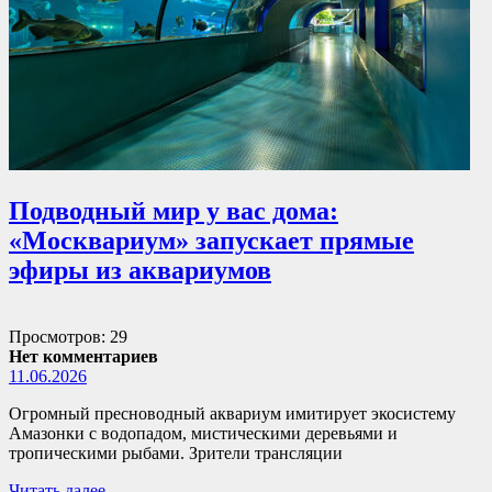
Подводный мир у вас дома:
«Москвариум» запускает прямые
эфиры из аквариумов
Просмотров: 29
Нет комментариев
11.06.2026
Огромный пресноводный аквариум имитирует экосистему
Амазонки с водопадом, мистическими деревьями и
тропическими рыбами. Зрители трансляции
Читать далее