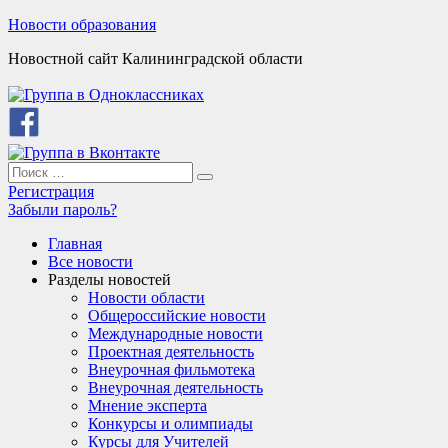
Skip
Новости образования
to
Новостной сайт Калининградской области
content
Search
Search
for:
Регистрация
Забыли пароль?
Главная
Все новости
Разделы новостей
Новости области
Общероссийские новости
Международные новости
Проектная деятельность
Внеурочная фильмотека
Внеурочная деятельность
Мнение эксперта
Конкурсы и олимпиады
Курсы для Учителей