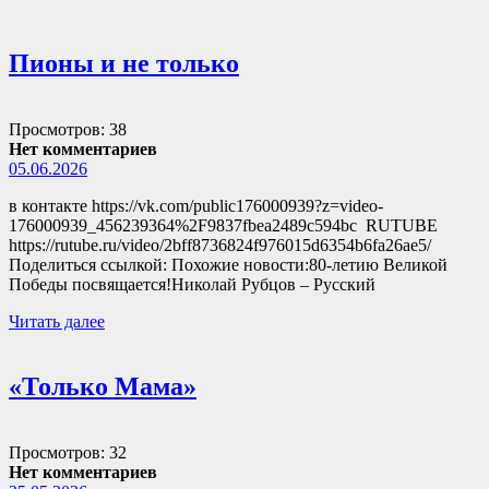
Пионы и не только
Просмотров: 38
Нет комментариев
05.06.2026
в контакте https://vk.com/public176000939?z=video-
176000939_456239364%2F9837fbea2489c594bc RUTUBE
https://rutube.ru/video/2bff8736824f976015d6354b6fa26ae5/
Поделиться ссылкой: Похожие новости:80-летию Великой
Победы посвящается!Николай Рубцов – Русский
Читать далее
«Только Мама»
Просмотров: 32
Нет комментариев