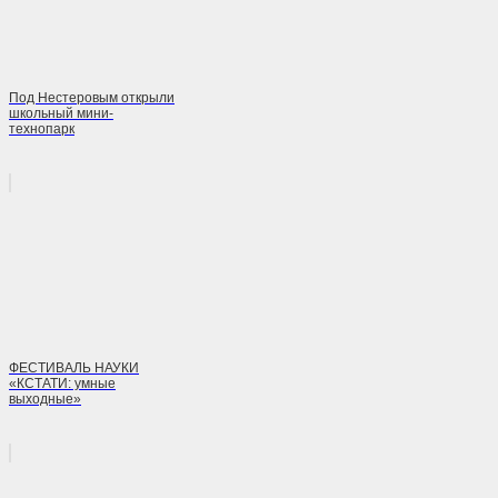
Под Нестеровым открыли
школьный мини-
технопарк
ФЕСТИВАЛЬ НАУКИ
«КСТАТИ: умные
выходные»