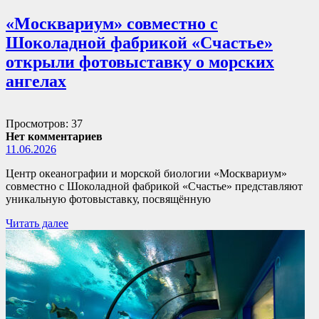
«Москвариум» совместно с
Шоколадной фабрикой «Счастье»
открыли фотовыставку о морских
ангелах
Просмотров: 37
Нет комментариев
11.06.2026
Центр океанографии и морской биологии «Москвариум»
совместно с Шоколадной фабрикой «Счастье» представляют
уникальную фотовыставку, посвящённую
Читать далее