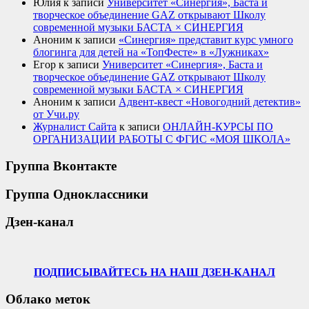
Юлия
к записи
Университет «Синергия», Баста и
творческое объединение GAZ открывают Школу
современной музыки БАСТА × СИНЕРГИЯ
Аноним
к записи
«Синергия» представит курс умного
блогинга для детей на «ТопФесте» в «Лужниках»
Егор
к записи
Университет «Синергия», Баста и
творческое объединение GAZ открывают Школу
современной музыки БАСТА × СИНЕРГИЯ
Аноним
к записи
Адвент-квест «Новогодний детектив»
от Учи.ру
Журналист Сайта
к записи
ОНЛАЙН-КУРСЫ ПО
ОРГАНИЗАЦИИ РАБОТЫ С ФГИС «МОЯ ШКОЛА»
Группа Вконтакте
Группа Одноклассники
Дзен-канал
ПОДПИСЫВАЙТЕСЬ НА НАШ ДЗЕН-КАНАЛ
Облако меток