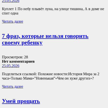
25.05.2026
Куплет 1 По небу плывёт луна, на улице тишина, А в доме не
спит одна
Читать далее
7 фраз, которые нельзя говорить
своему ребенку
Просмотров: 28
Нет комментариев
25.05.2026
Поделиться ссылкой: Похожие новости:История Мира за 2
часа«Только Мама»”Новенькая”«Чем он хуже других»?
Читать далее
Умей прощать