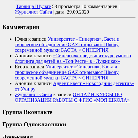
Таблица Шульте
53 просмотра
|
0 комментариев
|
Журналист Сайта
|
дата: 29.09.2020
Комментарии
Юлия
к записи
Университет «Синергия», Баста и
творческое объединение GAZ открывают Школу
современной музыки БАСТА × СИНЕРГИЯ
Аноним
к записи
«Синергия» представит курс умного
блогинга для детей на «ТопФесте» в «Лужниках»
Егор
к записи
Университет «Синергия», Баста и
творческое объединение GAZ открывают Школу
современной музыки БАСТА × СИНЕРГИЯ
Аноним
к записи
Адвент-квест «Новогодний детектив»
от Учи.ру
Журналист Сайта
к записи
ОНЛАЙН-КУРСЫ ПО
ОРГАНИЗАЦИИ РАБОТЫ С ФГИС «МОЯ ШКОЛА»
Группа Вконтакте
Группа Одноклассники
Дзен-канал