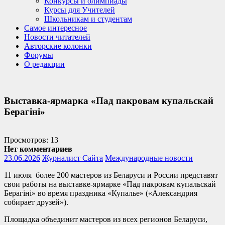
Конкурсы и олимпиады
Курсы для Учителей
Школьникам и студентам
Самое интересное
Новости читателей
Авторские колонки
Форумы
О редакции
Выставка-ярмарка «Пад пакровам купальскай
Берагіні»
Просмотров: 13
Нет комментариев
23.06.2026
Журналист Сайта
Международные новости
11 июля более 200 мастеров из Беларуси и России представят
свои работы на выставке-ярмарке «Пад пакровам купальскай
Берагіні» во время праздника «Купалье» («Александрия
собирает друзей»).
Площадка объединит мастеров из всех регионов Беларуси,