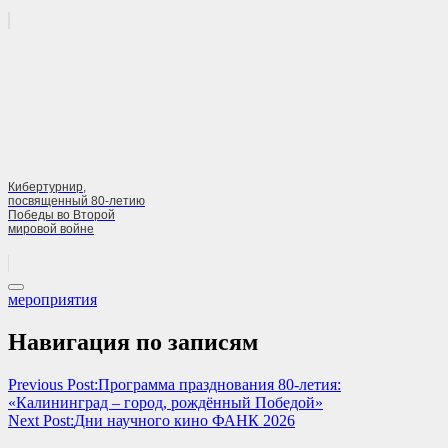
Кибертурнир,
посвященный 80-летию
Победы во Второй
мировой войне
мероприятия
Навигация по записям
Previous Post:
Программа празднования 80-летия:
«Калининград – город, рождённый Победой»
Next Post:
Дни научного кино ФАНК 2026