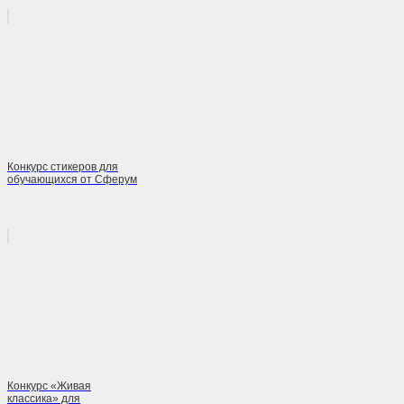
Конкурс стикеров для
обучающихся от Сферум
Конкурс «Живая
классика» для