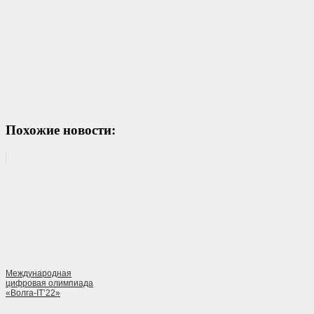
Похожие новости:
Международная
цифровая олимпиада
«Волга-IT’22»