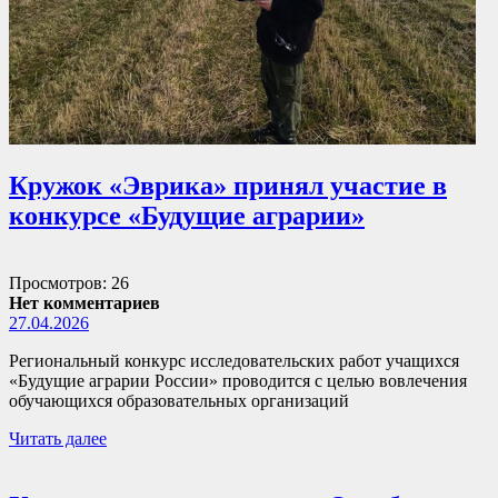
Кружок «Эврика» принял участие в
конкурсе «Будущие аграрии»
Просмотров: 26
Нет комментариев
27.04.2026
Региональный конкурс исследовательских работ учащихся
«Будущие аграрии России» проводится с целью вовлечения
обучающихся образовательных организаций
Читать далее