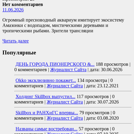
Нет комментариев
11.06.2026
Огромный пресноводный аквариум имитирует экосистему
Амазонки с водопадом, мистическими деревьями и
тропическими рыбами. Зрители трансляции
Читать далее
Популярные
ДЕНЬ ГОРОДА ПИОНЕРСКОГО &...
188 просмотров
|
0 комментариев
|
Журналист Сайта
|
дата: 30.06.2026
Okko эксклюзивно покажет...
134 просмотра
|
0
комментариев
|
Журналист Сайта
|
дата: 23.12.2021
Холдинг Skillbox выпустил...
117 просмотров
|
0
комментариев
|
Журналист Сайта
|
дата: 30.07.2026
Skillbox и РАНХиГС впервы...
79 просмотров
|
0
комментариев
|
Журналист Сайта
|
дата: 03.08.2020
Названы самые востребован...
57 просмотров
|
0