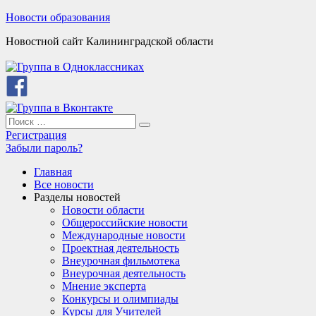
Skip
Новости образования
to
Новостной сайт Калининградской области
content
Search
Search
for:
Регистрация
Забыли пароль?
Главная
Все новости
Разделы новостей
Новости области
Общероссийские новости
Международные новости
Проектная деятельность
Внеурочная фильмотека
Внеурочная деятельность
Мнение эксперта
Конкурсы и олимпиады
Курсы для Учителей