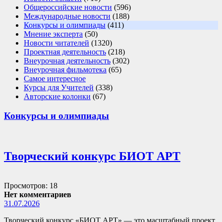
Общероссийские новости
(596)
Международные новости
(188)
Конкурсы и олимпиады
(411)
Мнение эксперта
(50)
Новости читателей
(1320)
Проектная деятельность
(218)
Внеурочная деятельность
(302)
Внеурочная фильмотека
(65)
Самое интересное
Курсы для Учителей
(338)
Авторские колонки
(67)
Конкурсы и олимпиады
Творческий конкурс БИОТ АРТ
Просмотров: 18
Нет комментариев
31.07.2026
Творческий конкурс «БИОТ АРТ» — это масштабный проект