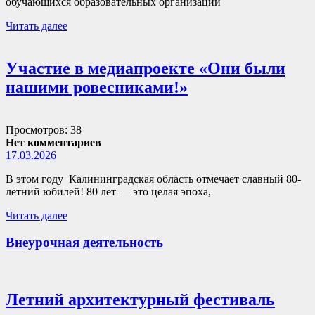
обучающихся образовательных организаций
Читать далее
Участие в медиапроекте «Они были
нашими ровесниками!»
Просмотров: 38
Нет комментариев
17.03.2026
В этом году Калининградская область отмечает славный 80-
летний юбилей! 80 лет — это целая эпоха,
Читать далее
Внеурочная деятельность
Летний архитектурный фестиваль