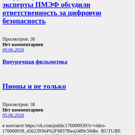
эксперты ПМЭФ обсудили
ответственность за цифровую
безопасность
Просмотров: 30
Нет комментариев
09.06.2026
Внеурочная фильмотека
Пионы и не только
Просмотров: 38
Нет комментариев
05.06.2026
в контакте https://vk.com/public176000939?z=video-
176000939_456239364%2F9837fbea2489c594bc RUTUBE