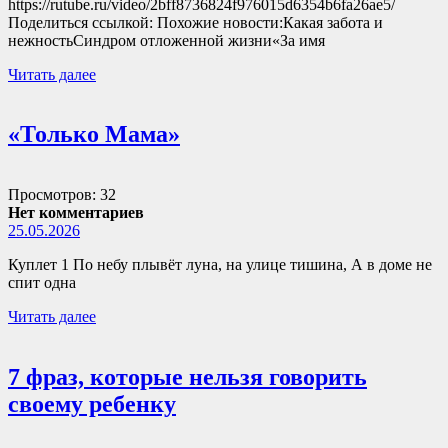
https://rutube.ru/video/2bff8736824f976015d6354b6fa26ae5/
Поделиться ссылкой: Похожие новости:Какая забота и
нежностьСиндром отложенной жизни«За имя
Читать далее
«Только Мама»
Просмотров: 32
Нет комментариев
25.05.2026
Куплет 1 По небу плывёт луна, на улице тишина, А в доме не
спит одна
Читать далее
7 фраз, которые нельзя говорить
своему ребенку