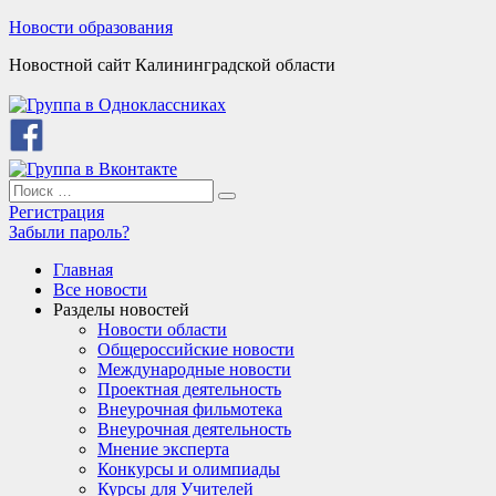
Skip
Новости образования
to
Новостной сайт Калининградской области
content
Search
Search
for:
Регистрация
Забыли пароль?
Главная
Все новости
Разделы новостей
Новости области
Общероссийские новости
Международные новости
Проектная деятельность
Внеурочная фильмотека
Внеурочная деятельность
Мнение эксперта
Конкурсы и олимпиады
Курсы для Учителей