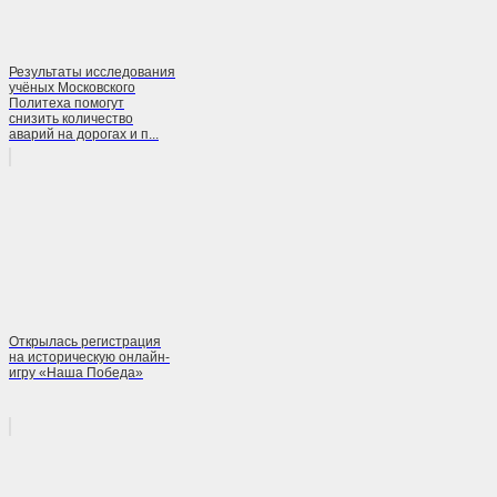
Результаты исследования
учёных Московского
Политеха помогут
снизить количество
аварий на дорогах и п...
Открылась регистрация
на историческую онлайн-
игру «Наша Победа»