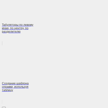
Табуляторы по левому
краю, по центру, по
разделителю
Создание шаблона
справки, используя
таблицу