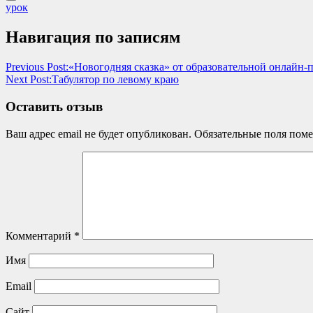
урок
Навигация по записям
Previous Post:
«Новогодняя сказка» от образовательной онлайн
Next Post:
Табулятор по левому краю
Оставить отзыв
Ваш адрес email не будет опубликован.
Обязательные поля пом
Комментарий
*
Имя
Email
Сайт