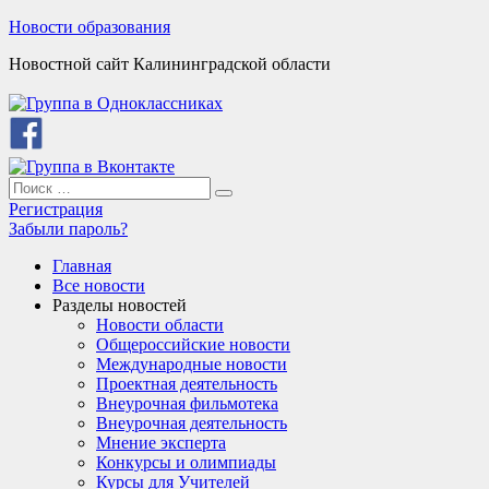
Skip
Новости образования
to
Новостной сайт Калининградской области
content
Search
Search
for:
Регистрация
Забыли пароль?
Главная
Все новости
Разделы новостей
Новости области
Общероссийские новости
Международные новости
Проектная деятельность
Внеурочная фильмотека
Внеурочная деятельность
Мнение эксперта
Конкурсы и олимпиады
Курсы для Учителей