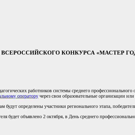
 ВСЕРОССИЙСКОГО КОНКУРСА «МАСТЕР ГО
дагогических работников системы среднего профессионального о
альному оператору
через свои образовательные организации или
гам будут определены участники регионального этапа, победител
еля будет объявлено 2 октября, в День среднего профессиональн