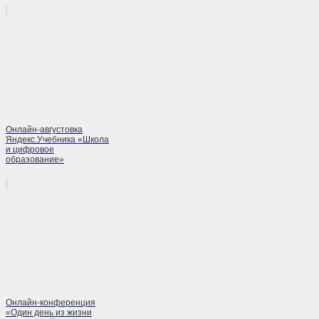
Онлайн-августовка
Яндекс.Учебника «Школа
и цифровое
образование»
Онлайн-конференция
«Один день из жизни