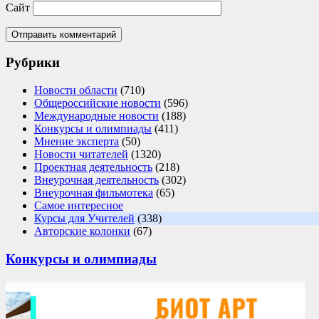
Сайт
Рубрики
Новости области
(710)
Общероссийские новости
(596)
Международные новости
(188)
Конкурсы и олимпиады
(411)
Мнение эксперта
(50)
Новости читателей
(1320)
Проектная деятельность
(218)
Внеурочная деятельность
(302)
Внеурочная фильмотека
(65)
Самое интересное
Курсы для Учителей
(338)
Авторские колонки
(67)
Конкурсы и олимпиады