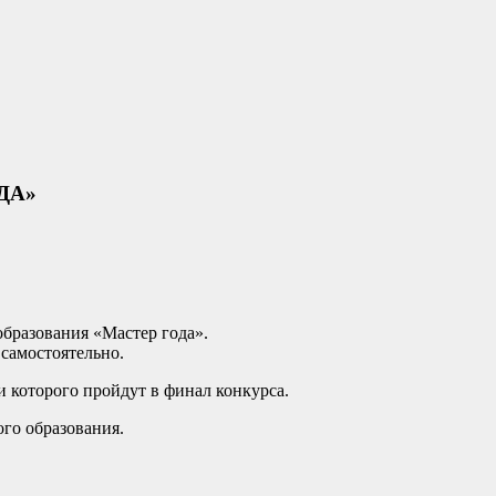
ДА»
бразования «Мастер года».
 самостоятельно.
и которого пройдут в финал конкурса.
ого образования.