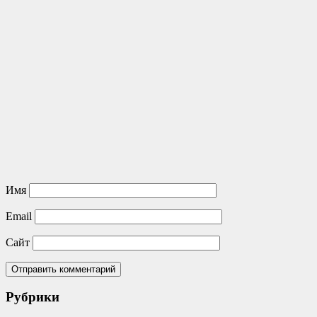
Имя
Email
Сайт
Рубрики