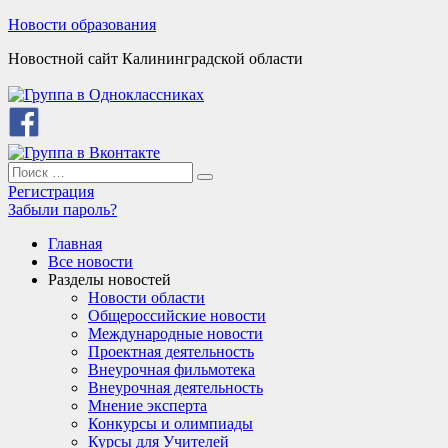
Skip
Новости образования
to
Новостной сайт Калининградской области
content
Search
Search
for:
Регистрация
Забыли пароль?
Главная
Все новости
Разделы новостей
Новости области
Общероссийские новости
Международные новости
Проектная деятельность
Внеурочная фильмотека
Внеурочная деятельность
Мнение эксперта
Конкурсы и олимпиады
Курсы для Учителей