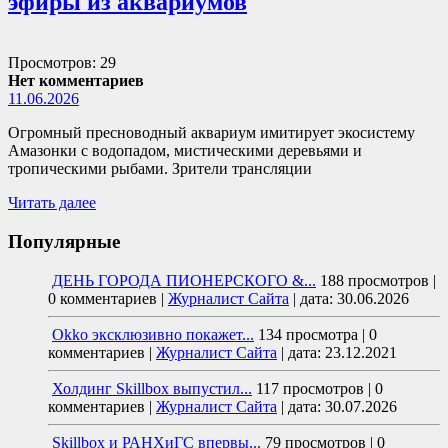
эфиры из аквариумов
Просмотров: 29
Нет комментариев
11.06.2026
Огромный пресноводный аквариум имитирует экосистему
Амазонки с водопадом, мистическими деревьями и
тропическими рыбами. Зрители трансляции
Читать далее
Популярные
ДЕНЬ ГОРОДА ПИОНЕРСКОГО &...
188 просмотров
|
0 комментариев
|
Журналист Сайта
|
дата: 30.06.2026
Okko эксклюзивно покажет...
134 просмотра
|
0
комментариев
|
Журналист Сайта
|
дата: 23.12.2021
Холдинг Skillbox выпустил...
117 просмотров
|
0
комментариев
|
Журналист Сайта
|
дата: 30.07.2026
Skillbox и РАНХиГС впервы...
79 просмотров
|
0