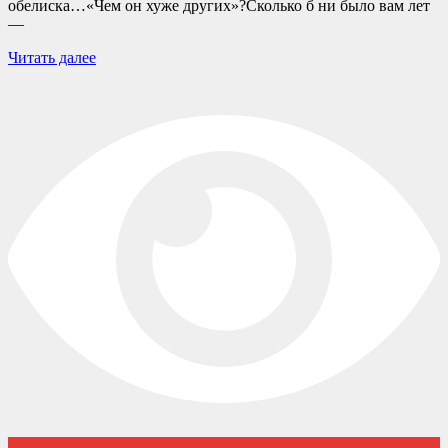
обелиска…«Чем он хуже других»?Сколько б ни было вам лет
—
Читать далее