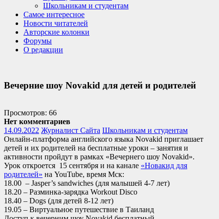
Школьникам и студентам
Самое интересное
Новости читателей
Авторские колонки
Форумы
О редакции
Вечерние шоу Novakid для детей и родителей
Просмотров: 66
Нет комментариев
14.09.2022
Журналист Сайта
Школьникам и студентам
Онлайн-платформа английского языка Novakid приглашает
детей и их родителей на бесплатные уроки – занятия и
активности пройдут в рамках «Вечернего шоу Novakid».
Урок откроется 15 сентября и на канале
«Новакид для
родителей»
на YouTube, время Мск:
18.00 – Jasper’s sandwiches (для малышей 4-7 лет)
18.20 – Разминка-зарядка Workout Disco
18.40 – Dogs (для детей 8-12 лет)
19.05 – Виртуальное путешествие в Таиланд
Доступ к вечерним шоу Novakid бесплатный.