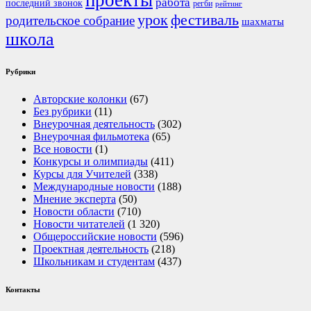
проекты
работа
последний звонок
регби
рейтинг
урок
фестиваль
родительское собрание
шахматы
школа
Рубрики
Авторские колонки
(67)
Без рубрики
(11)
Внеурочная деятельность
(302)
Внеурочная фильмотека
(65)
Все новости
(1)
Конкурсы и олимпиады
(411)
Курсы для Учителей
(338)
Международные новости
(188)
Мнение эксперта
(50)
Новости области
(710)
Новости читателей
(1 320)
Общероссийские новости
(596)
Проектная деятельность
(218)
Школьникам и студентам
(437)
Контакты