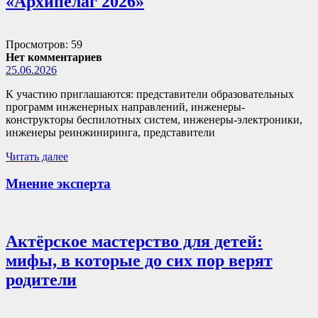
«Архипелаг 2026»
Просмотров: 59
Нет комментариев
25.06.2026
К участию приглашаются: представители образовательных
программ инженерных направлений, инженеры-
конструкторы беспилотных систем, инженеры-электроники,
инженеры реинжиниринга, представители
Читать далее
Мнение эксперта
Актёрское мастерство для детей:
мифы, в которые до сих пор верят
родители