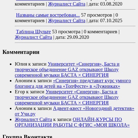
комментариев
|
Журналист Сайта
|
дата: 03.08.2020
Названы самые востребован...
57 просмотров
|
0
комментариев
|
Журналист Сайта
|
дата: 07.10.2025
Таблица Шульте
53 просмотра
|
0 комментариев
|
Журналист Сайта
|
дата: 29.09.2020
Комментарии
Юлия
к записи
Университет «Синергия», Баста и
творческое объединение GAZ открывают Школу
современной музыки БАСТА × СИНЕРГИЯ
Аноним
к записи
«Синергия» представит курс умного
блогинга для детей на «ТопФесте» в «Лужниках»
Егор
к записи
Университет «Синергия», Баста и
творческое объединение GAZ открывают Школу
современной музыки БАСТА × СИНЕРГИЯ
Аноним
к записи
Адвент-квест «Новогодний детектив»
от Учи.ру
Журналист Сайта
к записи
ОНЛАЙН-КУРСЫ ПО
ОРГАНИЗАЦИИ РАБОТЫ С ФГИС «МОЯ ШКОЛА»
Группа Вконтакте