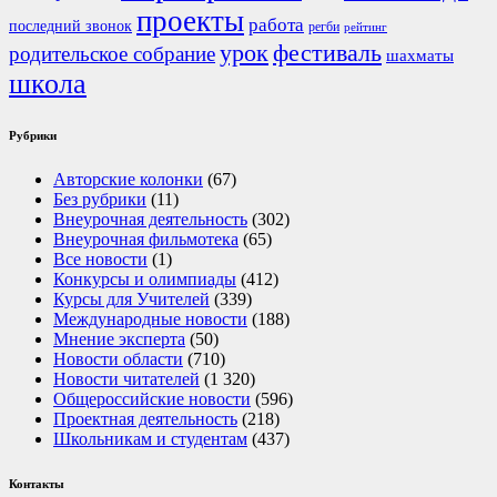
проекты
работа
последний звонок
регби
рейтинг
урок
фестиваль
родительское собрание
шахматы
школа
Рубрики
Авторские колонки
(67)
Без рубрики
(11)
Внеурочная деятельность
(302)
Внеурочная фильмотека
(65)
Все новости
(1)
Конкурсы и олимпиады
(412)
Курсы для Учителей
(339)
Международные новости
(188)
Мнение эксперта
(50)
Новости области
(710)
Новости читателей
(1 320)
Общероссийские новости
(596)
Проектная деятельность
(218)
Школьникам и студентам
(437)
Контакты