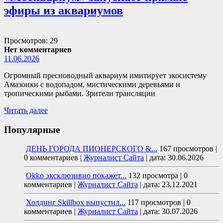
эфиры из аквариумов
Просмотров: 29
Нет комментариев
11.06.2026
Огромный пресноводный аквариум имитирует экосистему
Амазонки с водопадом, мистическими деревьями и
тропическими рыбами. Зрители трансляции
Читать далее
Популярные
ДЕНЬ ГОРОДА ПИОНЕРСКОГО &...
167 просмотров
|
0 комментариев
|
Журналист Сайта
|
дата: 30.06.2026
Okko эксклюзивно покажет...
132 просмотра
|
0
комментариев
|
Журналист Сайта
|
дата: 23.12.2021
Холдинг Skillbox выпустил...
117 просмотров
|
0
комментариев
|
Журналист Сайта
|
дата: 30.07.2026