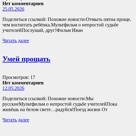
Нет комментариев
25.05.2026
Поделиться ссылкой: Похожие новости:Отмыть пятна проще,
чем воспитать ребёнка.Мультфильм о непростой судьбе
учителейПослушай, друг!Фильм Иван
Читать далее
Умей прощать
Просмотров: 17
Нет комментариев
12.05.2026
Поделиться ссылкой: Похожие новости:Мы
русскиеМультфильм о непростой судьбе учителейПока
живёшь на белом свете…радуйся!Поезд жизни От
Читать далее