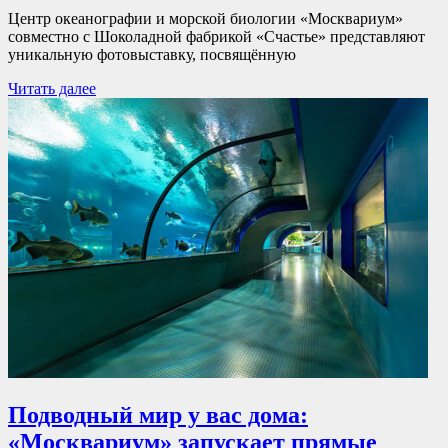
Центр океанографии и морской биологии «Москвариум»
совместно с Шоколадной фабрикой «Счастье» представляют
уникальную фотовыставку, посвящённую
Читать далее
Подводный мир у вас дома:
«Москвариум» запускает прямые