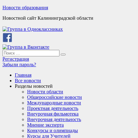
Skip
Новости образования
to
Новостной сайт Калининградской области
content
Search
Search
for:
Регистрация
Забыли пароль?
Главная
Все новости
Разделы новостей
Новости области
Общероссийские новости
Международные новости
Проектная деятельность
Внеурочная фильмотека
Внеурочная деятельность
Мнение эксперта
Конкурсы и олимпиады
Курсы для Учителей