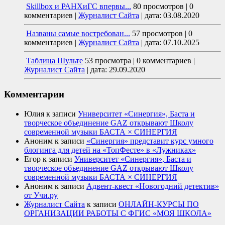
Skillbox и РАНХиГС впервы...
80 просмотров
|
0
комментариев
|
Журналист Сайта
|
дата: 03.08.2020
Названы самые востребован...
57 просмотров
|
0
комментариев
|
Журналист Сайта
|
дата: 07.10.2025
Таблица Шульте
53 просмотра
|
0 комментариев
|
Журналист Сайта
|
дата: 29.09.2020
Комментарии
Юлия
к записи
Университет «Синергия», Баста и
творческое объединение GAZ открывают Школу
современной музыки БАСТА × СИНЕРГИЯ
Аноним
к записи
«Синергия» представит курс умного
блогинга для детей на «ТопФесте» в «Лужниках»
Егор
к записи
Университет «Синергия», Баста и
творческое объединение GAZ открывают Школу
современной музыки БАСТА × СИНЕРГИЯ
Аноним
к записи
Адвент-квест «Новогодний детектив»
от Учи.ру
Журналист Сайта
к записи
ОНЛАЙН-КУРСЫ ПО
ОРГАНИЗАЦИИ РАБОТЫ С ФГИС «МОЯ ШКОЛА»