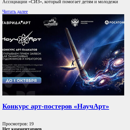
Ассоциации «СИЗ», который помогает детям и молодежи
Читать далее
Конкурс арт-постеров «НаучАрт»
Просмотров: 19
Нет комментариев