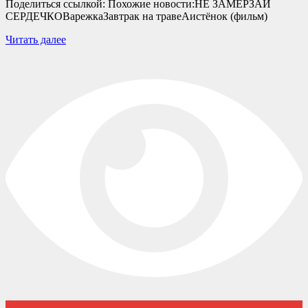
Поделиться ссылкой: Похожие новости:НЕ ЗАМЕРЗАЙ
СЕРДЕЧКОВарежкаЗавтрак на травеАистёнок (фильм)
Читать далее