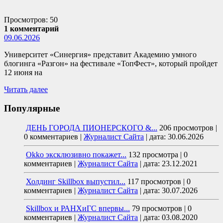
Просмотров: 50
1 комментарий
09.06.2026
Университет «Синергия» представит Академию умного
блогинга «Разгон» на фестивале «ТопФест», который пройдет
12 июня на
Читать далее
Популярные
ДЕНЬ ГОРОДА ПИОНЕРСКОГО &...
206 просмотров
|
0 комментариев
|
Журналист Сайта
|
дата: 30.06.2026
Okko эксклюзивно покажет...
132 просмотра
|
0
комментариев
|
Журналист Сайта
|
дата: 23.12.2021
Холдинг Skillbox выпустил...
117 просмотров
|
0
комментариев
|
Журналист Сайта
|
дата: 30.07.2026
Skillbox и РАНХиГС впервы...
79 просмотров
|
0
комментариев
|
Журналист Сайта
|
дата: 03.08.2020