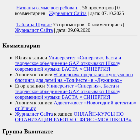
Названы самые востребован...
56 просмотров
|
0
комментариев
|
Журналист Сайта
|
дата: 07.10.2025
Таблица Шульте
55 просмотров
|
0 комментариев
|
Журналист Сайта
|
дата: 29.09.2020
Комментарии
Юлия
к записи
Университет «Синергия», Баста и
творческое объединение GAZ открывают Школу
современной музыки БАСТА × СИНЕРГИЯ
Аноним
к записи
«Синергия» представит курс умного
блогинга для детей на «ТопФесте» в «Лужниках»
Егор
к записи
Университет «Синергия», Баста и
творческое объединение GAZ открывают Школу
современной музыки БАСТА × СИНЕРГИЯ
Аноним
к записи
Адвент-квест «Новогодний детектив»
от Учи.ру
Журналист Сайта
к записи
ОНЛАЙН-КУРСЫ ПО
ОРГАНИЗАЦИИ РАБОТЫ С ФГИС «МОЯ ШКОЛА»
Группа Вконтакте