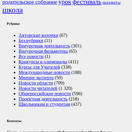
урок
фестиваль
родительское собрание
шахматы
школа
Рубрики
Авторские колонки
(67)
Без рубрики
(11)
Внеурочная деятельность
(301)
Внеурочная фильмотека
(65)
Все новости
(1)
Конкурсы и олимпиады
(411)
Курсы для Учителей
(338)
Международные новости
(188)
Мнение эксперта
(50)
Новости области
(709)
Новости читателей
(1 320)
Общероссийские новости
(596)
Проектная деятельность
(218)
Школьникам и студентам
(437)
Контакты