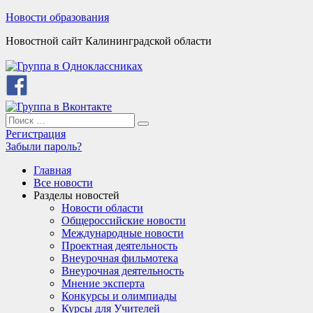
Skip
Новости образования
to
Новостной сайт Калининградской области
content
Search
Search
for:
Регистрация
Забыли пароль?
Главная
Все новости
Разделы новостей
Новости области
Общероссийские новости
Международные новости
Проектная деятельность
Внеурочная фильмотека
Внеурочная деятельность
Мнение эксперта
Конкурсы и олимпиады
Курсы для Учителей