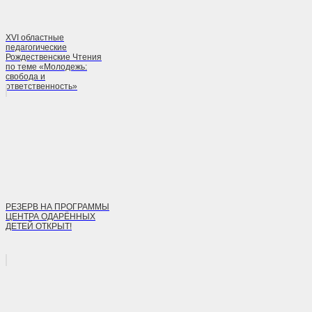
XVI областные
педагогические
Рождественские Чтения
по теме «Молодежь:
свобода и
ответственность»
РЕЗЕРВ НА ПРОГРАММЫ
ЦЕНТРА ОДАРЁННЫХ
ДЕТЕЙ ОТКРЫТ!