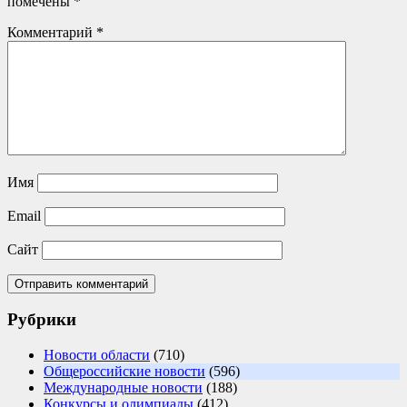
помечены
*
Комментарий
*
Имя
Email
Сайт
Рубрики
Новости области
(710)
Общероссийские новости
(596)
Международные новости
(188)
Конкурсы и олимпиады
(412)