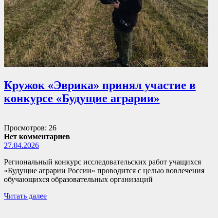
Кружок «Эврика» принял участие в
конкурсе «Будущие аграрии»
Просмотров: 26
Нет комментариев
27.04.2026
Региональный конкурс исследовательских работ учащихся
«Будущие аграрии России» проводится с целью вовлечения
обучающихся образовательных организаций
Читать далее