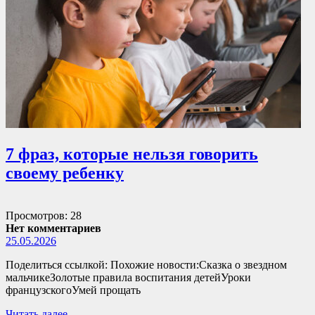
7 фраз, которые нельзя говорить
своему ребенку
Просмотров: 28
Нет комментариев
25.05.2026
Поделиться ссылкой: Похожие новости:Сказка о звездном
мальчикеЗолотые правила воспитания детейУроки
французскогоУмей прощать
Читать далее