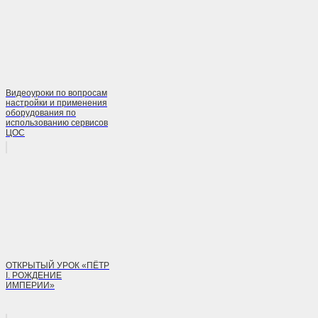
Видеоуроки по вопросам
настройки и применения
оборудования по
использованию сервисов
ЦОС
ОТКРЫТЫЙ УРОК «ПЁТР
I. РОЖДЕНИЕ
ИМПЕРИИ»