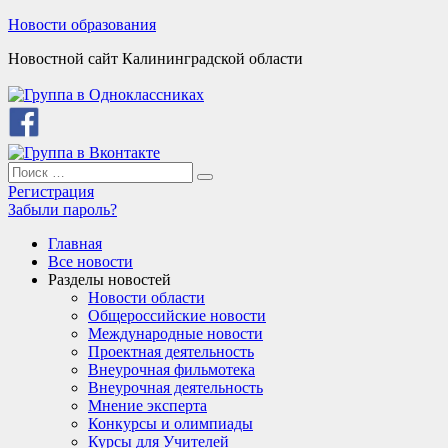
Skip
Новости образования
to
Новостной сайт Калининградской области
content
Search
Search
for:
Регистрация
Забыли пароль?
Главная
Все новости
Разделы новостей
Новости области
Общероссийские новости
Международные новости
Проектная деятельность
Внеурочная фильмотека
Внеурочная деятельность
Мнение эксперта
Конкурсы и олимпиады
Курсы для Учителей