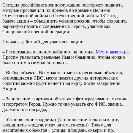
Сегодня российские военнослужащие повторяют подвиги,
которые прославили их предков во времена Великой
Отечественной войны и Отечественной войны 1812 года.
Задача акции – объединить усилия россиян, чтобы сохранить
народную память о современных Героях, участниках
Специальной военной операции.
Порядок действий для участия в акции:
– Регистрация в личном кабинете на портале
Местопамяти.рф
.
Просим указывать реальные Имя и Фамилию, чтобы можно
было потом взаимодействовать;
– Выбор объекта. Вы можете отметить несколько объектов,
относящихся к СВО, места памяти других исторических
событий можно будет нанести на карту после завершения
Акции;
– Заполнение «карточки объекта» с фотографиями памятника
и портретом Героя. Нужно точно указать его ФИО, звание,
должность и награды;
– Установление координат (установление точки на карте,
координаты «подтянутся» автоматически). Точку для
масштабных объектов – улицы, площади, скверы и пр. –