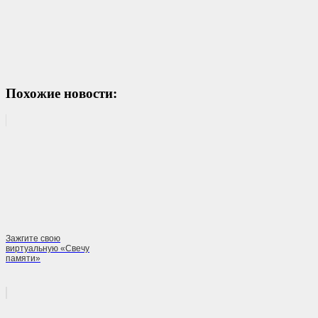
Похожие новости:
Зажгите свою
виртуальную «Свечу
памяти»