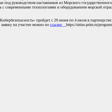
мае под руководством наставников из
Морского государственного
ись с современными технологиями и оборудованием морской отр
Кибербезопасность» пройдет с 29 июня по 4 июля в партнерств
ь заявку на участие можно по
ссылке
https://sirius-prim.ru/progra