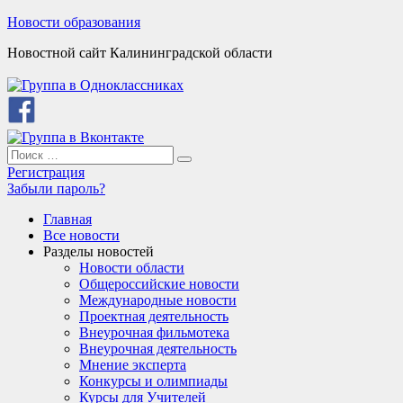
Skip
Новости образования
to
Новостной сайт Калининградской области
content
Search
Search
for:
Регистрация
Забыли пароль?
Главная
Все новости
Разделы новостей
Новости области
Общероссийские новости
Международные новости
Проектная деятельность
Внеурочная фильмотека
Внеурочная деятельность
Мнение эксперта
Конкурсы и олимпиады
Курсы для Учителей