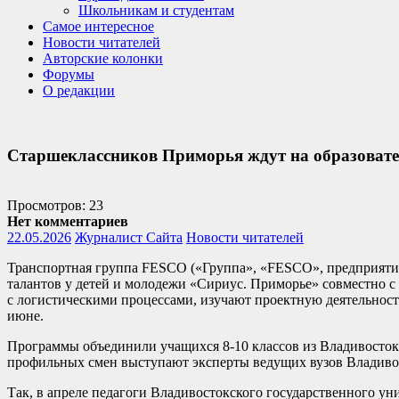
Школьникам и студентам
Самое интересное
Новости читателей
Авторские колонки
Форумы
О редакции
Старшеклассников Приморья ждут на образоват
Просмотров: 23
Нет комментариев
22.05.2026
Журналист Сайта
Новости читателей
Транспортная группа FESCO («Группа», «FESCO», предприятие
талантов у детей и молодежи «Сириус. Приморье» совместно с
с логистическими процессами, изучают проектную деятельност
июне.
Программы объединили учащихся 8-10 классов из Владивостока
профильных смен выступают эксперты ведущих вузов Владиво
Так, в апреле педагоги Владивостокского государственного у