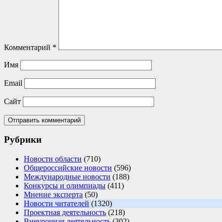
Комментарий
*
Имя
Email
Сайт
Рубрики
Новости области
(710)
Общероссийские новости
(596)
Международные новости
(188)
Конкурсы и олимпиады
(411)
Мнение эксперта
(50)
Новости читателей
(1320)
Проектная деятельность
(218)
Внеурочная деятельность
(302)