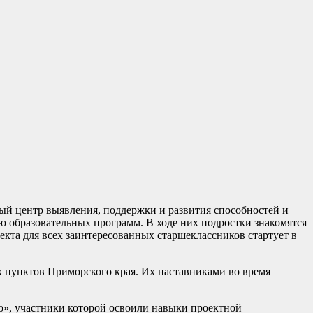
ый центр выявления, поддержки и развития способностей и
ю образовательных программ. В ходе них подростки знакомятся
кта для всех заинтересованных старшеклассников стартует в
х пунктов Приморского края. Их наставниками во время
о», участники которой освоили навыки проектной