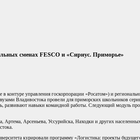
ельных сменах FESCO и «Сириус. Приморье»
 в контуре управления госкорпорации «Росатом») и региональн
 вузами Владивостока провели для приморских школьников сери
ь, развивают навыки командной работы. Следующий модуль прое
, Артема, Арсеньева, Уссурийска, Находки и других населенны
стока.
ниверситета курировали программу «Логистика: проекты будущег