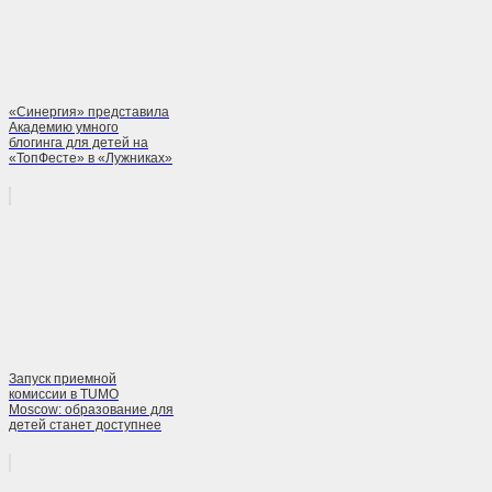
«Синергия» представила
Академию умного
блогинга для детей на
«ТопФесте» в «Лужниках»
Запуск приемной
комиссии в TUMO
Moscow: образование для
детей станет доступнее