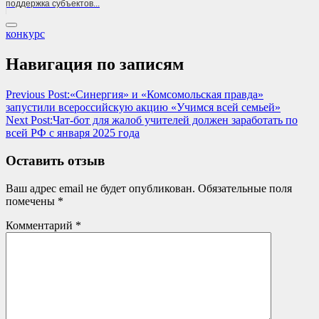
поддержка субъектов...
конкурс
Навигация по записям
Previous Post:
«Синергия» и «Комсомольская правда»
запустили всероссийскую акцию «Учимся всей семьей»
Next Post:
Чат-бот для жалоб учителей должен заработать по
всей РФ с января 2025 года
Оставить отзыв
Ваш адрес email не будет опубликован.
Обязательные поля
помечены
*
Комментарий
*