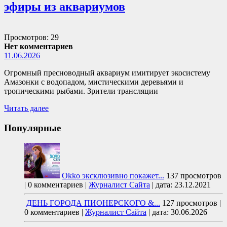
эфиры из аквариумов
Просмотров: 29
Нет комментариев
11.06.2026
Огромный пресноводный аквариум имитирует экосистему
Амазонки с водопадом, мистическими деревьями и
тропическими рыбами. Зрители трансляции
Читать далее
Популярные
Okko эксклюзивно покажет...
137 просмотров
|
0 комментариев
|
Журналист Сайта
|
дата: 23.12.2021
ДЕНЬ ГОРОДА ПИОНЕРСКОГО &...
127 просмотров
|
0 комментариев
|
Журналист Сайта
|
дата: 30.06.2026