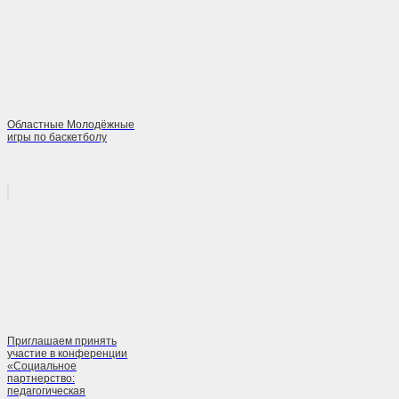
Областные Молодёжные
игры по баскетболу
Приглашаем принять
участие в конференции
«Социальное
партнерство:
педагогическая