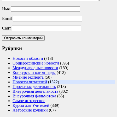
Имя
Email
Сайт
Рубрики
Новости области
(713)
Общероссийские новости
(596)
Международные новости
(189)
Конкурсы и олимпиады
(412)
Мнение эксперта
(50)
Новости читателей
(1322)
Проектная деятельность
(218)
Внеурочная деятельность
(302)
Внеурочная фильмотека
(65)
Самое интересное
Курсы для Учителей
(339)
Авторские колонки
(67)