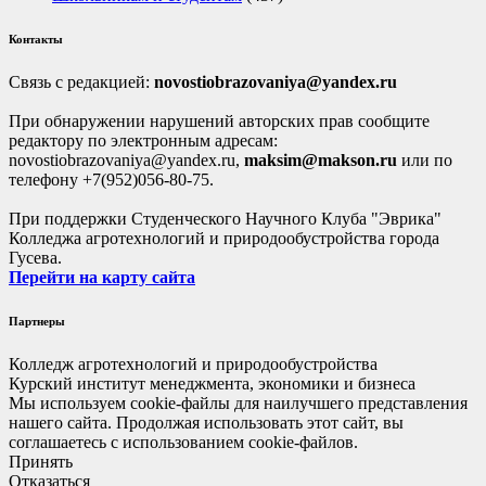
Контакты
Связь с редакцией:
novostiobrazovaniya@yandex.ru
При обнаружении нарушений авторских прав сообщите
редактору по электронным адресам:
novostiobrazovaniya@yandex.ru,
maksim@makson.ru
или по
телефону +7(952)056-80-75.
При поддержки Студенческого Научного Клуба "Эврика"
Колледжа агротехнологий и природообустройства города
Гусева.
Перейти на карту сайта
Партнеры
Колледж агротехнологий и природообустройства
Курский институт менеджмента, экономики и бизнеса
Мы используем cookie-файлы для наилучшего представления
нашего сайта. Продолжая использовать этот сайт, вы
соглашаетесь с использованием cookie-файлов.
Принять
Отказаться