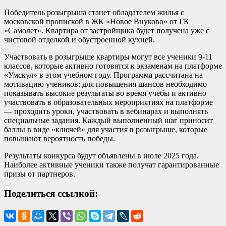
Победитель розыгрыша станет обладателем жилья с
московской пропиской в ЖК «Новое Внуково» от ГК
«Самолет». Квартира от застройщика будет получена уже с
чистовой отделкой и обустроенной кухней.
Участвовать в розыгрыше квартиры могут все ученики 9-11
классов, которые активно готовятся к экзаменам на платформе
«Умскул» в этом учебном году. Программа рассчитана на
мотивацию учеников: для повышения шансов необходимо
показывать высокие результаты во время учебы и активно
участвовать в образовательных мероприятиях на платформе
— проходить уроки, участвовать в вебинарах и выполнять
специальные задания. Каждый выполненный шаг приносит
баллы в виде «‎ключей» для участия в розыгрыше, которые
повышают вероятность победы.
Результаты конкурса будут объявлены в июле 2025 года.
Наиболее активные ученики также получат гарантированные
призы от партнеров.
Поделиться ссылкой: